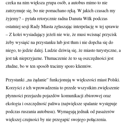
czeka na nim większa grupa osób, a autobus mimo to nie
zatrzymuje się, bo nie pomachano ręką. W jakich czasach my
żyjemy? – pytała retorycznie radna Danuta Wilk podczas
ostatniej sesji Rady Miasta zgłaszając interpelację w tej sprawie
– Z kolei wysiadający jeżeli nie wie, że musi wcisnąć przycisk
żeby wysiąść na przystanku lub jest tłum i nie dopcha się do
niego, to jedzie dalej. Ludzie dziwią się, że miasto turystyczne, a
jest tak nieprzyjazne. Tłumaczenie że to są oszczędności jest
złudne, bo w ten sposób tracimy sporo klientów.
Przystanki „na żądanie” funkcjonują w większości miast Polski.
Korzyści z ich wprowadzenia to przede wszystkim zwiększenie
płynności przejazdu pojazdów komunikacji zbiorowej oraz
ekologia i oszczędność paliwa (największe spalanie występuje
podczas ruszania autobusu). Wymagają jednak od pasażerów
większej czujności by nie przegapić swojego połączenia.