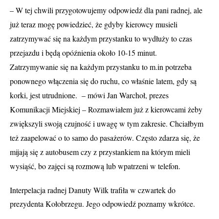
– W tej chwili przygotowujemy odpowiedź dla pani radnej, ale
już teraz mogę powiedzieć, że gdyby kierowcy musieli
zatrzymywać się na każdym przystanku to wydłuży to czas
przejazdu i będą opóźnienia około 10-15 minut.
Zatrzymywanie się na każdym przystanku to m.in potrzeba
ponownego włączenia się do ruchu, co właśnie latem, gdy są
korki, jest utrudnione. – mówi Jan Warchoł, prezes
Komunikacji Miejskiej – Rozmawiałem już z kierowcami żeby
zwiększyli swoją czujność i uwagę w tym zakresie. Chciałbym
też zaapelować o to samo do pasażerów. Często zdarza się, że
mijają się z autobusem czy z przystankiem na którym mieli
wysiąść, bo zajęci są rozmową lub wpatrzeni w telefon.
Interpelacja radnej Danuty Wilk trafiła w czwartek do
prezydenta Kołobrzegu. Jego odpowiedź poznamy wkrótce.