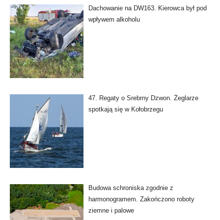
Dachowanie na DW163. Kierowca był pod
wpływem alkoholu
47. Regaty o Srebrny Dzwon. Żeglarze
spotkają się w Kołobrzegu
Budowa schroniska zgodnie z
harmonogramem. Zakończono roboty
ziemne i palowe