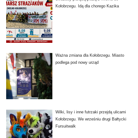
Kołobrzegu. Idą dla chorego Kazika
Ważna zmiana dla Kołobrzegu. Miasto
podlega pod nowy urząd
Wilki, lisy i inne futrzaki przejdą ulicami
Kołobrzegu. We wrześniu drugi Bałtycki
Fursuitwalk