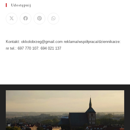
Udostępnij
Kontakt: okkolobrzeg@gmail.com reklama/współpraca/dziennikarze:
nr tel.: 697 770 107: 694 021 137