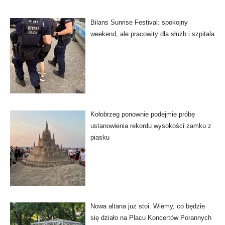
Bilans Sunrise Festival: spokojny
weekend, ale pracowity dla służb i szpitala
Kołobrzeg ponownie podejmie próbę
ustanowienia rekordu wysokości zamku z
piasku
Nowa altana już stoi. Wiemy, co będzie
się działo na Placu Koncertów Porannych