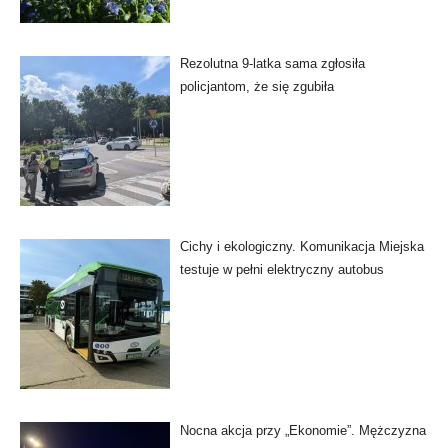
Rezolutna 9-latka sama zgłosiła
policjantom, że się zgubiła
Cichy i ekologiczny. Komunikacja Miejska
testuje w pełni elektryczny autobus
Nocna akcja przy „Ekonomie”. Mężczyzna