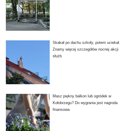
Skakał po dachu szkoły, potem uciekał.
Znamy więcej szczegółów nocnej akcji
służb
Masz piękny balkon lub ogródek w
Kołobrzegu? Do wygrania jest nagroda
finansowa