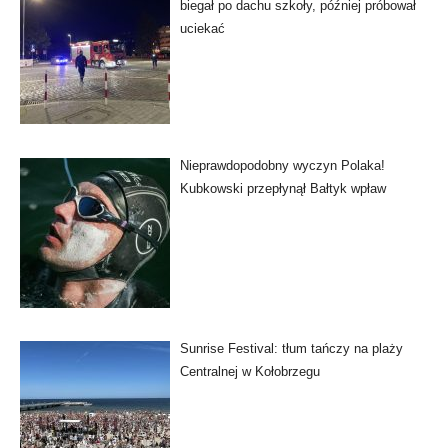
biegał po dachu szkoły, później próbował
uciekać
Nieprawdopodobny wyczyn Polaka!
Kubkowski przepłynął Bałtyk wpław
Sunrise Festival: tłum tańczy na plaży
Centralnej w Kołobrzegu