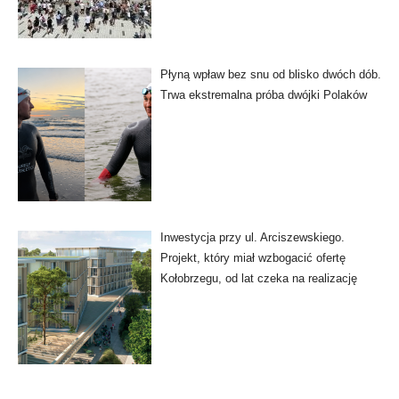
Płyną wpław bez snu od blisko dwóch dób.
Trwa ekstremalna próba dwójki Polaków
Inwestycja przy ul. Arciszewskiego.
Projekt, który miał wzbogacić ofertę
Kołobrzegu, od lat czeka na realizację