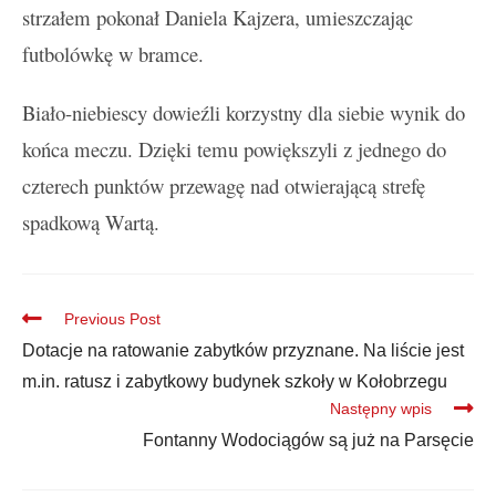
strzałem pokonał Daniela Kajzera, umieszczając
futbolówkę w bramce.
Biało-niebiescy dowieźli korzystny dla siebie wynik do
końca meczu. Dzięki temu powiększyli z jednego do
czterech punktów przewagę nad otwierającą strefę
spadkową Wartą.
Previous Post
Dotacje na ratowanie zabytków przyznane. Na liście jest
m.in. ratusz i zabytkowy budynek szkoły w Kołobrzegu
Następny wpis
Fontanny Wodociągów są już na Parsęcie