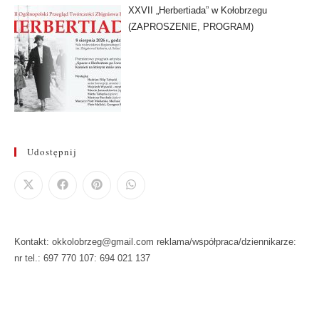
XXVII „Herbertiada” w Kołobrzegu
(ZAPROSZENIE, PROGRAM)
Udostępnij
Kontakt: okkolobrzeg@gmail.com reklama/współpraca/dziennikarze:
nr tel.: 697 770 107: 694 021 137