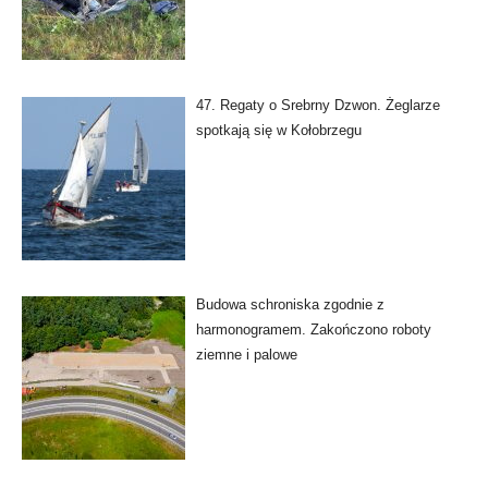
47. Regaty o Srebrny Dzwon. Żeglarze
spotkają się w Kołobrzegu
Budowa schroniska zgodnie z
harmonogramem. Zakończono roboty
ziemne i palowe