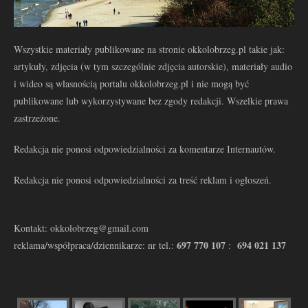
Wszystkie materiały publikowane na stronie okkolobrzeg.pl takie jak:
artykuły, zdjęcia (w tym szczególnie zdjęcia autorskie), materiały audio
i wideo są własnością portalu okkolobrzeg.pl i nie mogą być
publikowane lub wykorzystywane bez zgody redakcji. Wszelkie prawa
zastrzeżone.
Redakcja nie ponosi odpowiedzialności za komentarze Internautów.
Redakcja nie ponosi odpowiedzialności za treść reklam i ogłoszeń.
Kontakt: okkolobrzeg@gmail.com
697 770 107
694 021 137
reklama/współpraca/dziennikarze: nr tel.:
: