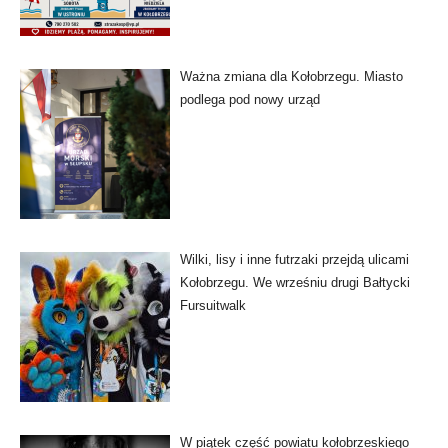
Ważna zmiana dla Kołobrzegu. Miasto
podlega pod nowy urząd
Wilki, lisy i inne futrzaki przejdą ulicami
Kołobrzegu. We wrześniu drugi Bałtycki
Fursuitwalk
W piątek część powiatu kołobrzeskiego