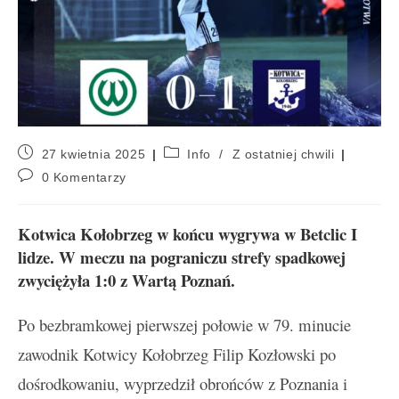
27 kwietnia 2025
Info
/
Z ostatniej chwili
0 Komentarzy
Kotwica Kołobrzeg w końcu wygrywa w Betclic I
lidze. W meczu na pograniczu strefy spadkowej
zwyciężyła 1:0 z Wartą Poznań.
Po bezbramkowej pierwszej połowie w 79. minucie
zawodnik Kotwicy Kołobrzeg Filip Kozłowski po
dośrodkowaniu, wyprzedził obrońców z Poznania i