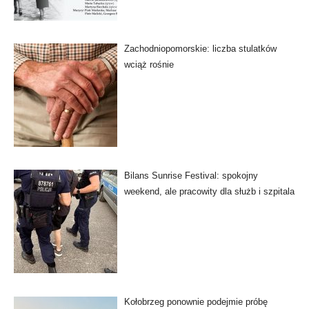
Zachodniopomorskie: liczba stulatków
wciąż rośnie
Bilans Sunrise Festival: spokojny
weekend, ale pracowity dla służb i szpitala
Kołobrzeg ponownie podejmie próbę