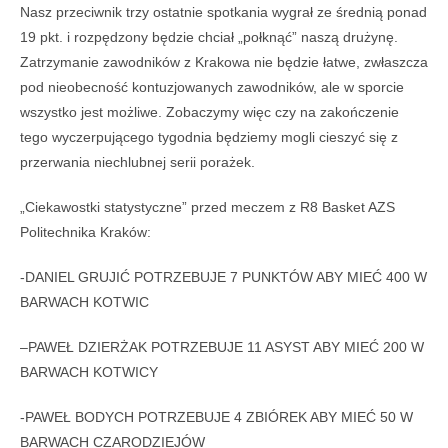
Nasz przeciwnik trzy ostatnie spotkania wygrał ze średnią ponad
19 pkt. i rozpędzony będzie chciał „połknąć” naszą drużynę.
Zatrzymanie zawodników z Krakowa nie będzie łatwe, zwłaszcza
pod nieobecność kontuzjowanych zawodników, ale w sporcie
wszystko jest możliwe. Zobaczymy więc czy na zakończenie
tego wyczerpującego tygodnia będziemy mogli cieszyć się z
przerwania niechlubnej serii porażek.
„Ciekawostki statystyczne” przed meczem z R8 Basket AZS
Politechnika Kraków:
-DANIEL GRUJIĆ POTRZEBUJE 7 PUNKTÓW ABY MIEĆ 400 W
BARWACH KOTWIC
–
PAWEŁ DZIERŻAK POTRZEBUJE 11 ASYST ABY MIEĆ 200 W
BARWACH KOTWICY
-PAWEŁ BODYCH POTRZEBUJE 4 ZBIÓREK ABY MIEĆ 50 W
BARWACH CZARODZIEJÓW