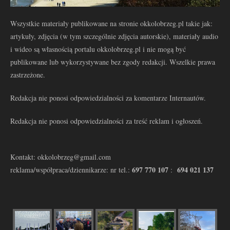
Wszystkie materiały publikowane na stronie okkolobrzeg.pl takie jak:
artykuły, zdjęcia (w tym szczególnie zdjęcia autorskie), materiały audio
i wideo są własnością portalu okkolobrzeg.pl i nie mogą być
publikowane lub wykorzystywane bez zgody redakcji. Wszelkie prawa
zastrzeżone.
Redakcja nie ponosi odpowiedzialności za komentarze Internautów.
Redakcja nie ponosi odpowiedzialności za treść reklam i ogłoszeń.
Kontakt: okkolobrzeg@gmail.com
697 770 107
694 021 137
reklama/współpraca/dziennikarze: nr tel.:
: