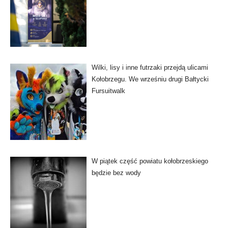
Wilki, lisy i inne futrzaki przejdą ulicami
Kołobrzegu. We wrześniu drugi Bałtycki
Fursuitwalk
W piątek część powiatu kołobrzeskiego
będzie bez wody