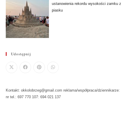
ustanowienia rekordu wysokości zamku z
piasku
Udostępnij
Kontakt: okkolobrzeg@gmail.com reklama/współpraca/dziennikarze:
nr tel.: 697 770 107: 694 021 137