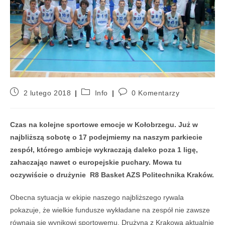
2 lutego 2018
Info
0 Komentarzy
Czas na kolejne sportowe emocje w Kołobrzegu. Już w
najbliższą sobotę o 17 podejmiemy na naszym parkiecie
zespół, którego ambicje wykraczają daleko poza 1 ligę,
zahaczając nawet o europejskie puchary. Mowa tu
oczywiście o drużynie R8 Basket AZS Politechnika Kraków.
Obecna sytuacja w ekipie naszego najbliższego rywala
pokazuje, że wielkie fundusze wykładane na zespół nie zawsze
równają się wynikowi sportowemu. Drużyna z Krakowa aktualnie