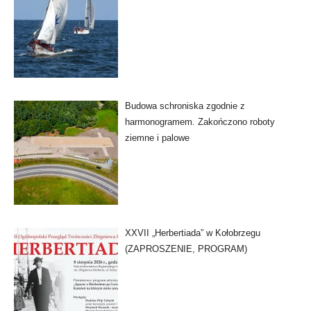
Budowa schroniska zgodnie z
harmonogramem. Zakończono roboty
ziemne i palowe
XXVII „Herbertiada” w Kołobrzegu
(ZAPROSZENIE, PROGRAM)