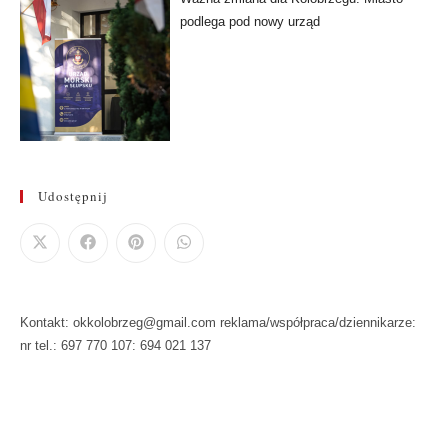
podlega pod nowy urząd
Udostępnij
Kontakt: okkolobrzeg@gmail.com reklama/współpraca/dziennikarze:
nr tel.: 697 770 107: 694 021 137