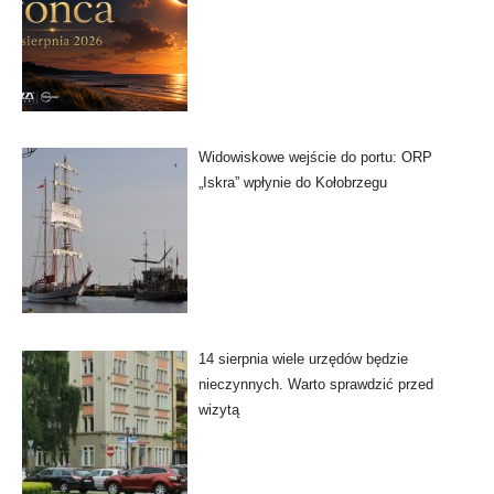
Widowiskowe wejście do portu: ORP
„Iskra” wpłynie do Kołobrzegu
14 sierpnia wiele urzędów będzie
nieczynnych. Warto sprawdzić przed
wizytą