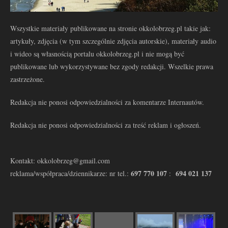
Wszystkie materiały publikowane na stronie okkolobrzeg.pl takie jak:
artykuły, zdjęcia (w tym szczególnie zdjęcia autorskie), materiały audio
i wideo są własnością portalu okkolobrzeg.pl i nie mogą być
publikowane lub wykorzystywane bez zgody redakcji. Wszelkie prawa
zastrzeżone.
Redakcja nie ponosi odpowiedzialności za komentarze Internautów.
Redakcja nie ponosi odpowiedzialności za treść reklam i ogłoszeń.
Kontakt: okkolobrzeg@gmail.com
697 770 107
694 021 137
reklama/współpraca/dziennikarze: nr tel.:
: