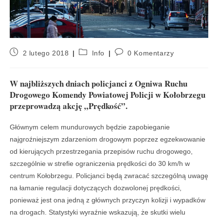
2 lutego 2018
Info
0 Komentarzy
W najbliższych dniach policjanci z Ogniwa Ruchu
Drogowego Komendy Powiatowej Policji w Kołobrzegu
przeprowadzą akcję „Prędkość”.
Głównym celem mundurowych będzie zapobieganie
najgroźniejszym zdarzeniom drogowym poprzez egzekwowanie
od kierujących przestrzegania przepisów ruchu drogowego,
szczególnie w strefie ograniczenia prędkości do 30 km/h w
centrum Kołobrzegu. Policjanci będą zwracać szczególną uwagę
na łamanie regulacji dotyczących dozwolonej prędkości,
ponieważ jest ona jedną z głównych przyczyn kolizji i wypadków
na drogach. Statystyki wyraźnie wskazują, że skutki wielu