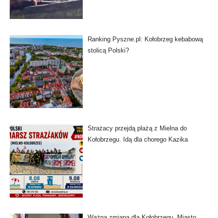
Ranking Pyszne.pl: Kołobrzeg kebabową
stolicą Polski?
Strażacy przejdą plażą z Mielna do
Kołobrzegu. Idą dla chorego Kazika
Ważna zmiana dla Kołobrzegu. Miasto