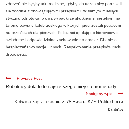
zdarzeń nie byłyby tak tragiczne, gdyby ich uczestnicy poruszali
się zgodnie z obowiązującymi przepisami. W samym miesiącu
styczniu odnotowano dwa wypadki ze skutkiem śmiertelnym na
terenie powiatu kołobrzeskiego w których piesi zostali potrąceni
na przejściach dla pieszych. Policjanci apelują do kierowców o
świadome i odpowiedzialne zachowanie na drodze. Dbanie o
bezpieczeństwo swoje i innych. Respektowanie przepisów ruchu
drogowego.
Previous Post
Robotnicy dotarli do najszerszego miejsca promenady
Następny wpis
Kotwica zagra u siebie z R8 Basket AZS Politechnika
Kraków