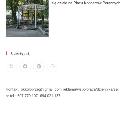
się działo na Placu Koncertów Porannych
Udostępnij
Kontakt: okkolobrzeg@gmail.com reklama/współpraca/dziennikarze:
nr tel.: 697 770 107: 694 021 137