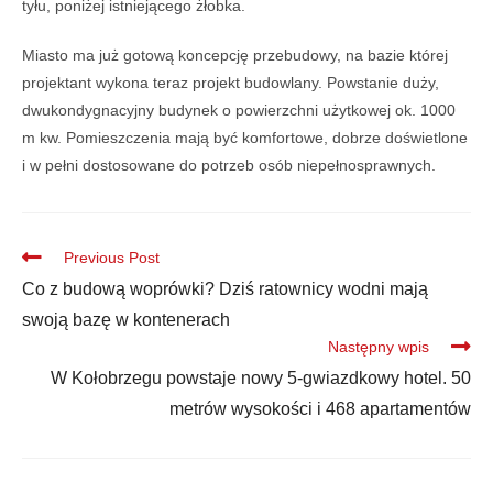
tyłu, poniżej istniejącego żłobka.
Miasto ma już gotową koncepcję przebudowy, na bazie której
projektant wykona teraz projekt budowlany. Powstanie duży,
dwukondygnacyjny budynek o powierzchni użytkowej ok. 1000
m kw. Pomieszczenia mają być komfortowe, dobrze doświetlone
i w pełni dostosowane do potrzeb osób niepełnosprawnych.
Previous Post
Co z budową woprówki? Dziś ratownicy wodni mają
swoją bazę w kontenerach
Następny wpis
W Kołobrzegu powstaje nowy 5-gwiazdkowy hotel. 50
metrów wysokości i 468 apartamentów