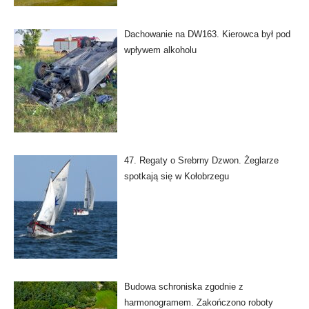
Dachowanie na DW163. Kierowca był pod
wpływem alkoholu
47. Regaty o Srebrny Dzwon. Żeglarze
spotkają się w Kołobrzegu
Budowa schroniska zgodnie z
harmonogramem. Zakończono roboty