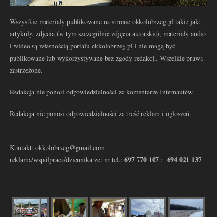
Wszystkie materiały publikowane na stronie okkolobrzeg.pl takie jak:
artykuły, zdjęcia (w tym szczególnie zdjęcia autorskie), materiały audio
i wideo są własnością portalu okkolobrzeg.pl i nie mogą być
publikowane lub wykorzystywane bez zgody redakcji. Wszelkie prawa
zastrzeżone.
Redakcja nie ponosi odpowiedzialności za komentarze Internautów.
Redakcja nie ponosi odpowiedzialności za treść reklam i ogłoszeń.
Kontakt: okkolobrzeg@gmail.com
697 770 107
694 021 137
reklama/współpraca/dziennikarze: nr tel.:
: