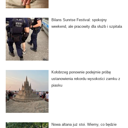
Bilans Sunrise Festival: spokojny
weekend, ale pracowity dla służb i szpitala
Kołobrzeg ponownie podejmie próbę
ustanowienia rekordu wysokości zamku z
piasku
Nowa altana już stoi. Wiemy, co będzie