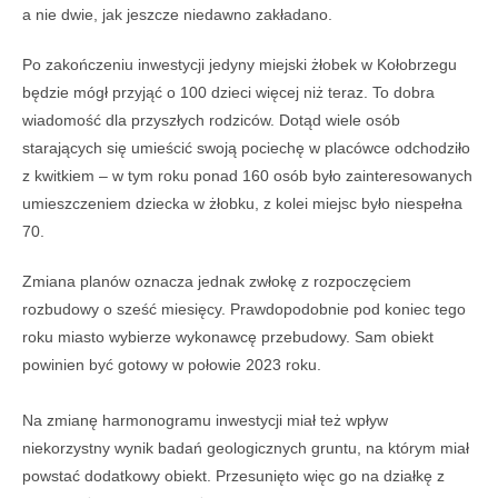
a nie dwie, jak jeszcze niedawno zakładano.
Po zakończeniu inwestycji jedyny miejski żłobek w Kołobrzegu
będzie mógł przyjąć o 100 dzieci więcej niż teraz. To dobra
wiadomość dla przyszłych rodziców. Dotąd wiele osób
starających się umieścić swoją pociechę w placówce odchodziło
z kwitkiem – w tym roku ponad 160 osób było zainteresowanych
umieszczeniem dziecka w żłobku, z kolei miejsc było niespełna
70.
Zmiana planów oznacza jednak zwłokę z rozpoczęciem
rozbudowy o sześć miesięcy. Prawdopodobnie pod koniec tego
roku miasto wybierze wykonawcę przebudowy. Sam obiekt
powinien być gotowy w połowie 2023 roku.
Na zmianę harmonogramu inwestycji miał też wpływ
niekorzystny wynik badań geologicznych gruntu, na którym miał
powstać dodatkowy obiekt. Przesunięto więc go na działkę z