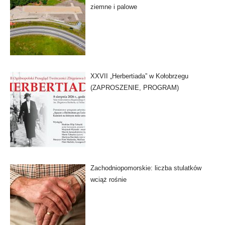
ziemne i palowe
XXVII „Herbertiada” w Kołobrzegu
(ZAPROSZENIE, PROGRAM)
Zachodniopomorskie: liczba stulatków
wciąż rośnie