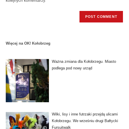
kolejnych komentarzy.
Więcej na OK! Kołobrzeg
Ważna zmiana dla Kołobrzegu. Miasto
podlega pod nowy urząd
Wilki, lisy i inne futrzaki przejdą ulicami
Kołobrzegu. We wrześniu drugi Bałtycki
Fursuitwalk