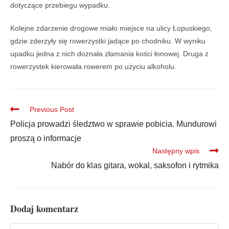
dotyczące przebiegu wypadku.
Kolejne zdarzenie drogowe miało miejsce na ulicy Łopuskiego,
gdzie zderzyły się rowerzystki jadące po chodniku. W wyniku
upadku jedna z nich doznała złamania kości łonowej. Druga z
rowerzystek kierowała rowerem po użyciu alkoholu.
Previous Post
Policja prowadzi śledztwo w sprawie pobicia. Mundurowi
proszą o informacje
Następny wpis
Nabór do klas gitara, wokal, saksofon i rytmika
Dodaj komentarz