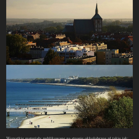
Wszystkie materiały publikowane na stronie okkolobrzeg.pl takie jak: