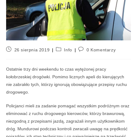
26 sierpnia 2019
Info
0 Komentarzy
Ostatnie trzy dni weekendu to czas wytężonej pracy
kołobrzeskiej drogówki. Pomimo licznych apeli do kierujących
nie zabrakło tych, którzy ignorują obowiązujące przepisy ruchu
drogowego.
Policjanci mieli za zadanie pomagać wszystkim podróżnym oraz
eliminować z ruchu drogowego kierowców, którzy brawurową,
niezgodną z przepisami jazdą, zagrażali innym użytkownikom
dróg. Mundurowi podczas kontroli zwracali uwagę na prędkość
pojazdów, ich stan techniczny i co najważniejsze na trzeźwość