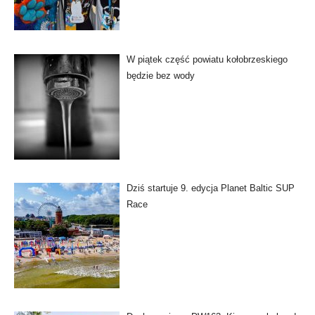
W piątek część powiatu kołobrzeskiego
będzie bez wody
Dziś startuje 9. edycja Planet Baltic SUP
Race