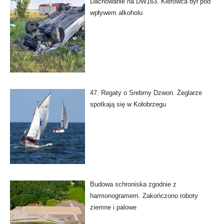
Dachowanie na DW163. Kierowca był pod
wpływem alkoholu
47. Regaty o Srebrny Dzwon. Żeglarze
spotkają się w Kołobrzegu
Budowa schroniska zgodnie z
harmonogramem. Zakończono roboty
ziemne i palowe