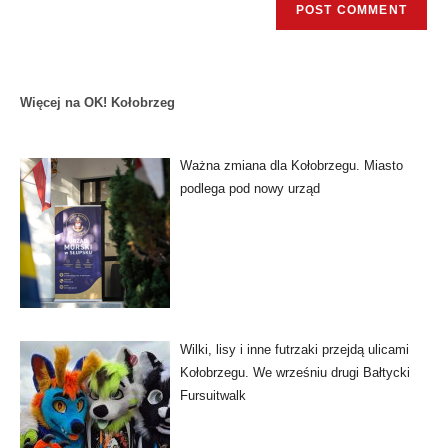
Więcej na OK! Kołobrzeg
Ważna zmiana dla Kołobrzegu. Miasto
podlega pod nowy urząd
Wilki, lisy i inne futrzaki przejdą ulicami
Kołobrzegu. We wrześniu drugi Bałtycki
Fursuitwalk