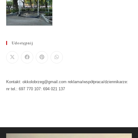
Udostępnij
Kontakt: okkolobrzeg@gmail.com reklama/współpraca/dziennikarze:
nr tel.: 697 770 107: 694 021 137