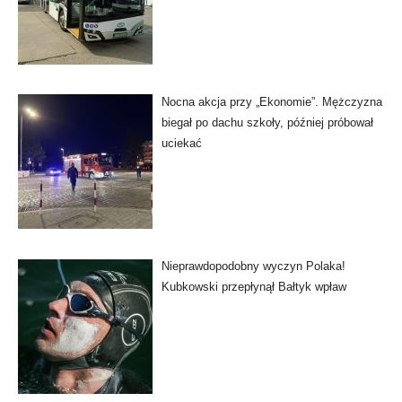
Nocna akcja przy „Ekonomie”. Mężczyzna
biegał po dachu szkoły, później próbował
uciekać
Nieprawdopodobny wyczyn Polaka!
Kubkowski przepłynął Bałtyk wpław