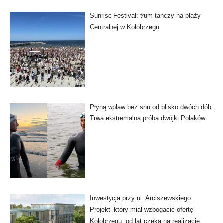
Sunrise Festival: tłum tańczy na plaży
Centralnej w Kołobrzegu
Płyną wpław bez snu od blisko dwóch dób.
Trwa ekstremalna próba dwójki Polaków
Inwestycja przy ul. Arciszewskiego.
Projekt, który miał wzbogacić ofertę
Kołobrzegu, od lat czeka na realizację