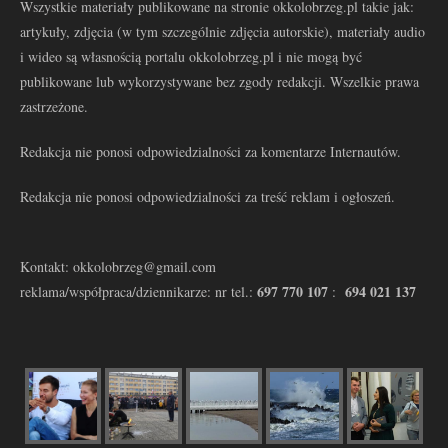
Wszystkie materiały publikowane na stronie okkolobrzeg.pl takie jak:
artykuły, zdjęcia (w tym szczególnie zdjęcia autorskie), materiały audio
i wideo są własnością portalu okkolobrzeg.pl i nie mogą być
publikowane lub wykorzystywane bez zgody redakcji. Wszelkie prawa
zastrzeżone.
Redakcja nie ponosi odpowiedzialności za komentarze Internautów.
Redakcja nie ponosi odpowiedzialności za treść reklam i ogłoszeń.
Kontakt: okkolobrzeg@gmail.com
697 770 107
694 021 137
reklama/współpraca/dziennikarze: nr tel.:
: