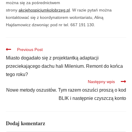
można się za pośrednictwem
strony
akcjehospicjumkolobrzeg.pl
. W razie pytań można
kontaktować się z koordynatorem wolontariatu, Aliną
Hajdamowicz dzwoniąc pod nr tel. 667 191 130.
Previous Post
Miasto dogadało się z projektantką adaptacji
przeciekającego dachu hali Milenium. Remont do końca
tego roku?
Następny wpis
Nowe metody oszustów. Tym razem oszuści proszą o kod
BLIK i następnie czyszczą konto
Dodaj komentarz