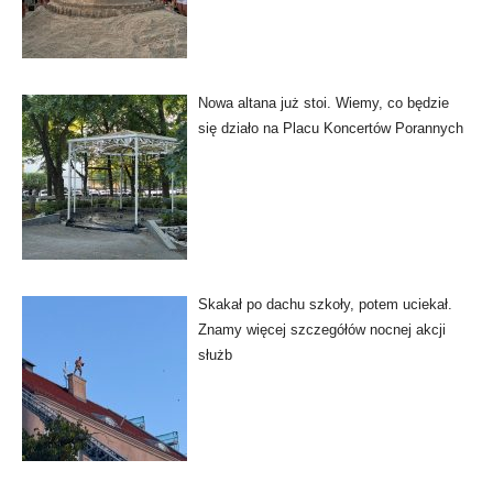
Nowa altana już stoi. Wiemy, co będzie
się działo na Placu Koncertów Porannych
Skakał po dachu szkoły, potem uciekał.
Znamy więcej szczegółów nocnej akcji
służb