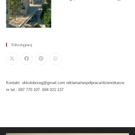
Udostępnij
Kontakt: okkolobrzeg@gmail.com reklama/współpraca/dziennikarze:
nr tel.: 697 770 107: 694 021 137