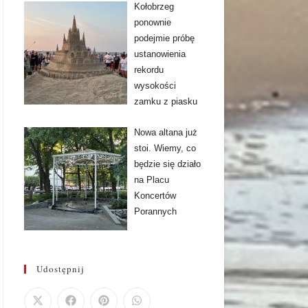
Kołobrzeg
ponownie
podejmie próbę
ustanowienia
rekordu
wysokości
zamku z piasku
Nowa altana już
stoi. Wiemy, co
będzie się działo
na Placu
Koncertów
Porannych
Udostępnij