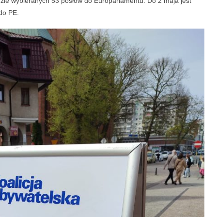
zie wybieranych 53 posłów do Europarlamentu. Do 2 maja jest
do PE.