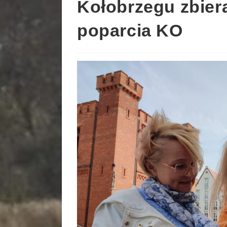
Kołobrzegu zbier
poparcia KO