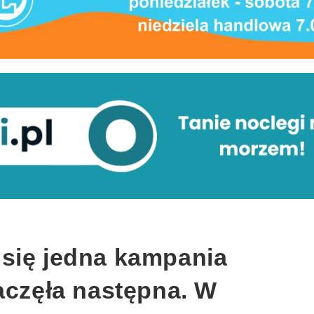
się jedna kampania
aczęła następna. W