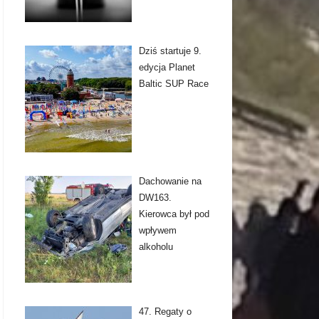
Dziś startuje 9.
edycja Planet
Baltic SUP Race
Dachowanie na
DW163.
Kierowca był pod
wpływem
alkoholu
47. Regaty o