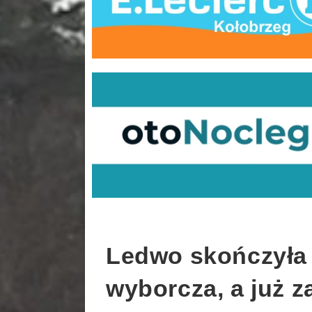
Ledwo skończyła 
wyborcza, a już z