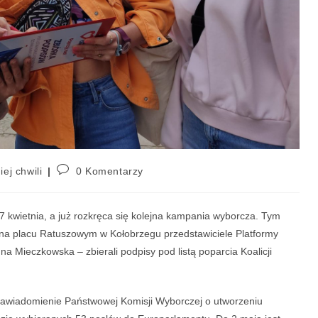
iej chwili
0 Komentarzy
kwietnia, a już rozkręca się kolejna kampania wyborcza. Tym
na placu Ratuszowym w Kołobrzegu przedstawiciele Platformy
a Mieczkowska – zbierali podpisy pod listą poparcia Koalicji
 zawiadomienie Państwowej Komisji Wyborczej o utworzeniu