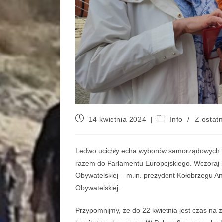
14 kwietnia 2024
Info
/
Z ostatn
Ledwo ucichły echa wyborów samorządowych 7 
razem do Parlamentu Europejskiego. Wczoraj 
Obywatelskiej – m.in. prezydent Kołobrzegu Ann
Obywatelskiej.
Przypomnijmy, że do 22 kwietnia jest czas na