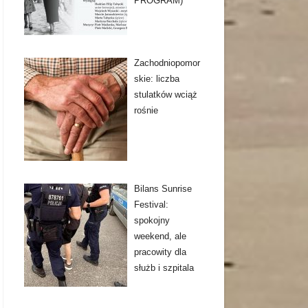
PROGRAM)
Zachodniopomor
skie: liczba
stulatków wciąż
rośnie
Bilans Sunrise
Festival:
spokojny
weekend, ale
pracowity dla
służb i szpitala