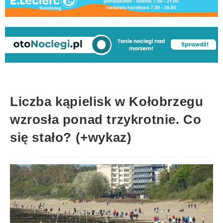
Liczba kąpielisk w Kołobrzegu
wzrosła ponad trzykrotnie. Co
się stało? (+wykaz)