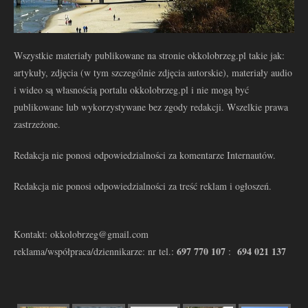
Wszystkie materiały publikowane na stronie okkolobrzeg.pl takie jak:
artykuły, zdjęcia (w tym szczególnie zdjęcia autorskie), materiały audio
i wideo są własnością portalu okkolobrzeg.pl i nie mogą być
publikowane lub wykorzystywane bez zgody redakcji. Wszelkie prawa
zastrzeżone.
Redakcja nie ponosi odpowiedzialności za komentarze Internautów.
Redakcja nie ponosi odpowiedzialności za treść reklam i ogłoszeń.
Kontakt: okkolobrzeg@gmail.com
697 770 107
694 021 137
reklama/współpraca/dziennikarze: nr tel.:
: