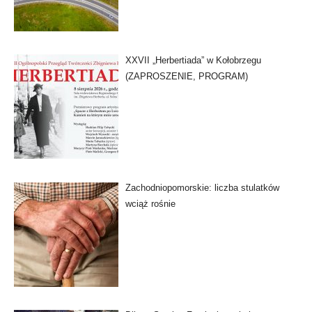
XXVII „Herbertiada” w Kołobrzegu
(ZAPROSZENIE, PROGRAM)
Zachodniopomorskie: liczba stulatków
wciąż rośnie