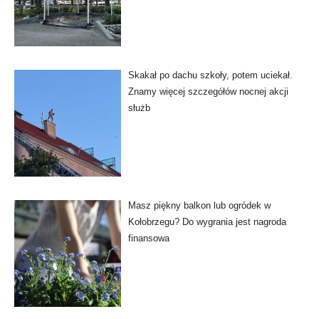
Skakał po dachu szkoły, potem uciekał.
Znamy więcej szczegółów nocnej akcji
służb
Masz piękny balkon lub ogródek w
Kołobrzegu? Do wygrania jest nagroda
finansowa