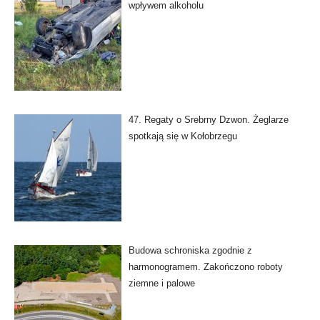
wpływem alkoholu
47. Regaty o Srebrny Dzwon. Żeglarze
spotkają się w Kołobrzegu
Budowa schroniska zgodnie z
harmonogramem. Zakończono roboty
ziemne i palowe