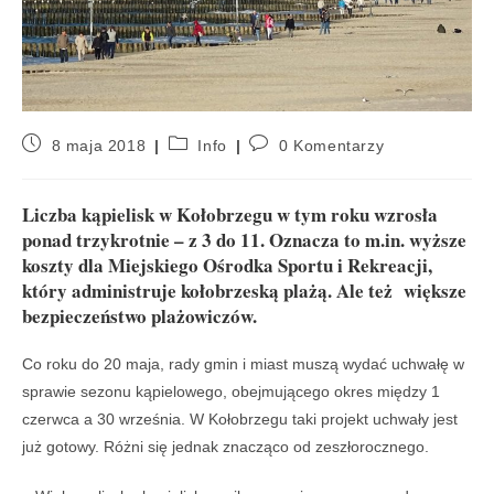
8 maja 2018
Info
0 Komentarzy
Liczba kąpielisk w Kołobrzegu w tym roku wzrosła
ponad trzykrotnie – z 3 do 11. Oznacza to m.in. wyższe
koszty dla Miejskiego Ośrodka Sportu i Rekreacji,
który administruje kołobrzeską plażą. Ale też większe
bezpieczeństwo plażowiczów.
Co roku do 20 maja, rady gmin i miast muszą wydać uchwałę w
sprawie sezonu kąpielowego, obejmującego okres między 1
czerwca a 30 września. W Kołobrzegu taki projekt uchwały jest
już gotowy. Różni się jednak znacząco od zeszłorocznego.