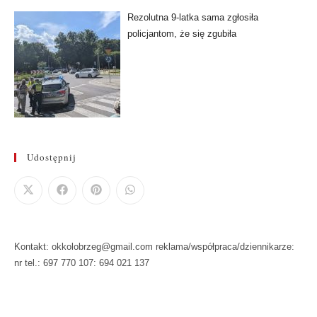
Rezolutna 9-latka sama zgłosiła
policjantom, że się zgubiła
Udostępnij
Kontakt: okkolobrzeg@gmail.com reklama/współpraca/dziennikarze:
nr tel.: 697 770 107: 694 021 137