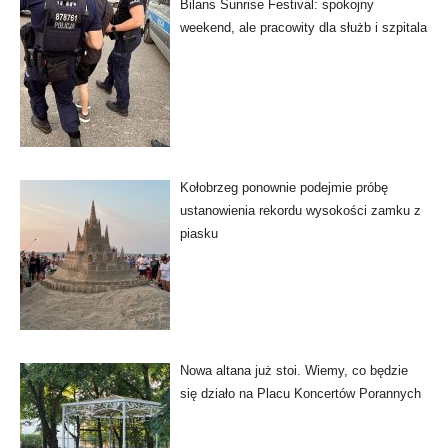
Bilans Sunrise Festival: spokojny
weekend, ale pracowity dla służb i szpitala
Kołobrzeg ponownie podejmie próbę
ustanowienia rekordu wysokości zamku z
piasku
Nowa altana już stoi. Wiemy, co będzie
się działo na Placu Koncertów Porannych