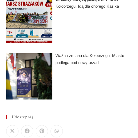
Kołobrzegu. Idą dla chorego Kazika
Ważna zmiana dla Kołobrzegu. Miasto
podlega pod nowy urząd
Udostępnij