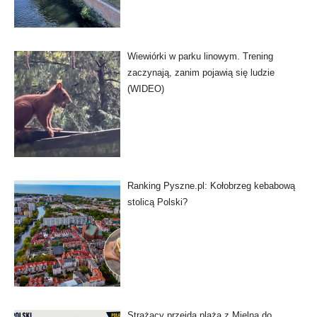
Wiewiórki w parku linowym. Trening
zaczynają, zanim pojawią się ludzie
(WIDEO)
Ranking Pyszne.pl: Kołobrzeg kebabową
stolicą Polski?
Strażacy przejdą plażą z Mielna do