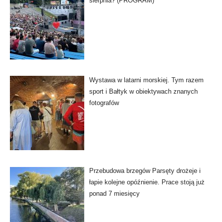
sierpnia? (PROGRAM)
Wystawa w latarni morskiej. Tym razem
sport i Bałtyk w obiektywach znanych
fotografów
Przebudowa brzegów Parsęty drożeje i
łapie kolejne opóźnienie. Prace stoją już
ponad 7 miesięcy