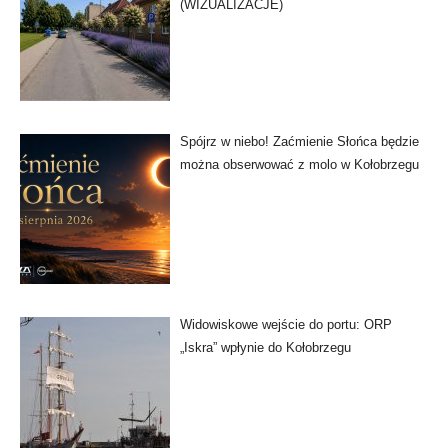
(WIZUALIZACJE)
Spójrz w niebo! Zaćmienie Słońca będzie
można obserwować z molo w Kołobrzegu
Widowiskowe wejście do portu: ORP
„Iskra” wpłynie do Kołobrzegu