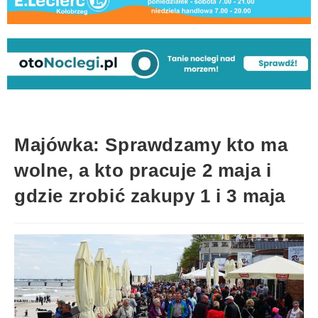
Majówka: Sprawdzamy kto ma
wolne, a kto pracuje 2 maja i
gdzie zrobić zakupy 1 i 3 maja