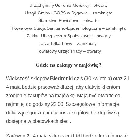
Urząd gminy Ustronie Morskiej – otwarty
Urząd Gminy i GOPS w Dygowie – zamknięte
Starostwo Powiatowe – otwarte
Powiatowa Stacja Sanitarno-Epidemiologiczna – zamknięta
Zakład Ubezpieczeń Społecznych – otwarty
Urząd Skarbowy – zamknięty
Powiatowy Urząd Pracy – otwarty
Gdzie na zakupy w majówkę?
Większość sklepów
Biedronki
dziś
(30 kwietnia) oraz 2 i
4 maja będzie pracować dłużej, aby ułatwić klientom
zrobienie zakupów na majówkę. Mają być otwarte co
najmniej do godziny 22.00. Szczegółowe informacje
dotyczące godzin pracy poszczególnych sklepów są
dostępne w placówkach sieci.
Zarówno 2 i 4 maja sklep sieci
Lidl
będzie funkcjonował