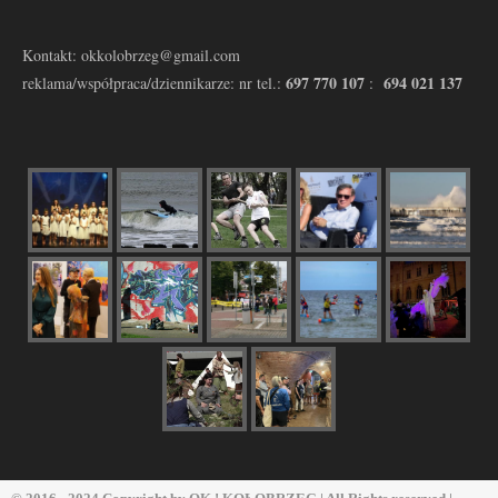
Kontakt: okkolobrzeg@gmail.com
697 770 107
694 021 137
reklama/współpraca/dziennikarze: nr tel.:
: