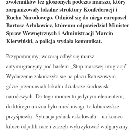
zwolenników tez głoszonych podczas marszu, który
zorganizowały lokalne struktury Konfederacji i
Ruchu Narodowego. Odniósł się do niego europoseł
Bartosz Arłukowicz, któremu odpowiedział Minister
Spraw Wewnętrznych i Administracji Marcin
Kierwiński, a policja wydała komunikat.
Przypomnijmy, wczoraj odbył się marsz
antyimigracyjny pod hasłem „Stop masowej imigracji”.
Wydarzenie zakończyło się na placu Ratuszowym,
gdzie przemawiali lokalni działacze środowisk
narodowych. Do tego momentu jedynym elementem,
do którego można było mieć uwagi, to kibicowskie
przyśpiewki. Sytuacja jednak eskalowała – na koniec
kibice odpalili race i zaczęli wykrzykiwać wulgaryzmy.