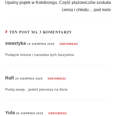
Upalny piątek w Kołobrzegu. Część plażowiczów szukała
cienia i chłodu… pod molo
TEN POST MA 3 KOMENTARZY
swastyka
16 SIERPNIA 2025
ODPOWIEDZ
Podajcie imiona i nazwiska tych faszystów.
Rafi
20 SIERPNIA 2025
ODPOWIEDZ
Podaj swoje…jesteś pierwszy na liście
Yula
20 SIERPNIA 2025
ODPOWIEDZ