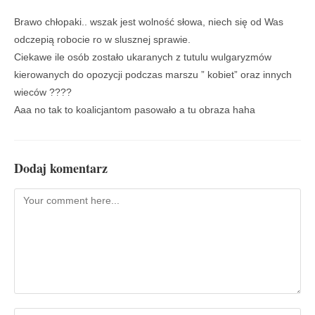
Brawo chłopaki.. wszak jest wolność słowa, niech się od Was
odczepią robocie ro w slusznej sprawie.
Ciekawe ile osób zostało ukaranych z tutulu wulgaryzmów
kierowanych do opozycji podczas marszu ” kobiet” oraz innych
wieców ????
Aaa no tak to koalicjantom pasowało a tu obraza haha
Dodaj komentarz