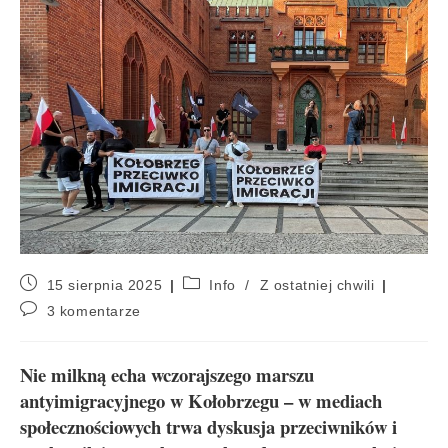
15 sierpnia 2025
Info
/
Z ostatniej chwili
3 komentarze
Nie milkną echa wczorajszego marszu
antyimigracyjnego w Kołobrzegu – w mediach
społecznościowych trwa dyskusja przeciwników i