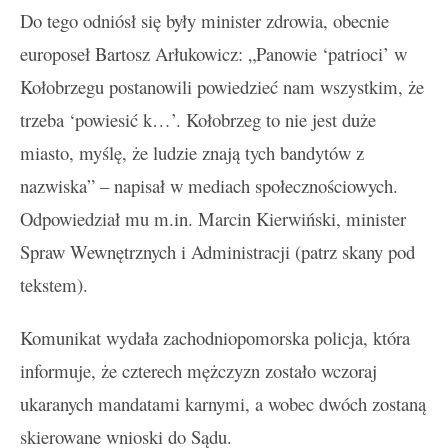
Do tego odniósł się były minister zdrowia, obecnie
europoseł Bartosz Arłukowicz: „Panowie ‘patrioci’ w
Kołobrzegu postanowili powiedzieć nam wszystkim, że
trzeba ‘powiesić k…’. Kołobrzeg to nie jest duże
miasto, myślę, że ludzie znają tych bandytów z
nazwiska” – napisał w mediach społecznościowych.
Odpowiedział mu m.in. Marcin Kierwiński, minister
Spraw Wewnętrznych i Administracji (patrz skany pod
tekstem).
Komunikat wydała zachodniopomorska policja, która
informuje, że czterech mężczyzn zostało wczoraj
ukaranych mandatami karnymi, a wobec dwóch zostaną
skierowane wnioski do Sądu.