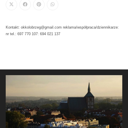
Kontakt: okkolobrzeg@gmail.com reklama/współpraca/dziennikarze:
nr tel.: 697 770 107: 694 021 137