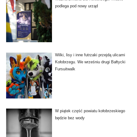
podlega pod nowy urząd
Wilki, lisy i inne futrzaki przejdą ulicami
Kołobrzegu. We wrześniu drugi Bałtycki
Fursuitwalk
W piątek część powiatu kołobrzeskiego
będzie bez wody