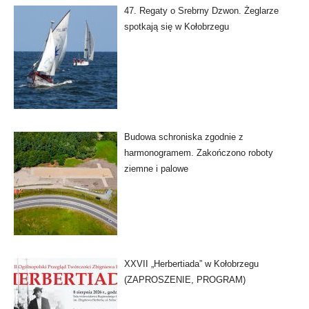
47. Regaty o Srebrny Dzwon. Żeglarze
spotkają się w Kołobrzegu
Budowa schroniska zgodnie z
harmonogramem. Zakończono roboty
ziemne i palowe
XXVII „Herbertiada” w Kołobrzegu
(ZAPROSZENIE, PROGRAM)