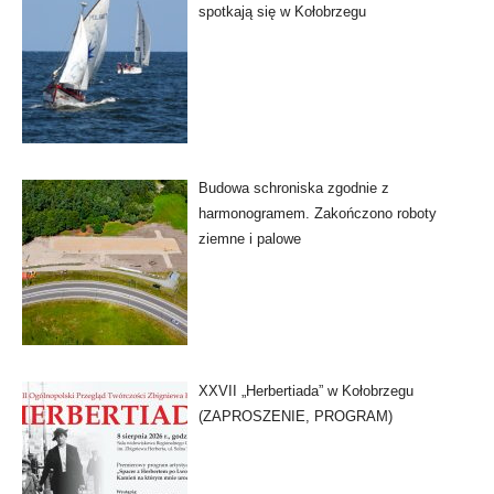
spotkają się w Kołobrzegu
Budowa schroniska zgodnie z
harmonogramem. Zakończono roboty
ziemne i palowe
XXVII „Herbertiada” w Kołobrzegu
(ZAPROSZENIE, PROGRAM)