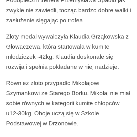
Podopieczni trenera Przemysława Spadło jak
zwykle nie zawiedli, tocząc bardzo dobre walki i
zasłużenie sięgając po trofea.
Złoty medal wywalczyła Klaudia Grząkowska z
Głowaczewa, która startowała w kumite
młodziczek -42kg. Klaudia doskonale się
rozwija i spełnia pokładane w niej nadzieje.
Również złoto przypadło Mikołajowi
Szymankowi ze Starego Borku. Mikołaj nie miał
sobie równych w kategorii kumite chłopców
u12-30kg. Oboje uczą się w Szkole
Podstawowej w Drzonowie.