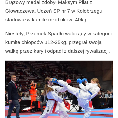
Brązowy medal zdobył Maksym Piłat z
Glowaczewa. Uczeń SP nr 7 w Kołobrzegu
startował w kumite młodzików -40kg.
Niestety, Przemek Spadło walczący w kategorii
kumite chłopców u12-35kg, przegrał swoją
walkę przez kary i odpadł z dalszej rywalizacji.