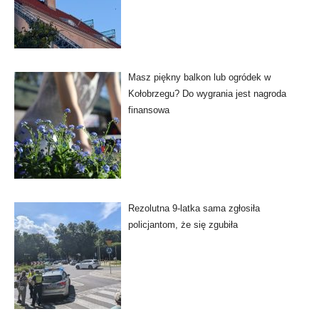
Masz piękny balkon lub ogródek w
Kołobrzegu? Do wygrania jest nagroda
finansowa
Rezolutna 9-latka sama zgłosiła
policjantom, że się zgubiła