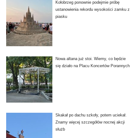
Kołobrzeg ponownie podejmie próbę
ustanowienia rekordu wysokości zamku z
piasku
Nowa altana już stoi. Wiemy, co będzie
się działo na Placu Koncertów Porannych
Skakał po dachu szkoły, potem uciekał.
Znamy więcej szczegółów nocnej akcji
służb