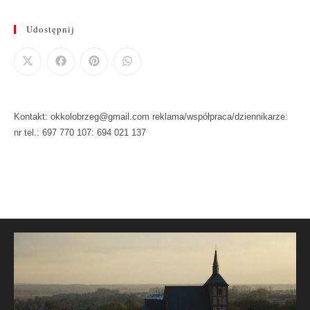
Udostępnij
Kontakt: okkolobrzeg@gmail.com reklama/współpraca/dziennikarze:
nr tel.: 697 770 107: 694 021 137