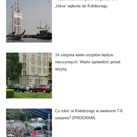
„Iskra” wpłynie do Kołobrzegu
14 sierpnia wiele urzędów będzie
nieczynnych. Warto sprawdzić przed
wizytą
Co robić w Kołobrzegu w weekend 7-9
sierpnia? (PROGRAM)