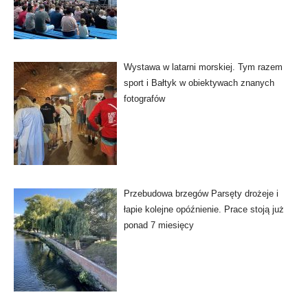
Wystawa w latarni morskiej. Tym razem
sport i Bałtyk w obiektywach znanych
fotografów
Przebudowa brzegów Parsęty drożeje i
łapie kolejne opóźnienie. Prace stoją już
ponad 7 miesięcy