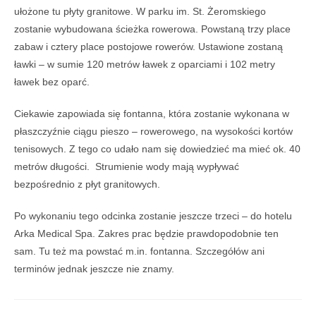
ułożone tu płyty granitowe. W parku im. St. Żeromskiego
zostanie wybudowana ścieżka rowerowa. Powstaną trzy place
zabaw i cztery place postojowe rowerów. Ustawione zostaną
ławki – w sumie 120 metrów ławek z oparciami i 102 metry
ławek bez oparć.
Ciekawie zapowiada się fontanna, która zostanie wykonana w
płaszczyźnie ciągu pieszo – rowerowego, na wysokości kortów
tenisowych. Z tego co udało nam się dowiedzieć ma mieć ok. 40
metrów długości. Strumienie wody mają wypływać
bezpośrednio z płyt granitowych.
Po wykonaniu tego odcinka zostanie jeszcze trzeci – do hotelu
Arka Medical Spa. Zakres prac będzie prawdopodobnie ten
sam. Tu też ma powstać m.in. fontanna. Szczegółów ani
terminów jednak jeszcze nie znamy.