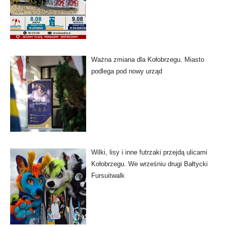
Ważna zmiana dla Kołobrzegu. Miasto
podlega pod nowy urząd
Wilki, lisy i inne futrzaki przejdą ulicami
Kołobrzegu. We wrześniu drugi Bałtycki
Fursuitwalk