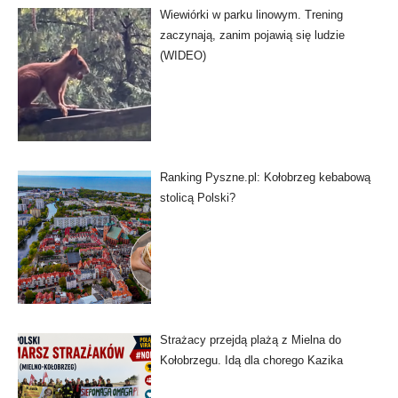
Wiewiórki w parku linowym. Trening
zaczynają, zanim pojawią się ludzie
(WIDEO)
Ranking Pyszne.pl: Kołobrzeg kebabową
stolicą Polski?
Strażacy przejdą plażą z Mielna do
Kołobrzegu. Idą dla chorego Kazika