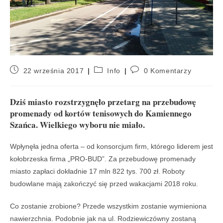
22 września 2017
Info
0 Komentarzy
Dziś miasto rozstrzygnęło przetarg na przebudowę
promenady od kortów tenisowych do Kamiennego
Szańca. Wielkiego wyboru nie miało.
Wpłynęła jedna oferta – od konsorcjum firm, którego liderem jest
kołobrzeska firma „PRO-BUD”. Za przebudowę promenady
miasto zapłaci dokładnie 17 mln 822 tys. 700 zł. Roboty
budowlane mają zakończyć się przed wakacjami 2018 roku.
Co zostanie zrobione? Przede wszystkim zostanie wymieniona
nawierzchnia. Podobnie jak na ul. Rodziewiczówny zostaną