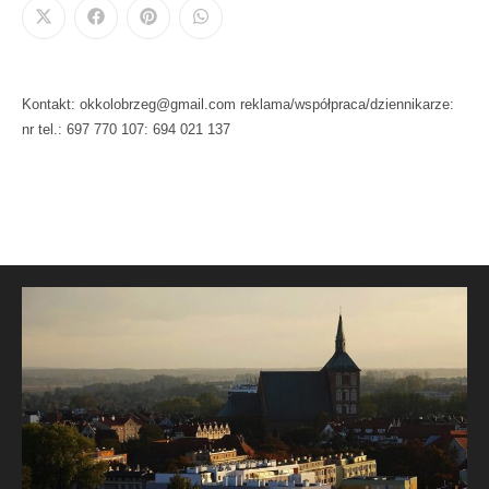
Kontakt: okkolobrzeg@gmail.com reklama/współpraca/dziennikarze:
nr tel.: 697 770 107: 694 021 137