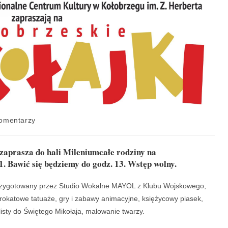
omentarzy
zaprasza do hali Mileniumcałe rodziny na
. Bawić się będziemy do godz. 13. Wstęp wolny.
przygotowany przez Studio Wokalne MAYOL z Klubu Wojskowego,
rokatowe tatuaże, gry i zabawy animacyjne, księżycowy piasek,
listy do Świętego Mikołaja, malowanie twarzy.