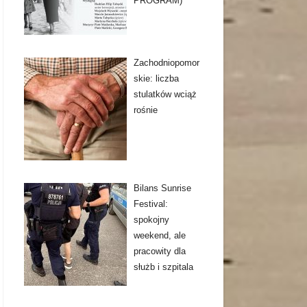
PROGRAM)
Zachodniopomor
skie: liczba
stulatków wciąż
rośnie
Bilans Sunrise
Festival:
spokojny
weekend, ale
pracowity dla
służb i szpitala