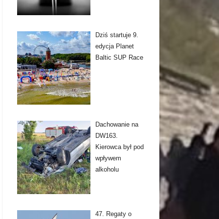
Dziś startuje 9.
edycja Planet
Baltic SUP Race
Dachowanie na
DW163.
Kierowca był pod
wpływem
alkoholu
47. Regaty o