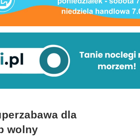
Superzabawa dla
p wolny