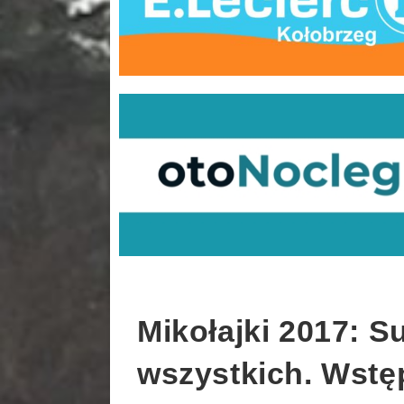
Mikołajki 2017: 
wszystkich. Wstę