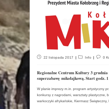
22 listopada 2017
Info
0 K
Regionalne Centrum Kultury 3 grudnia 
superzabawę mikołajkową. Start godz. 11
W planie imprezy m.in. program artystyczny 
konkursy z nagrodami, warsztaty plastyczne, b
warkoczyki afrykańskie, Kiermasz Świąteczny, 