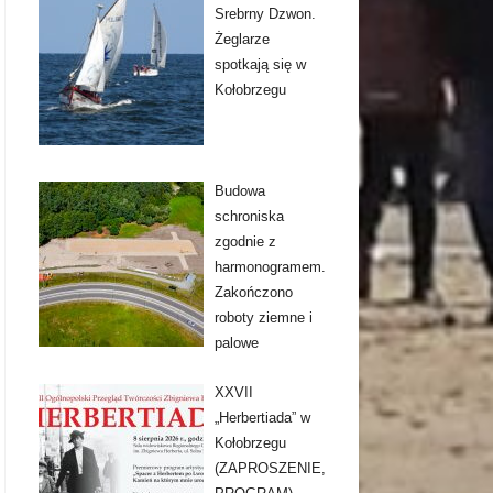
Srebrny Dzwon.
Żeglarze
spotkają się w
Kołobrzegu
Budowa
schroniska
zgodnie z
harmonogramem.
Zakończono
roboty ziemne i
palowe
XXVII
„Herbertiada” w
Kołobrzegu
(ZAPROSZENIE,