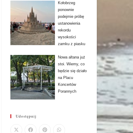
Kołobrzeg
ponownie
podejmie próbę
ustanowienia
rekordu
wysokości
zamku z piasku
Nowa altana już
stoi. Wiemy, co
będzie się działo
na Placu
Koncertów
Porannych
Udostępnij