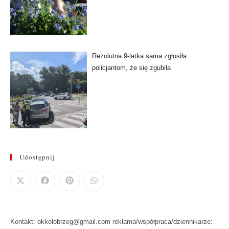
Rezolutna 9-latka sama zgłosiła
policjantom, że się zgubiła
Udostępnij
Kontakt: okkolobrzeg@gmail.com reklama/współpraca/dziennikarze: