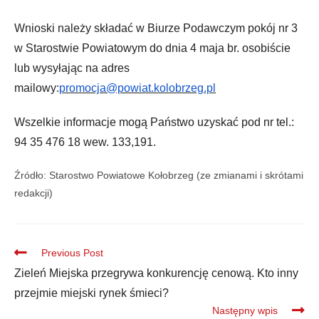
Wnioski należy składać w Biurze Podawczym pokój nr 3
w Starostwie Powiatowym do dnia 4 maja br. osobiście
lub wysyłając na adres
mailowy:
promocja@powiat.kolobrzeg.pl
Wszelkie informacje mogą Państwo uzyskać pod nr tel.:
94 35 476 18 wew. 133,191.
Źródło: Starostwo Powiatowe Kołobrzeg (ze zmianami i skrótami
redakcji)
Previous Post
Zieleń Miejska przegrywa konkurencję cenową. Kto inny
przejmie miejski rynek śmieci?
Następny wpis