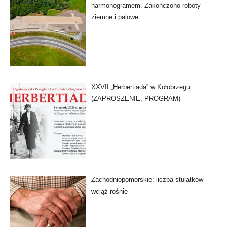
harmonogramem. Zakończono roboty
ziemne i palowe
XXVII „Herbertiada” w Kołobrzegu
(ZAPROSZENIE, PROGRAM)
Zachodniopomorskie: liczba stulatków
wciąż rośnie