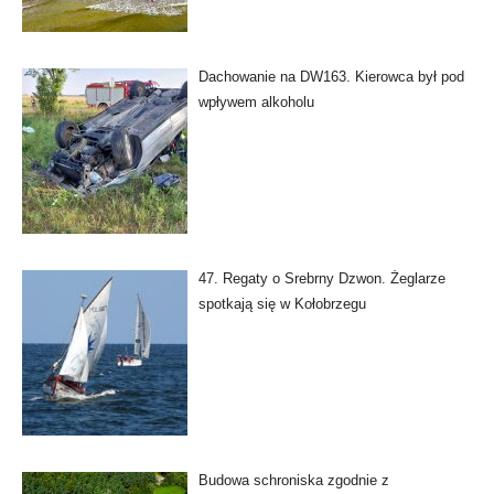
Dachowanie na DW163. Kierowca był pod
wpływem alkoholu
47. Regaty o Srebrny Dzwon. Żeglarze
spotkają się w Kołobrzegu
Budowa schroniska zgodnie z