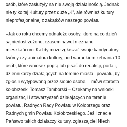
osób, które zasłużyły na nie swoją działalnością. Jednak
nie tylko tej Kultury przez duże „K”, ale również kultury
nieprofesjonalnej z zakątków naszego powiatu.
Jak co roku chcemy odnaleźć osoby, które na co dzień
–
są niedostrzeżone, czasem nawet nieznane
mieszkańcom. Każdy może zgłaszać swoje kandydatury
twórcy czy animatora kultury, pod warunkiem zebrania 10
osób, które wniosek poprą lub pisać do redakcji, portali,
dziennikarzy działających na terenie miasta i powiatu, by
zgłosili wytypowaną przez siebie osobę. – mówi starosta
kołobrzeski Tomasz Tamborski – Czekamy na wnioski
organizacji i stowarzyszeń działających na terenie
powiatu, Radnych Rady Powiatu w Kołobrzegu oraz
Radnych gmin Powiatu Kołobrzeskiego. Jeśli znacie
Państwo takich działaczy kultury, zgłaszajcie! Niech