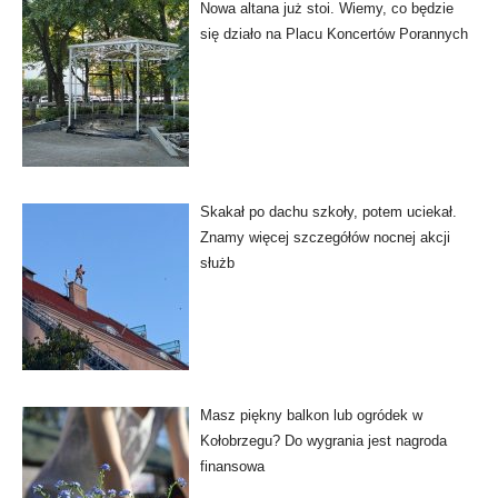
Nowa altana już stoi. Wiemy, co będzie
się działo na Placu Koncertów Porannych
Skakał po dachu szkoły, potem uciekał.
Znamy więcej szczegółów nocnej akcji
służb
Masz piękny balkon lub ogródek w
Kołobrzegu? Do wygrania jest nagroda
finansowa