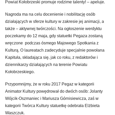
Powiat Kołobrzeski promuje rodzime talenty!
– apeluje.
Nagroda ma na celu docenienie i nobilitację osób
działających w sferze kultury w zakresie jej animacji, a
także – aktywnej twórczości. Na ogłoszenie werdyktu
poczekamy do 12 maja, gdy statuetki Pegaza zostaną
wręczone podczas ósmego Majowego Spotkania z
Kulturą. O laureatach zadecyduje specjalnie powołana
Kapituła, składająca się, jak co roku, z redaktorów i
dziennikarzy działających na terenie Powiatu
Kołobrzeskiego.
Przypomnijmy, że w
roku 2017 Pegaz w kategorii
Animator Kultury powędrował do dwóch osób: Jolanty
Wójcik-Oszmaniec i Mariusza Górnisiewicza, zaś w
kategorii Twórca Kultury statuetkę odebrała Elżbieta
Waszczuk.