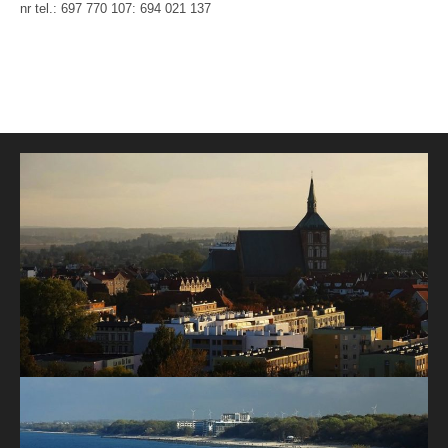
nr tel.: 697 770 107: 694 021 137