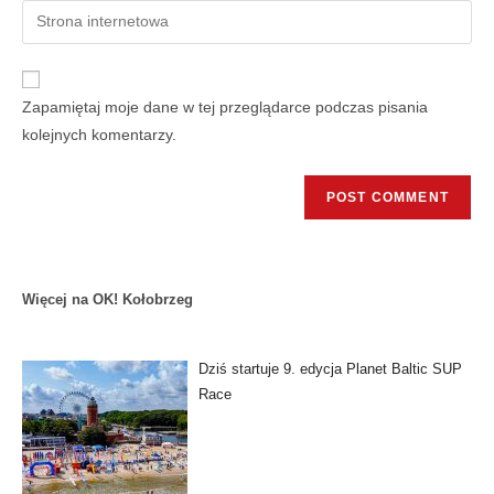
Zapamiętaj moje dane w tej przeglądarce podczas pisania
kolejnych komentarzy.
Więcej na OK! Kołobrzeg
Dziś startuje 9. edycja Planet Baltic SUP
Race