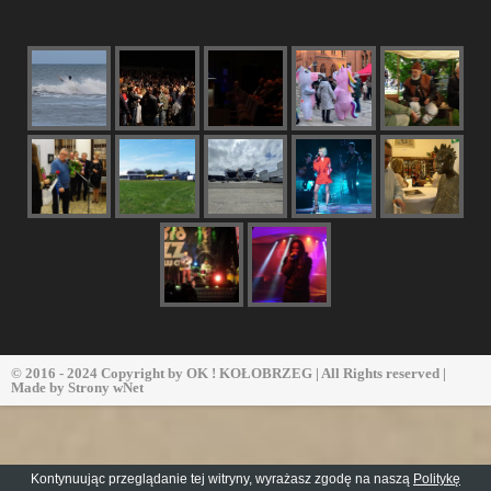
© 2016 - 2024 Copyright by
OK ! KOŁOBRZEG
| All Rights reserved |
Made by
Strony wNet
Kontynuując przeglądanie tej witryny, wyrażasz zgodę na naszą
Politykę