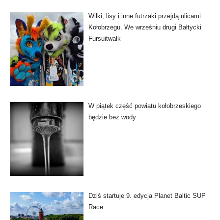
Wilki, lisy i inne futrzaki przejdą ulicami
Kołobrzegu. We wrześniu drugi Bałtycki
Fursuitwalk
W piątek część powiatu kołobrzeskiego
będzie bez wody
Dziś startuje 9. edycja Planet Baltic SUP
Race