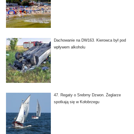
Dachowanie na DW163. Kierowca był pod
wpływem alkoholu
47. Regaty o Srebrny Dzwon. Żeglarze
spotkają się w Kołobrzegu