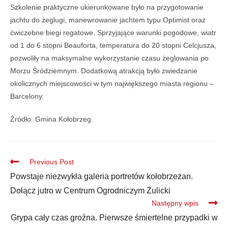
Szkolenie praktyczne ukierunkowane było na przygotowanie
jachtu do żeglugi, manewrowanie jachtem typu Optimist oraz
ćwiczebne biegi regatowe. Sprzyjające warunki pogodowe, wiatr
od 1 do 6 stopni Beauforta, temperatura do 20 stopni Celcjusza,
pozwoliły na maksymalne wykorzystanie czasu żeglowania po
Morzu Śródziemnym. Dodatkową atrakcją było zwiedzanie
okolicznych miejscowości w tym największego miasta regionu –
Barcelony.
Źródło: Gmina Kołobrzeg
Previous Post
Powstaje niezwykła galeria portretów kołobrzeżan.
Dołącz jutro w Centrum Ogrodniczym Żulicki
Następny wpis
Grypa cały czas groźna. Pierwsze śmiertelne przypadki w