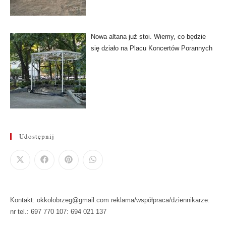
Nowa altana już stoi. Wiemy, co będzie
się działo na Placu Koncertów Porannych
Udostępnij
Kontakt: okkolobrzeg@gmail.com reklama/współpraca/dziennikarze:
nr tel.: 697 770 107: 694 021 137