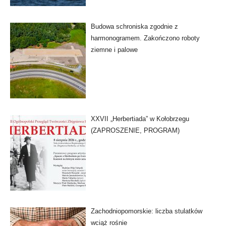
Budowa schroniska zgodnie z
harmonogramem. Zakończono roboty
ziemne i palowe
XXVII „Herbertiada” w Kołobrzegu
(ZAPROSZENIE, PROGRAM)
Zachodniopomorskie: liczba stulatków
wciąż rośnie