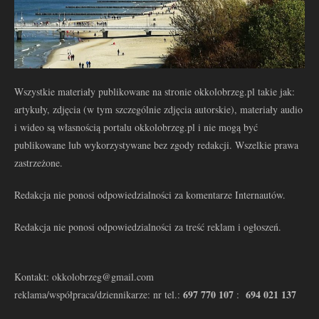
Wszystkie materiały publikowane na stronie okkolobrzeg.pl takie jak:
artykuły, zdjęcia (w tym szczególnie zdjęcia autorskie), materiały audio
i wideo są własnością portalu okkolobrzeg.pl i nie mogą być
publikowane lub wykorzystywane bez zgody redakcji. Wszelkie prawa
zastrzeżone.
Redakcja nie ponosi odpowiedzialności za komentarze Internautów.
Redakcja nie ponosi odpowiedzialności za treść reklam i ogłoszeń.
Kontakt: okkolobrzeg@gmail.com
697 770 107
694 021 137
reklama/współpraca/dziennikarze: nr tel.:
: