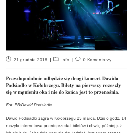
21 grudnia 2018
Info
0 Komentarzy
Prawdopodobnie odbędzie się drugi koncert Dawida
Podsiadło w Kołobrzegu. Bilety na pierwszy rozeszły
się w mgnieniu oka i nie do końca jest to przenośnia.
Fot. FB/Dawid Podsiadło
Dawid Podsiadło zagra w Kołobrzegu 23 marca. Dziś o godz. 14
ruszyła internetowa przedsprzedaż biletów i chwilę później już
ich nie było. Jak udało nam się dowiedzieć, jest spora szansa,