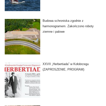
Budowa schroniska zgodnie z
harmonogramem. Zakończono roboty
ziemne i palowe
XXVII „Herbertiada” w Kołobrzegu
(ZAPROSZENIE, PROGRAM)