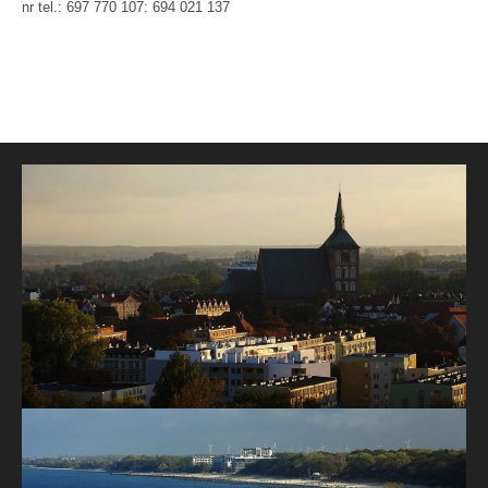
nr tel.: 697 770 107: 694 021 137