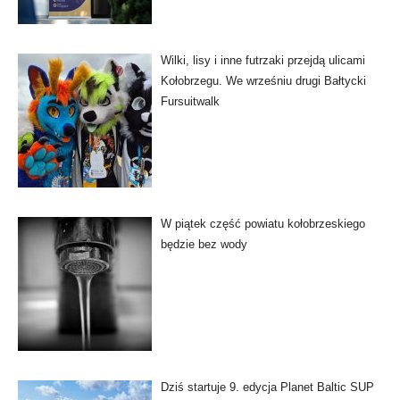
Wilki, lisy i inne futrzaki przejdą ulicami
Kołobrzegu. We wrześniu drugi Bałtycki
Fursuitwalk
W piątek część powiatu kołobrzeskiego
będzie bez wody
Dziś startuje 9. edycja Planet Baltic SUP