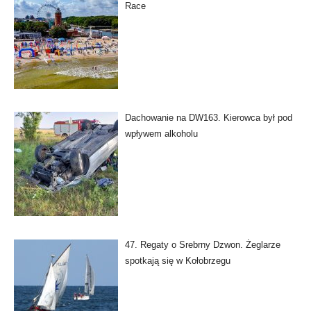
Race
Dachowanie na DW163. Kierowca był pod
wpływem alkoholu
47. Regaty o Srebrny Dzwon. Żeglarze
spotkają się w Kołobrzegu