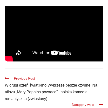
Previous Post
W drugi dzień świąt kino Wybrzeże będzie czynne. Na
afiszu „Mary Poppins powraca” i polska komedia
romantyczna (zwiastuny)
Następny wpis