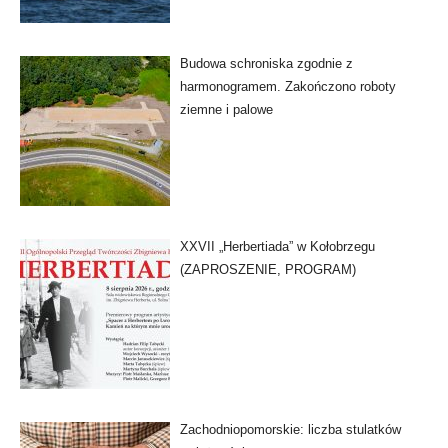
Budowa schroniska zgodnie z
harmonogramem. Zakończono roboty
ziemne i palowe
XXVII „Herbertiada” w Kołobrzegu
(ZAPROSZENIE, PROGRAM)
Zachodniopomorskie: liczba stulatków