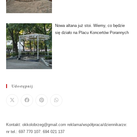
Nowa altana już stoi. Wiemy, co będzie
się działo na Placu Koncertów Porannych
Udostępnij
Kontakt: okkolobrzeg@gmail.com reklama/współpraca/dziennikarze:
nr tel.: 697 770 107: 694 021 137