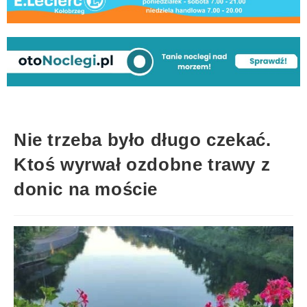
Nie trzeba było długo czekać.
Ktoś wyrwał ozdobne trawy z
donic na moście