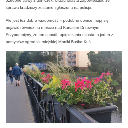
ozdobne trawy z doniczek. Urząd Miasta zapowiedział, że
sprawa kradzieży zostanie zgłoszona na policję.
Ale jest też dobra wiadomość – podobne donice mają się
pojawić również na moście nad Kanałem Drzewnym.
Przypomnijmy, że ten sposób upiększania miasta to jeden z
pomysłów ogrodnik miejskiej Moniki Buśko-Kuś.