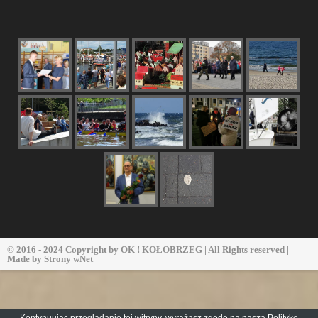
© 2016 - 2024 Copyright by
OK ! KOŁOBRZEG
| All Rights reserved |
Made by
Strony wNet