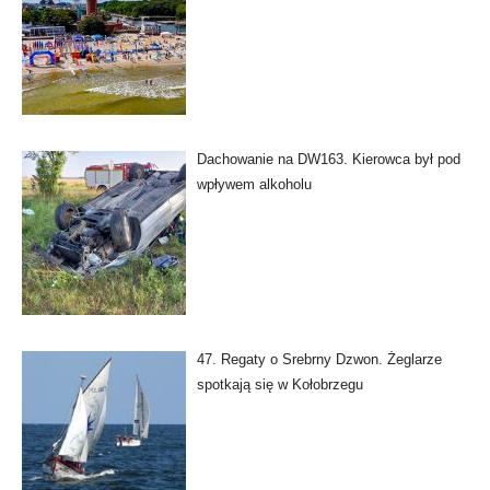
Dachowanie na DW163. Kierowca był pod
wpływem alkoholu
47. Regaty o Srebrny Dzwon. Żeglarze
spotkają się w Kołobrzegu