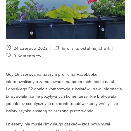
24 czerwca 2022
Info
/
Z ostatniej chwili
0 Komentarzy
Gdy 16 czerwca na naszym profilu na Facebooku
informowaliśmy o zamocowaniu na barierkach mostu na ul.
Łopuskiego 32 donic z kompozycją z kwiatów i traw, informacja
ta wywołała lawinę pozytywnych komentarzy. Nie brakowało
jednak też sceptycznych opinii internautów, którzy wróżyli, że
kwiaty szybko zostaną zniszczone przez wandali.
I niestety, nie musieliśmy długo czekać – ktoś powyrywał