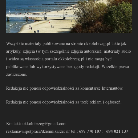
Wszystkie materiały publikowane na stronie okkolobrzeg.pl takie jak:
artykuły, zdjęcia (w tym szczególnie zdjęcia autorskie), materiały audio
i wideo są własnością portalu okkolobrzeg.pl i nie mogą być
publikowane lub wykorzystywane bez zgody redakcji. Wszelkie prawa
zastrzeżone.
Redakcja nie ponosi odpowiedzialności za komentarze Internautów.
Redakcja nie ponosi odpowiedzialności za treść reklam i ogłoszeń.
Kontakt: okkolobrzeg@gmail.com
697 770 107
694 021 137
reklama/współpraca/dziennikarze: nr tel.:
: