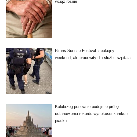
wciąż rośnie
Bilans Sunrise Festival: spokojny
weekend, ale pracowity dla służb i szpitala
Kołobrzeg ponownie podejmie próbę
ustanowienia rekordu wysokości zamku z
piasku