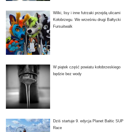
Wilki, lisy i inne futrzaki przejdą ulicami
Kołobrzegu. We wrześniu drugi Bałtycki
Fursuitwalk
W piątek część powiatu kołobrzeskiego
będzie bez wody
Dziś startuje 9. edycja Planet Baltic SUP
Race