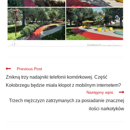
Previous Post
Znikną trzy nadajniki telefonii komórkowej. Część
Kołobrzegu będzie miała kłopot z mobilnym internetem?
Następny wpis
Trzech mężczyzn zatrzymanych za posiadanie znacznej
ilości narkotyków