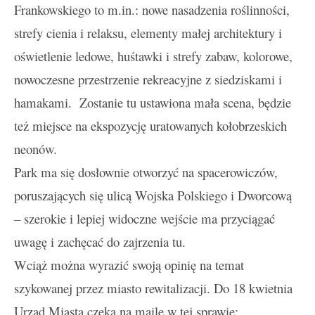
Frankowskiego to m.in.: nowe nasadzenia roślinności,
strefy cienia i relaksu, elementy małej architektury i
oświetlenie ledowe, huśtawki i strefy zabaw, kolorowe,
nowoczesne przestrzenie rekreacyjne z siedziskami i
hamakami. Zostanie tu ustawiona mała scena, będzie
też miejsce na ekspozycję uratowanych kołobrzeskich
neonów.
Park ma się dosłownie otworzyć na spacerowiczów,
poruszających się ulicą Wojska Polskiego i Dworcową
– szerokie i lepiej widoczne wejście ma przyciągać
uwagę i zachęcać do zajrzenia tu.
Wciąż można wyrazić swoją opinię na temat
szykowanej przez miasto rewitalizacji. Do 18 kwietnia
Urząd Miasta czeka na maile w tej sprawie: