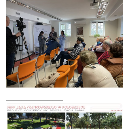
______________________