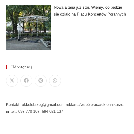
Nowa altana już stoi. Wiemy, co będzie
się działo na Placu Koncertów Porannych
Udostępnij
Kontakt: okkolobrzeg@gmail.com reklama/współpraca/dziennikarze:
nr tel.: 697 770 107: 694 021 137