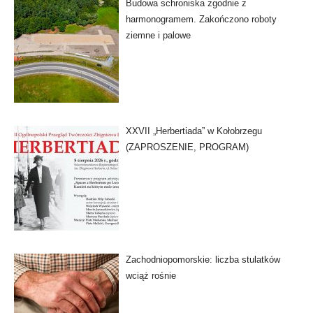
Budowa schroniska zgodnie z
harmonogramem. Zakończono roboty
ziemne i palowe
XXVII „Herbertiada” w Kołobrzegu
(ZAPROSZENIE, PROGRAM)
Zachodniopomorskie: liczba stulatków
wciąż rośnie