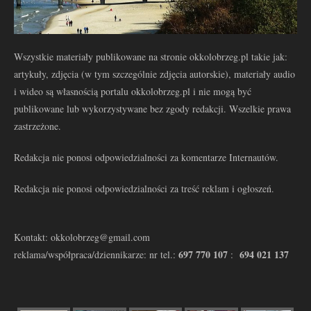
Wszystkie materiały publikowane na stronie okkolobrzeg.pl takie jak:
artykuły, zdjęcia (w tym szczególnie zdjęcia autorskie), materiały audio
i wideo są własnością portalu okkolobrzeg.pl i nie mogą być
publikowane lub wykorzystywane bez zgody redakcji. Wszelkie prawa
zastrzeżone.
Redakcja nie ponosi odpowiedzialności za komentarze Internautów.
Redakcja nie ponosi odpowiedzialności za treść reklam i ogłoszeń.
Kontakt: okkolobrzeg@gmail.com
697 770 107
694 021 137
reklama/współpraca/dziennikarze: nr tel.:
: