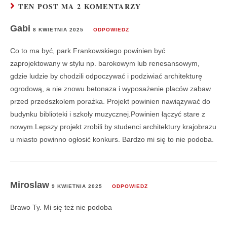
TEN POST MA 2 KOMENTARZY
Gabi
8 KWIETNIA 2025
ODPOWIEDZ
Co to ma być, park Frankowskiego powinien być
zaprojektowany w stylu np. barokowym lub renesansowym,
gdzie ludzie by chodzili odpoczywać i podziwiać architekturę
ogrodową, a nie znowu betonaza i wyposażenie placów zabaw
przed przedszkolem porażka. Projekt powinien nawiązywać do
budynku biblioteki i szkoły muzycznej.Powinien łączyć stare z
nowym.Lepszy projekt zrobili by studenci architektury krajobrazu
u miasto powinno ogłosić konkurs. Bardzo mi się to nie podoba.
Miroslaw
9 KWIETNIA 2025
ODPOWIEDZ
Brawo Ty. Mi się też nie podoba