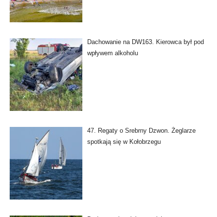
Dachowanie na DW163. Kierowca był pod
wpływem alkoholu
47. Regaty o Srebrny Dzwon. Żeglarze
spotkają się w Kołobrzegu