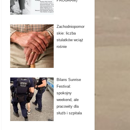
PROGRAM)
Zachodniopomor
skie: liczba
stulatków wciąż
rośnie
Bilans Sunrise
Festival:
spokojny
weekend, ale
pracowity dla
służb i szpitala