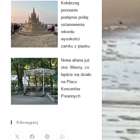
Kołobrzeg
ponownie
podejmie próbę
ustanowienia
rekordu
wysokości
zamku z piasku
Nowa altana już
stoi. Wiemy, co
będzie się działo
na Placu
Koncertów
Porannych
Udostępnij