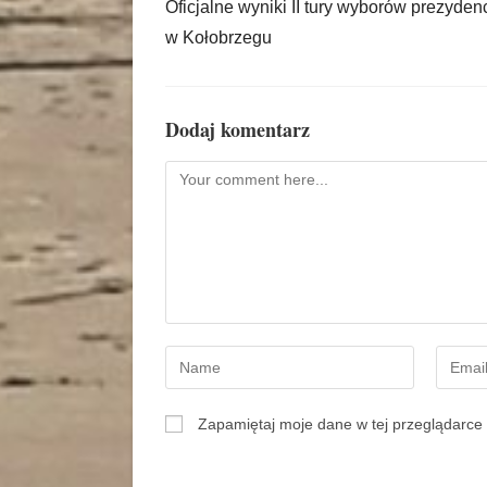
Oficjalne wyniki II tury wyborów prezyden
w Kołobrzegu
Dodaj komentarz
Zapamiętaj moje dane w tej przeglądarce 