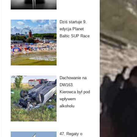
Dziś startuje 9.
edycja Planet
Baltic SUP Race
Dachowanie na
DW163.
Kierowca był pod
wpływem
alkoholu
47. Regaty o