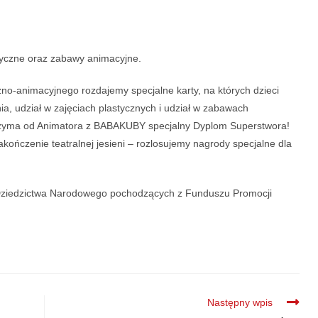
tyczne oraz zabawy animacyjne.
zno-animacyjnego rozdajemy specjalne karty, na których dzieci
nia, udział w zajęciach plastycznych i udział w zabawach
otrzyma od Animatora z BABAKUBY specjalny Dyplom Superstwora!
kończenie teatralnej jesieni – rozlosujemy nagrody specjalne dla
 Dziedzictwa Narodowego pochodzących z Funduszu Promocji
Następny wpis