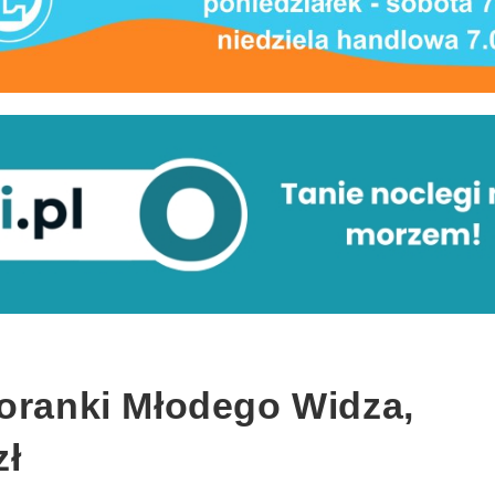
Poranki Młodego Widza,
zł