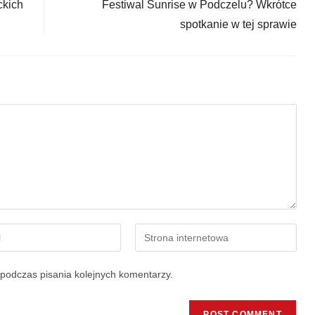
ckich
Festiwal Sunrise w Podczelu? Wkrótce
spotkanie w tej sprawie
podczas pisania kolejnych komentarzy.