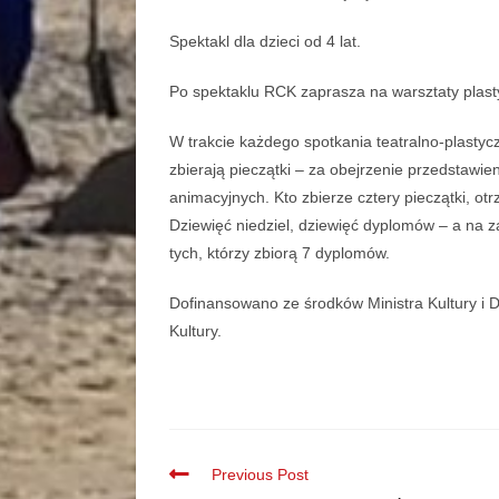
Spektakl dla dzieci od 4 lat.
Po spektaklu RCK zaprasza na warsztaty plas
W trakcie każdego spotkania teatralno-plastyc
zbierają pieczątki – za obejrzenie przedstawie
animacyjnych. Kto zbierze cztery pieczątki, 
Dziewięć niedziel, dziewięć dyplomów – a na za
tych, którzy zbiorą 7 dyplomów.
Dofinansowano ze środków Ministra Kultury i
Kultury.
Previous Post