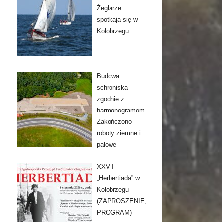
Żeglarze
spotkają się w
Kołobrzegu
Budowa
schroniska
zgodnie z
harmonogramem.
Zakończono
roboty ziemne i
palowe
XXVII
„Herbertiada” w
Kołobrzegu
(ZAPROSZENIE,
PROGRAM)