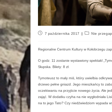
7 października 2017
Nie przega
Regionalne Centrum Kultury w Kołobrzegu zapr
O godz. 11 zostanie wystawiony spektakl „Tym
Słupska. Bilety: 8 zł.
Tymoteusz to mały miś, który uwielbia odkrywa
drzewo pełne gniazd. Jego mieszkańcy to zaba
oczekiwaniu na przyjście nowego życia. Ale jed
zająć. W dodatku czyha na nie wygłodniała Li
na to jego Tato? Czy niedźwiedziom wypada w