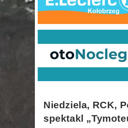
Niedziela, RCK, 
spektakl „Tymote