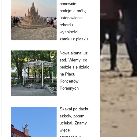
ponownie
podejmie próbę
ustanowienia
rekordu
wysokości
zamku z piasku
Nowa altana już
stoi. Wiemy, co
będzie się działo
na Placu
Koncertów
Porannych
Skakał po dachu
szkoły, potem
uciekał. Znamy
więcej