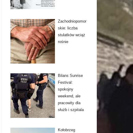
Zachodniopomor
skie: liczba
stulatków wciąż
rośnie
Bilans Sunrise
Festival:
spokojny
weekend, ale
pracowity dla
służb i szpitala
Kołobrzeg