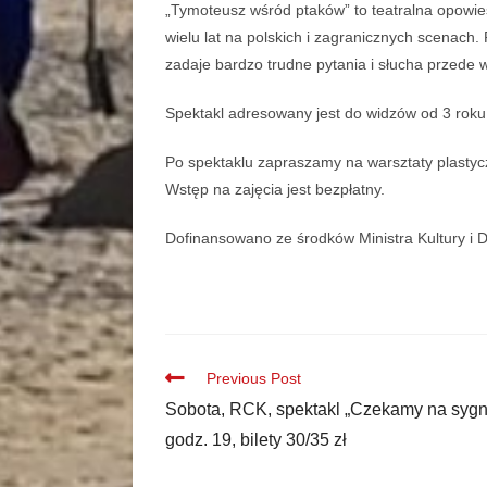
„Tymoteusz wśród ptaków” to teatralna opowie
wielu lat na polskich i zagranicznych scenach.
zadaje bardzo trudne pytania i słucha przede 
Spektakl adresowany jest do widzów od 3 roku 
Po spektaklu zapraszamy na warsztaty plastyc
Wstęp na zajęcia jest bezpłatny.
Dofinansowano ze środków Ministra Kultury i
Previous Post
Sobota, RCK, spektakl „Czekamy na sygn
godz. 19, bilety 30/35 zł