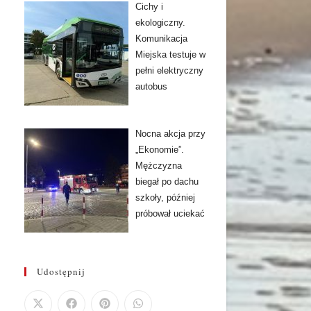
Cichy i
ekologiczny.
Komunikacja
Miejska testuje w
pełni elektryczny
autobus
Nocna akcja przy
„Ekonomie”.
Mężczyzna
biegał po dachu
szkoły, później
próbował uciekać
Udostępnij