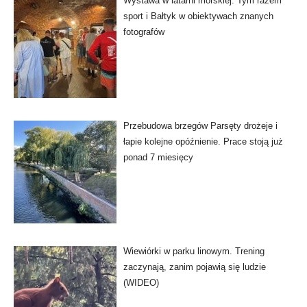
Wystawa w latarni morskiej. Tym razem
sport i Bałtyk w obiektywach znanych
fotografów
Przebudowa brzegów Parsęty drożeje i
łapie kolejne opóźnienie. Prace stoją już
ponad 7 miesięcy
Wiewiórki w parku linowym. Trening
zaczynają, zanim pojawią się ludzie
(WIDEO)