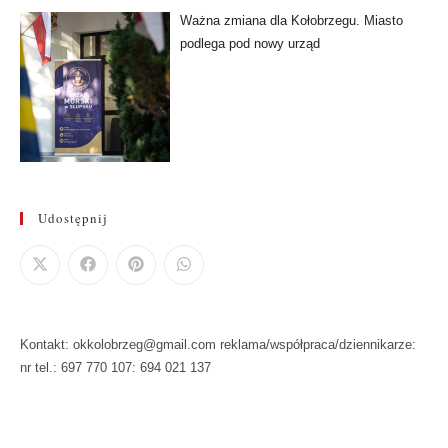
Ważna zmiana dla Kołobrzegu. Miasto
podlega pod nowy urząd
Udostępnij
Kontakt: okkolobrzeg@gmail.com reklama/współpraca/dziennikarze:
nr tel.: 697 770 107: 694 021 137