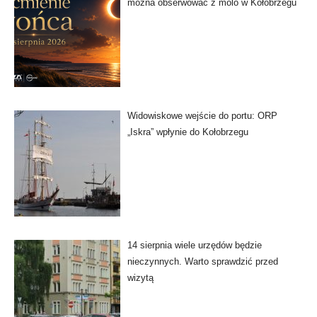
można obserwować z molo w Kołobrzegu
Widowiskowe wejście do portu: ORP
„Iskra” wpłynie do Kołobrzegu
14 sierpnia wiele urzędów będzie
nieczynnych. Warto sprawdzić przed
wizytą