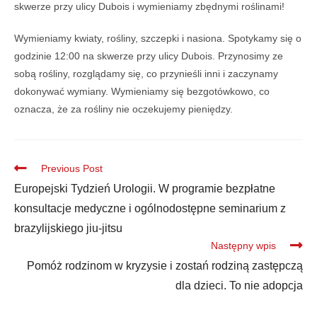
skwerze przy ulicy Dubois i wymieniamy zbędnymi roślinami!
Wymieniamy kwiaty, rośliny, szczepki i nasiona. Spotykamy się o
godzinie 12:00 na skwerze przy ulicy Dubois. Przynosimy ze
sobą rośliny, rozglądamy się, co przynieśli inni i zaczynamy
dokonywać wymiany. Wymieniamy się bezgotówkowo, co
oznacza, że za rośliny nie oczekujemy pieniędzy.
Previous Post
Europejski Tydzień Urologii. W programie bezpłatne
konsultacje medyczne i ogólnodostępne seminarium z
brazylijskiego jiu-jitsu
Następny wpis
Pomóż rodzinom w kryzysie i zostań rodziną zastępczą
dla dzieci. To nie adopcja