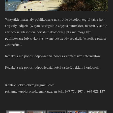
Wszystkie materiały publikowane na stronie okkolobrzeg.pl takie jak:
artykuły, zdjęcia (w tym szczególnie zdjęcia autorskie), materiały audio
i wideo są własnością portalu okkolobrzeg.pl i nie mogą być
publikowane lub wykorzystywane bez zgody redakcji. Wszelkie prawa
zastrzeżone.
Redakcja nie ponosi odpowiedzialności za komentarze Internautów.
Redakcja nie ponosi odpowiedzialności za treść reklam i ogłoszeń.
Kontakt: okkolobrzeg@gmail.com
697 770 107
694 021 137
reklama/współpraca/dziennikarze: nr tel.:
: