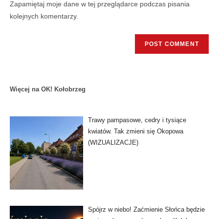
Zapamiętaj moje dane w tej przeglądarce podczas pisania
kolejnych komentarzy.
Więcej na OK! Kołobrzeg
Trawy pampasowe, cedry i tysiące
kwiatów. Tak zmieni się Okopowa
(WIZUALIZACJE)
Spójrz w niebo! Zaćmienie Słońca będzie