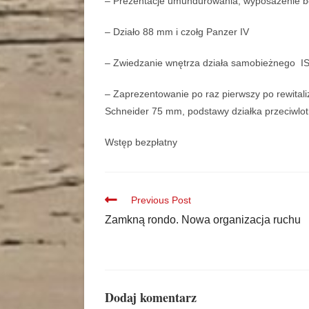
– Prezentacje umundurowania, wyposażenie b
– Działo 88 mm i czołg Panzer IV
– Zwiedzanie wnętrza działa samobieżnego I
– Zaprezentowanie po raz pierwszy po rewitali
Schneider 75 mm, podstawy działka przeciwlo
Wstęp bezpłatny
Previous Post
Zamkną rondo. Nowa organizacja ruchu
Dodaj komentarz