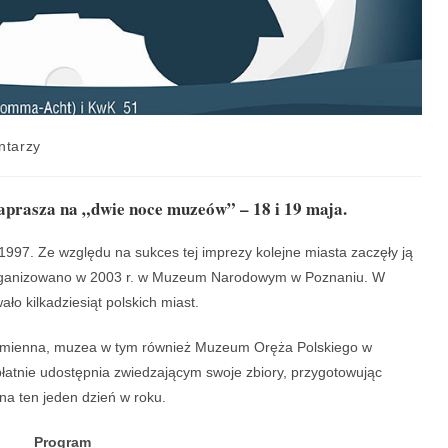
ntarzy
prasza na „dwie noce muzeów” – 18 i 19 maja.
997. Ze względu na sukces tej imprezy kolejne miasta zaczęły ją
rganizowano w 2003 r. w Muzeum Narodowym w Poznaniu. W
o kilkadziesiąt polskich miast.
iezmienna, muzea w tym również Muzeum Oręża Polskiego w
łatnie udostępnia zwiedzającym swoje zbiory, przygotowując
na ten jeden dzień w roku.
Program