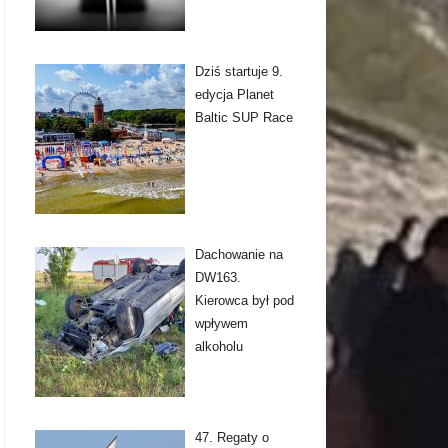
Dziś startuje 9.
edycja Planet
Baltic SUP Race
Dachowanie na
DW163.
Kierowca był pod
wpływem
alkoholu
47. Regaty o