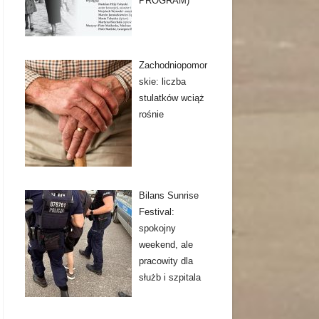
PROGRAM)
Zachodniopomor
skie: liczba
stulatków wciąż
rośnie
Bilans Sunrise
Festival:
spokojny
weekend, ale
pracowity dla
służb i szpitala