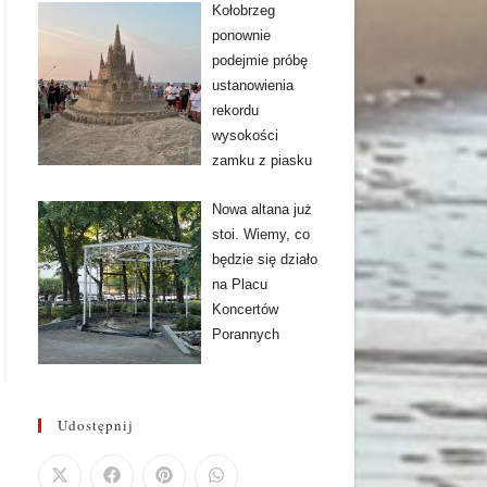
Kołobrzeg
ponownie
podejmie próbę
ustanowienia
rekordu
wysokości
zamku z piasku
Nowa altana już
stoi. Wiemy, co
będzie się działo
na Placu
Koncertów
Porannych
Udostępnij