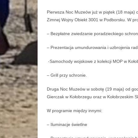
Pierwsza Noc Muzeów już w piątek (18 maja)
Zimnej Wojny Obiekt 3001 w Podborsku. W pro
– Bezpłatne zwiedzanie poradzieckiego schr
– Prezentacja umundurowania i uzbrojenia rad
-Samochody wojskowe z kolekcji MOP w Koło
– Grill przy schronie.
Druga Noc Muzeów w sobotę (19 maja) od godz.
Gierczak w Kołobrzegu oraz w Kołobrzeskim S
W programie między innymi:
– Iluminacje świetlne