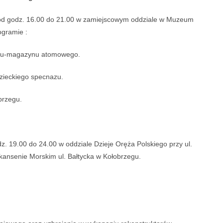
 od godz. 16.00 do 21.00 w zamiejscowym oddziale w Muzeum
gramie :
onu-magazynu atomowego.
zieckiego specnazu.
brzegu.
 19.00 do 24.00 w oddziale Dzieje Oręża Polskiego przy ul.
kansenie Morskim ul. Bałtycka w Kołobrzegu.