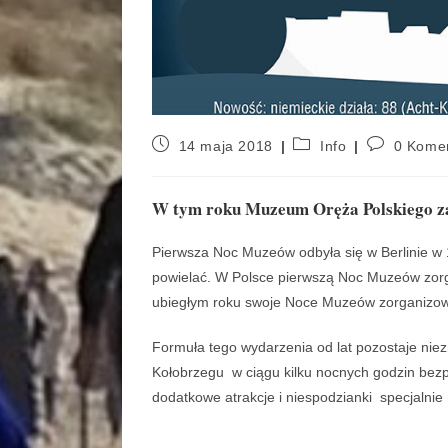
14 maja 2018
Info
0 Kome
W tym roku Muzeum Oręża Polskiego za
Pierwsza Noc Muzeów odbyła się w Berlinie w 1
powielać. W Polsce pierwszą Noc Muzeów zo
ubiegłym roku swoje Noce Muzeów zorganizował
Formuła tego wydarzenia od lat pozostaje n
Kołobrzegu w ciągu kilku nocnych godzin bezp
dodatkowe atrakcje i niespodzianki specjalnie 