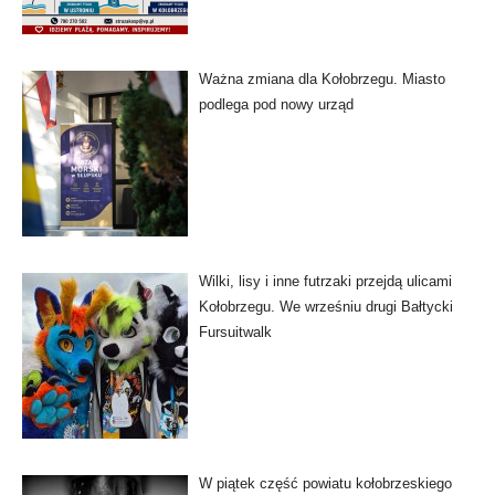
Ważna zmiana dla Kołobrzegu. Miasto
podlega pod nowy urząd
Wilki, lisy i inne futrzaki przejdą ulicami
Kołobrzegu. We wrześniu drugi Bałtycki
Fursuitwalk
W piątek część powiatu kołobrzeskiego