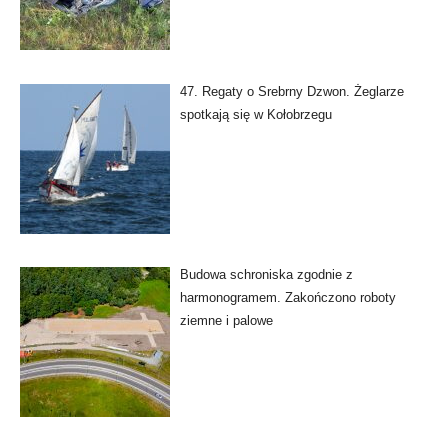
47. Regaty o Srebrny Dzwon. Żeglarze
spotkają się w Kołobrzegu
Budowa schroniska zgodnie z
harmonogramem. Zakończono roboty
ziemne i palowe