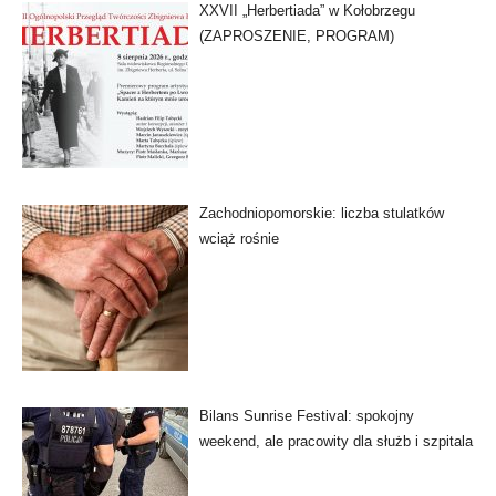
XXVII „Herbertiada” w Kołobrzegu
(ZAPROSZENIE, PROGRAM)
Zachodniopomorskie: liczba stulatków
wciąż rośnie
Bilans Sunrise Festival: spokojny
weekend, ale pracowity dla służb i szpitala