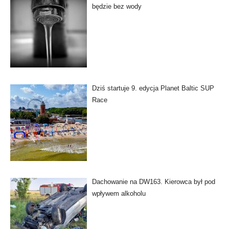
będzie bez wody
Dziś startuje 9. edycja Planet Baltic SUP
Race
Dachowanie na DW163. Kierowca był pod
wpływem alkoholu