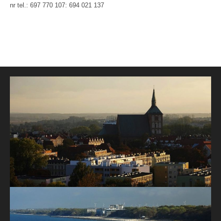
nr tel.: 697 770 107: 694 021 137