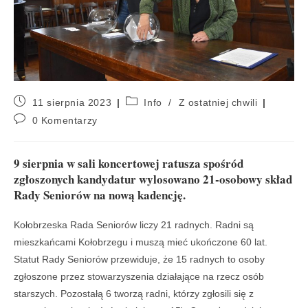
11 sierpnia 2023
Info
/
Z ostatniej chwili
0 Komentarzy
9 sierpnia w sali koncertowej ratusza spośród
zgłoszonych kandydatur wylosowano 21-osobowy skład
Rady Seniorów na nową kadencję.
Kołobrzeska Rada Seniorów liczy 21 radnych. Radni są
mieszkańcami Kołobrzegu i muszą mieć ukończone 60 lat.
Statut Rady Seniorów przewiduje, że 15 radnych to osoby
zgłoszone przez stowarzyszenia działające na rzecz osób
starszych. Pozostałą 6 tworzą radni, którzy zgłosili się z