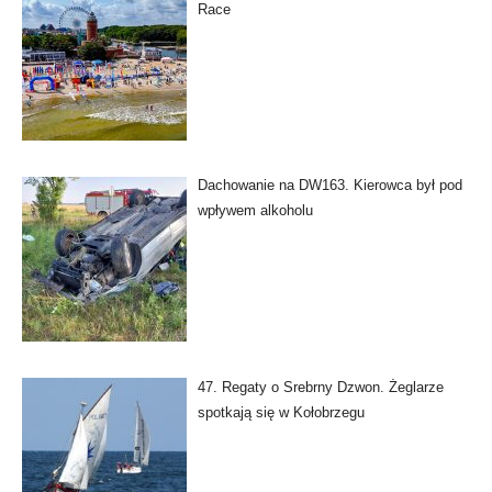
Race
Dachowanie na DW163. Kierowca był pod
wpływem alkoholu
47. Regaty o Srebrny Dzwon. Żeglarze
spotkają się w Kołobrzegu