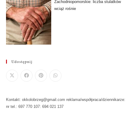
Zachodniopomorskie: liczba stulatków
wciąż rośnie
Udostępnij
Kontakt: okkolobrzeg@gmail.com reklama/współpraca/dziennikarze:
nr tel.: 697 770 107: 694 021 137