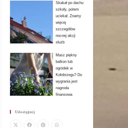
Skakał po dachu
szkoły, potem
uciekał. Znamy
więcej
szczegółów
nocnej akcji
służb
Masz piękny
balkon lub
ogródek w
Kołobrzegu? Do
wygrania jest
nagroda
finansowa
Udostępnij