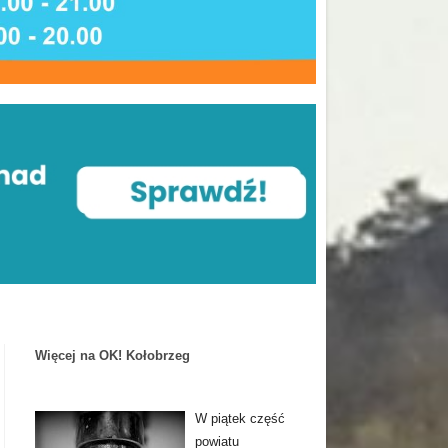
Więcej na OK! Kołobrzeg
W piątek część
powiatu