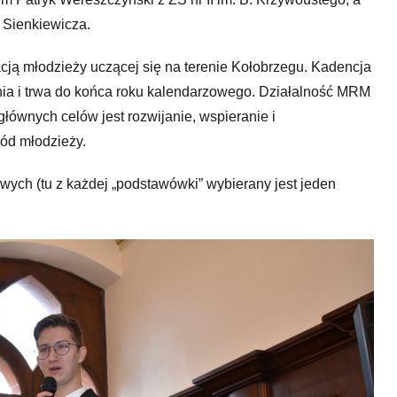
. Sienkiewicza.
cją młodzieży uczącej się na terenie Kołobrzegu. Kadencja
znia i trwa do końca roku kalendarzowego. Działalność MRM
 głównych celów jest rozwijanie, wspieranie i
ód młodzieży.
ych (tu z każdej „podstawówki” wybierany jest jeden