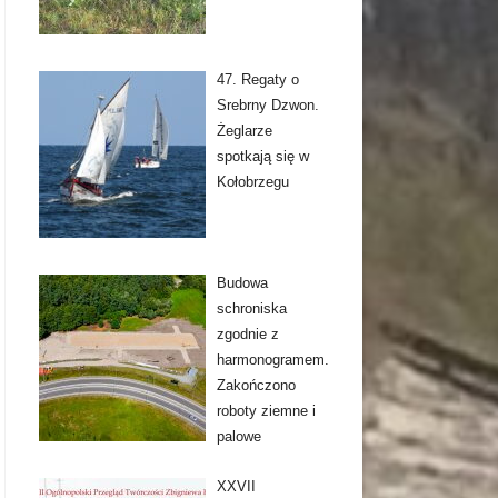
47. Regaty o
Srebrny Dzwon.
Żeglarze
spotkają się w
Kołobrzegu
Budowa
schroniska
zgodnie z
harmonogramem.
Zakończono
roboty ziemne i
palowe
XXVII