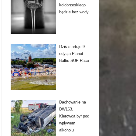
kołobrzeskiego
będzie bez wody
Dziś startuje 9.
edycja Planet
Baltic SUP Race
Dachowanie na
DW163.
Kierowca był pod
wpływem
alkoholu