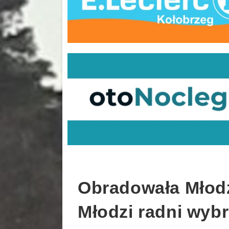
Obradowała Młodz
Młodzi radni wybr