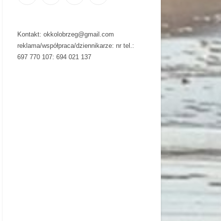
Kontakt: okkolobrzeg@gmail.com
reklama/współpraca/dziennikarze: nr tel.:
697 770 107: 694 021 137