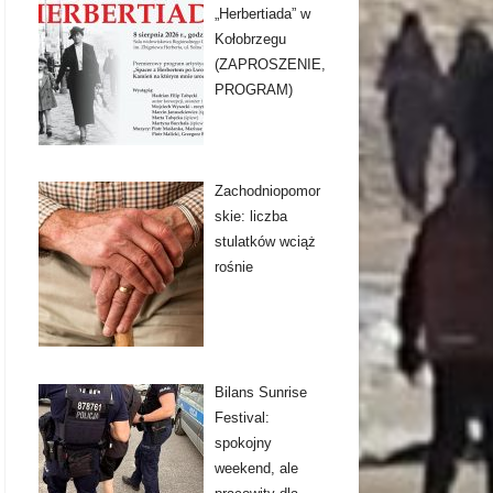
„Herbertiada” w
Kołobrzegu
(ZAPROSZENIE,
PROGRAM)
Zachodniopomor
skie: liczba
stulatków wciąż
rośnie
Bilans Sunrise
Festival:
spokojny
weekend, ale