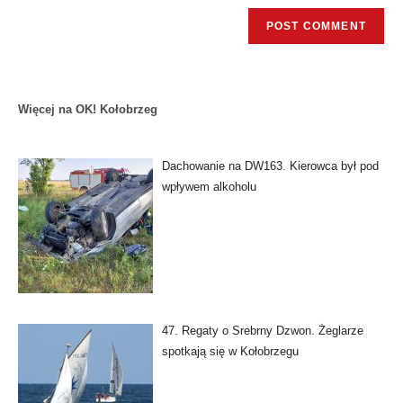
Więcej na OK! Kołobrzeg
Dachowanie na DW163. Kierowca był pod
wpływem alkoholu
47. Regaty o Srebrny Dzwon. Żeglarze
spotkają się w Kołobrzegu