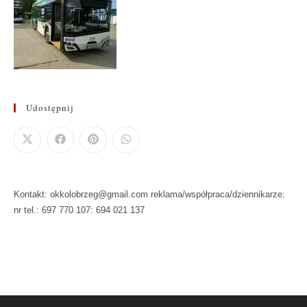
Udostępnij
Kontakt: okkolobrzeg@gmail.com reklama/współpraca/dziennikarze:
nr tel.: 697 770 107: 694 021 137