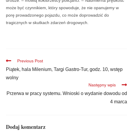
drodze. – mówią kołobrzescy policjanci. – Nadmierna prędkość
może być czynnikiem, który spowoduje, że nie opanujemy w
porę prowadzonego pojazdu, co może doprowadzić do
tragicznych w skutkach zdarzeń drogowych.
Previous Post
Piątek, hala Milenium, Targi Gastro-Tur, godz. 10, wstęp
wolny
Następny wpis
Przerwa w pracy systemu. Wnioski o wydanie dowodu od
4 marca
Dodaj komentarz