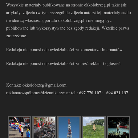
Wszystkie materiały publikowane na stronie okkolobrzeg.pl takie jak:
artykuły, zdjęcia (w tym szczególnie zdjęcia autorskie), materiały audio
i wideo są własnością portalu okkolobrzeg.pl i nie mogą być
publikowane lub wykorzystywane bez zgody redakcji. Wszelkie prawa
zastrzeżone.
Redakcja nie ponosi odpowiedzialności za komentarze Internautów.
Redakcja nie ponosi odpowiedzialności za treść reklam i ogłoszeń.
Kontakt: okkolobrzeg@gmail.com
697 770 107
694 021 137
reklama/współpraca/dziennikarze: nr tel.:
: