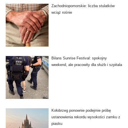
Zachodniopomorskie: liczba stulatków
wciąż rośnie
Bilans Sunrise Festival: spokojny
weekend, ale pracowity dla służb i szpitala
Kołobrzeg ponownie podejmie próbę
ustanowienia rekordu wysokości zamku z
piasku