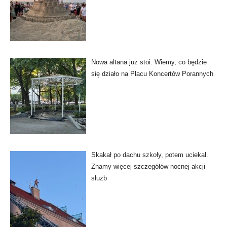
Nowa altana już stoi. Wiemy, co będzie
się działo na Placu Koncertów Porannych
Skakał po dachu szkoły, potem uciekał.
Znamy więcej szczegółów nocnej akcji
służb