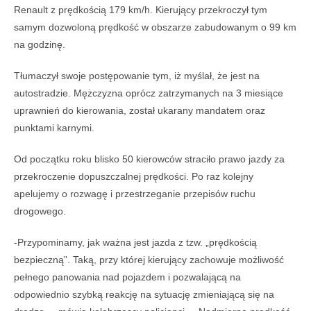
Renault z prędkością 179 km/h. Kierujący przekroczył tym
samym dozwoloną prędkość w obszarze zabudowanym o 99 km
na godzinę.
Tłumaczył swoje postępowanie tym, iż myślał, że jest na
autostradzie. Mężczyzna oprócz zatrzymanych na 3 miesiące
uprawnień do kierowania, został ukarany mandatem oraz
punktami karnymi.
Od początku roku blisko 50 kierowców straciło prawo jazdy za
przekroczenie dopuszczalnej prędkości. Po raz kolejny
apelujemy o rozwagę i przestrzeganie przepisów ruchu
drogowego.
-Przypominamy, jak ważna jest jazda z tzw. „prędkością
bezpieczną”. Taką, przy której kierujący zachowuje możliwość
pełnego panowania nad pojazdem i pozwalającą na
odpowiednio szybką reakcję na sytuację zmieniającą się na