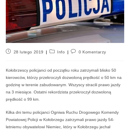
28 lutego 2019
Info
0 Komentarzy
Kołobrzescy policjanci od początku roku zatrzymali blisko 50
kierowców, którzy przekroczyli dozwoloną prędkość o 50 km na
godzinę w terenie zabudowanym. Wszyscy stracili prawo jazdy
na 3 miesiące. Ostatni rekordzista przekroczył dozwoloną
prędkość o 99 km.
Kilka dni temu policjanci Ogniwa Ruchu Drogowego Komendy
Powiatowej Policji w Kołobrzegu zatrzymali prawo jazdy 54-
letniemu obywatelowi Niemiec, który w Kołobrzegu jechał