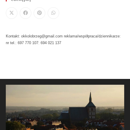
Kontakt: okkolobrzeg@gmail.com reklama/współpraca/dziennikarze:
nr tel.: 697 770 107: 694 021 137