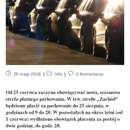
25 maja 2018
Info
0 Komentarzy
Od 25 czerwca zaczyna obowiązywać nowa, sezonowa
strefa płatnego parkowania. W tzw. strefie „Zachód”
będziemy płacić za parkowanie do 25 sierpnia, w
godzinach od 9 do 20. W pozostałych na okres letni (od
1 czerwca) wydłużono obowiązek płacenia za postój o
dwie godziny, do godz. 20.