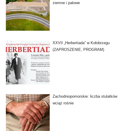
ziemne i palowe
XXVII „Herbertiada” w Kołobrzegu
(ZAPROSZENIE, PROGRAM)
Zachodniopomorskie: liczba stulatków
wciąż rośnie