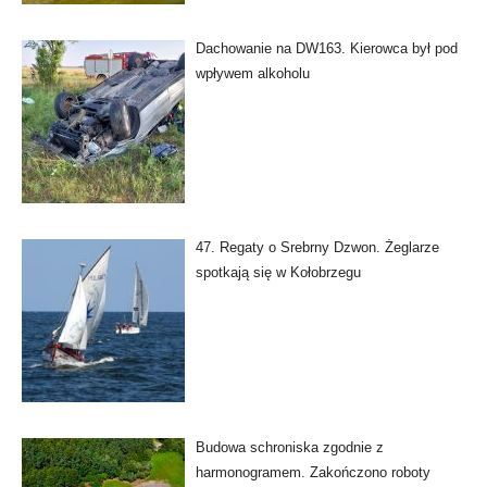
Dachowanie na DW163. Kierowca był pod
wpływem alkoholu
47. Regaty o Srebrny Dzwon. Żeglarze
spotkają się w Kołobrzegu
Budowa schroniska zgodnie z
harmonogramem. Zakończono roboty