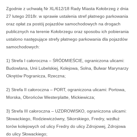
Zgodnie z uchwałą Nr XL/612/18 Rady Miasta Kołobrzeg z dnia
27 lutego 2018r. w sprawie ustalenia stref płatnego parkowania
oraz opłat za postój pojazdów samochodowych na drogach
publicznych na terenie Kołobrzegu oraz sposobu ich pobierania
ustalono następujące strefy płatnego parkowania dla pojazdów
samochodowych:
1) Strefa I całoroczna – ŚRÓDMIEŚCIE, ograniczona ulicami:
Budowlana, Unii Lubelskiej, Kolejowa, Solna, Bulwar Marynarzy
Okrętów Pogranicza, Rzeczna;
2) Strefa II całoroczna – PORT, ograniczona ulicami: Portowa,
Morska, Obrońców Westerplatte, Mickiewicza;
3) Strefa III całoroczna – UZDROWISKO, ograniczona ulicami:
Słowackiego, Rodziewiczówny, Sikorskiego, Fredry, wzdłuż
torów kolejowych od ulicy Fredry do ulicy Zdrojowej, Zdrojowa
do ulicy Słowackiego;