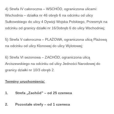
4) Strefa IV całoroczna – WSCHÓD, ograniczona ulicami:
Wschodnia – działka nr 46 obręb 6 na odcinku od ulicy
Sułkowskiego do ulicy 4 Dywizji Wojska Polskiego, Przesmyk na
odcinku od granicy działki nr 16/3obręb 6 do ulicy Wschodniej;
5) Strefa V całoroczna – PLAŻOWA, ograniczona ulicą Plażową
na odcinku od ulicy Klonowej do ulicy Wylotowej;
6) Strefa VI sezonowa – ZACHÓD, ograniczona ulicą
Arciszewskiego na odcinku od ulicy Jedności Narodowej do
granicy działki nr 10/3 obręb 2.
Terminy uruchomienia:
1.
Strefa „Zachód” – od 25 czerwca
2.
Pozostałe strefy – od 1 czerwca