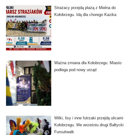
Strażacy przejdą plażą z Mielna do
Kołobrzegu. Idą dla chorego Kazika
Ważna zmiana dla Kołobrzegu. Miasto
podlega pod nowy urząd
Wilki, lisy i inne futrzaki przejdą ulicami
Kołobrzegu. We wrześniu drugi Bałtycki
Fursuitwalk