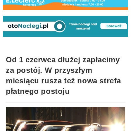
Od 1 czerwca dłużej zapłacimy
za postój. W przyszłym
miesiącu rusza też nowa strefa
płatnego postoju