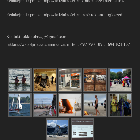
Redakcja nie ponosi odpowiedzialności za komentarze Internautów.
Redakcja nie ponosi odpowiedzialności za treść reklam i ogłoszeń.
Kontakt: okkolobrzeg@gmail.com
697 770 107
694 021 137
reklama/współpraca/dziennikarze: nr tel.:
: