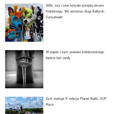
Wilki, lisy i inne futrzaki przejdą ulicami
Kołobrzegu. We wrześniu drugi Bałtycki
Fursuitwalk
W piątek część powiatu kołobrzeskiego
będzie bez wody
Dziś startuje 9. edycja Planet Baltic SUP
Race