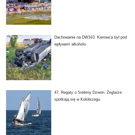
Dachowanie na DW163. Kierowca był pod
wpływem alkoholu
47. Regaty o Srebrny Dzwon. Żeglarze
spotkają się w Kołobrzegu