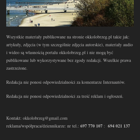
Wszystkie materiały publikowane na stronie okkolobrzeg.pl takie jak:
artykuły, zdjęcia (w tym szczególnie zdjęcia autorskie), materiały audio
i wideo są własnością portalu okkolobrzeg.pl i nie mogą być
publikowane lub wykorzystywane bez zgody redakcji. Wszelkie prawa
zastrzeżone.
Redakcja nie ponosi odpowiedzialności za komentarze Internautów.
Redakcja nie ponosi odpowiedzialności za treść reklam i ogłoszeń.
Kontakt: okkolobrzeg@gmail.com
697 770 107
694 021 137
reklama/współpraca/dziennikarze: nr tel.:
: