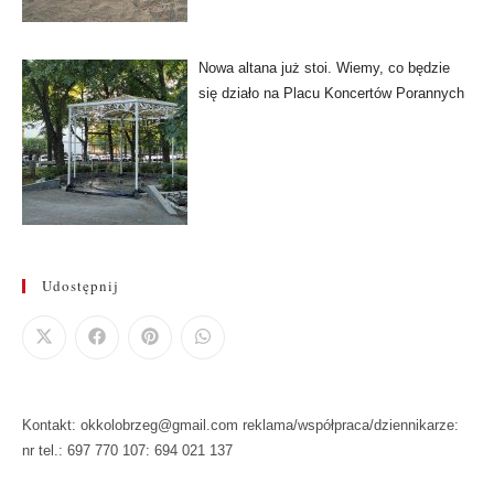
Nowa altana już stoi. Wiemy, co będzie
się działo na Placu Koncertów Porannych
Udostępnij
Kontakt: okkolobrzeg@gmail.com reklama/współpraca/dziennikarze:
nr tel.: 697 770 107: 694 021 137