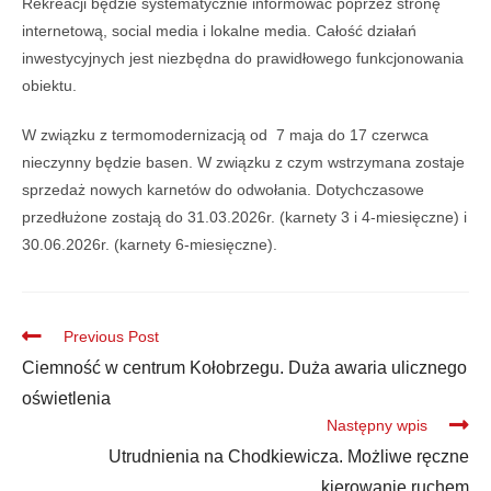
Rekreacji będzie systematycznie informować poprzez stronę
internetową, social media i lokalne media. Całość działań
inwestycyjnych jest niezbędna do prawidłowego funkcjonowania
obiektu.
W związku z termomodernizacją od 7 maja do 17 czerwca
nieczynny będzie basen. W związku z czym wstrzymana zostaje
sprzedaż nowych karnetów do odwołania. Dotychczasowe
przedłużone zostają do 31.03.2026r. (karnety 3 i 4-miesięczne) i
30.06.2026r. (karnety 6-miesięczne).
Previous Post
Ciemność w centrum Kołobrzegu. Duża awaria ulicznego
oświetlenia
Następny wpis
Utrudnienia na Chodkiewicza. Możliwe ręczne
kierowanie ruchem