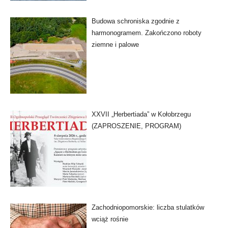
Budowa schroniska zgodnie z
harmonogramem. Zakończono roboty
ziemne i palowe
XXVII „Herbertiada” w Kołobrzegu
(ZAPROSZENIE, PROGRAM)
Zachodniopomorskie: liczba stulatków
wciąż rośnie