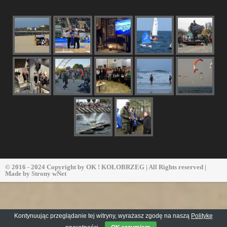
© 2016 - 2024 Copyright by
OK ! KOŁOBRZEG
| All Rights reserved |
Made by
Strony wNet
Kontynuując przeglądanie tej witryny, wyrażasz zgodę na naszą
Politykę