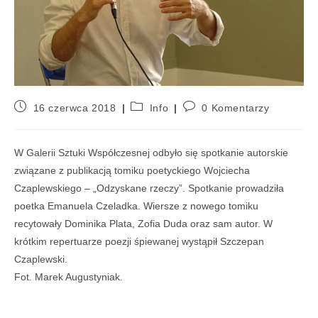
16 czerwca 2018
Info
0 Komentarzy
W Galerii Sztuki Współczesnej odbyło się spotkanie autorskie
związane z publikacją tomiku poetyckiego Wojciecha
Czaplewskiego – „Odzyskane rzeczy”. Spotkanie prowadziła
poetka Emanuela Czeladka. Wiersze z nowego tomiku
recytowały Dominika Plata, Zofia Duda oraz sam autor. W
krótkim repertuarze poezji śpiewanej wystąpił Szczepan
Czaplewski.
Fot. Marek Augustyniak.