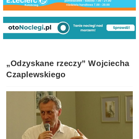
„Odzyskane rzeczy” Wojciecha
Czaplewskiego