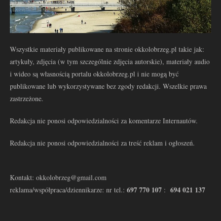
Wszystkie materiały publikowane na stronie okkolobrzeg.pl takie jak:
artykuły, zdjęcia (w tym szczególnie zdjęcia autorskie), materiały audio
i wideo są własnością portalu okkolobrzeg.pl i nie mogą być
publikowane lub wykorzystywane bez zgody redakcji. Wszelkie prawa
zastrzeżone.
Redakcja nie ponosi odpowiedzialności za komentarze Internautów.
Redakcja nie ponosi odpowiedzialności za treść reklam i ogłoszeń.
Kontakt: okkolobrzeg@gmail.com
697 770 107
694 021 137
reklama/współpraca/dziennikarze: nr tel.:
: