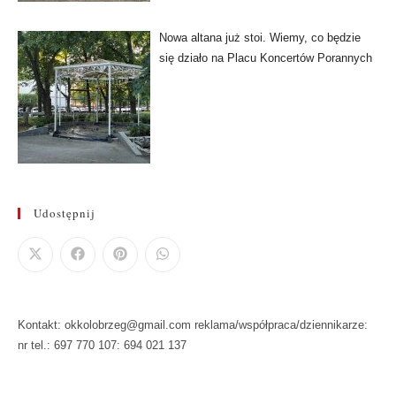
Nowa altana już stoi. Wiemy, co będzie
się działo na Placu Koncertów Porannych
Udostępnij
Kontakt: okkolobrzeg@gmail.com reklama/współpraca/dziennikarze:
nr tel.: 697 770 107: 694 021 137