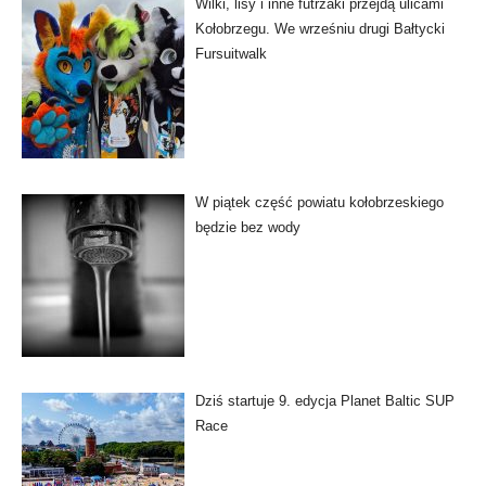
Wilki, lisy i inne futrzaki przejdą ulicami
Kołobrzegu. We wrześniu drugi Bałtycki
Fursuitwalk
W piątek część powiatu kołobrzeskiego
będzie bez wody
Dziś startuje 9. edycja Planet Baltic SUP
Race