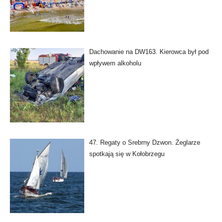
Dachowanie na DW163. Kierowca był pod
wpływem alkoholu
47. Regaty o Srebrny Dzwon. Żeglarze
spotkają się w Kołobrzegu