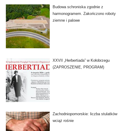
Budowa schroniska zgodnie z
harmonogramem. Zakończono roboty
ziemne i palowe
XXVII „Herbertiada” w Kołobrzegu
(ZAPROSZENIE, PROGRAM)
Zachodniopomorskie: liczba stulatków
wciąż rośnie