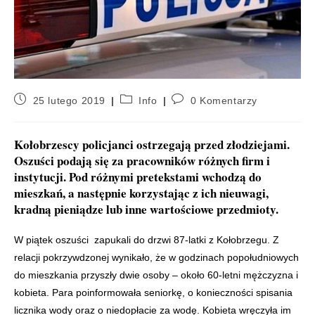
25 lutego 2019
Info
0 Komentarzy
Kołobrzescy policjanci ostrzegają przed złodziejami.
Oszuści podają się za pracowników różnych firm i
instytucji. Pod różnymi pretekstami wchodzą do
mieszkań, a następnie korzystając z ich nieuwagi,
kradną pieniądze lub inne wartościowe przedmioty.
W piątek oszuści zapukali do drzwi 87-latki z Kołobrzegu. Z
relacji pokrzywdzonej wynikało, że w godzinach popołudniowych
do mieszkania przyszły dwie osoby – około 60-letni mężczyzna i
kobieta. Para poinformowała seniorkę, o konieczności spisania
licznika wody oraz o niedopłacie za wodę. Kobieta wręczyła im