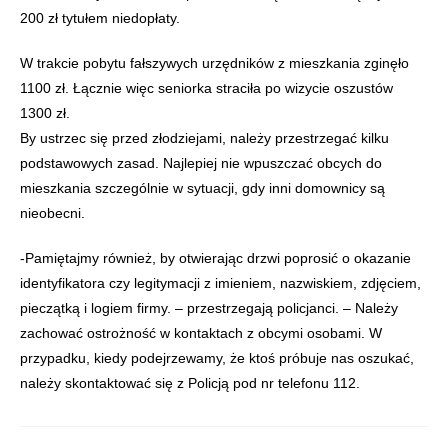
200 zł tytułem niedopłaty.
W trakcie pobytu fałszywych urzędników z mieszkania zginęło
1100 zł. Łącznie więc seniorka straciła po wizycie oszustów
1300 zł.
By ustrzec się przed złodziejami, należy przestrzegać kilku
podstawowych zasad. Najlepiej nie wpuszczać obcych do
mieszkania szczególnie w sytuacji, gdy inni domownicy są
nieobecni.
-Pamiętajmy również, by otwierając drzwi poprosić o okazanie
identyfikatora czy legitymacji z imieniem, nazwiskiem, zdjęciem,
pieczątką i logiem firmy. – przestrzegają policjanci. – Należy
zachować ostrożność w kontaktach z obcymi osobami. W
przypadku, kiedy podejrzewamy, że ktoś próbuje nas oszukać,
należy skontaktować się z Policją pod nr telefonu 112.