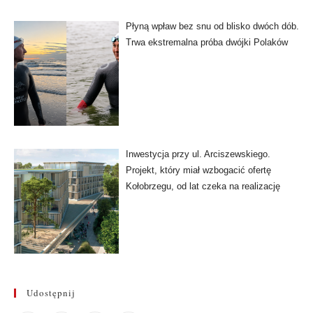
Płyną wpław bez snu od blisko dwóch dób.
Trwa ekstremalna próba dwójki Polaków
Inwestycja przy ul. Arciszewskiego.
Projekt, który miał wzbogacić ofertę
Kołobrzegu, od lat czeka na realizację
Udostępnij