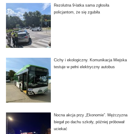
Rezolutna 9-latka sama zgłosiła
policjantom, że się zgubiła
Cichy i ekologiczny. Komunikacja Miejska
testuje w pełni elektryczny autobus
Nocna akcja przy „Ekonomie”. Mężczyzna
biegał po dachu szkoły, później próbował
uciekać