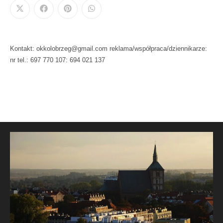
Kontakt: okkolobrzeg@gmail.com reklama/współpraca/dziennikarze:
nr tel.: 697 770 107: 694 021 137