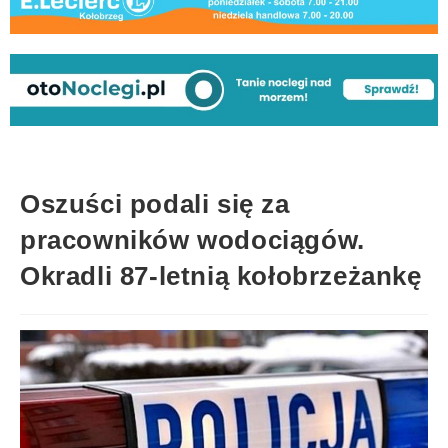
Oszuści podali się za
pracowników wodociągów.
Okradli 87-letnią kołobrzeżankę