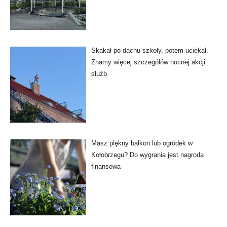
Skakał po dachu szkoły, potem uciekał.
Znamy więcej szczegółów nocnej akcji
służb
Masz piękny balkon lub ogródek w
Kołobrzegu? Do wygrania jest nagroda
finansowa