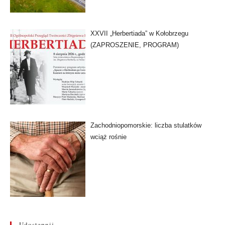
XXVII „Herbertiada” w Kołobrzegu
(ZAPROSZENIE, PROGRAM)
Zachodniopomorskie: liczba stulatków
wciąż rośnie
Udostępnij