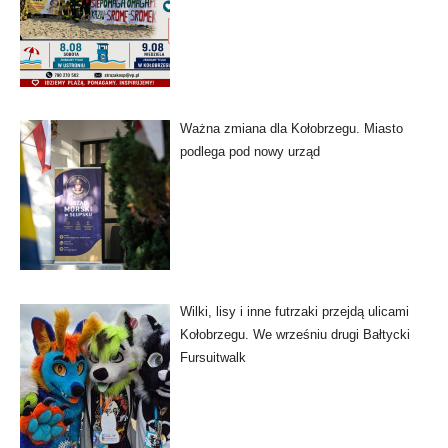
Ważna zmiana dla Kołobrzegu. Miasto
podlega pod nowy urząd
Wilki, lisy i inne futrzaki przejdą ulicami
Kołobrzegu. We wrześniu drugi Bałtycki
Fursuitwalk