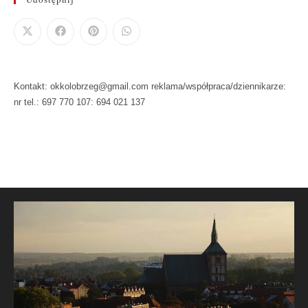
Kontakt: okkolobrzeg@gmail.com reklama/współpraca/dziennikarze:
nr tel.: 697 770 107: 694 021 137