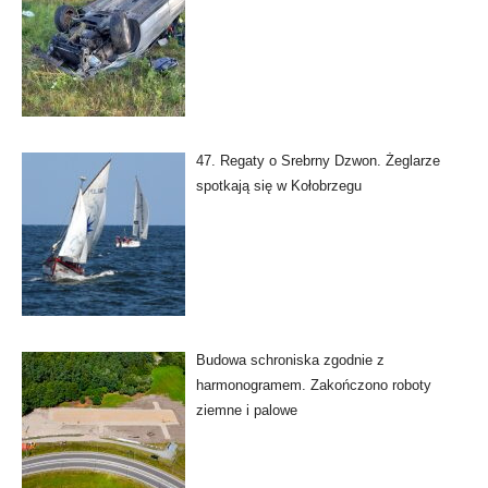
47. Regaty o Srebrny Dzwon. Żeglarze
spotkają się w Kołobrzegu
Budowa schroniska zgodnie z
harmonogramem. Zakończono roboty
ziemne i palowe