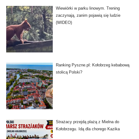
Wiewiórki w parku linowym. Trening
zaczynają, zanim pojawią się ludzie
(WIDEO)
Ranking Pyszne.pl: Kołobrzeg kebabową
stolicą Polski?
Strażacy przejdą plażą z Mielna do
Kołobrzegu. Idą dla chorego Kazika