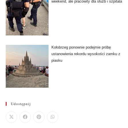
weekend, ale pracowity dla służb i szpitala
Kołobrzeg ponownie podejmie próbę
ustanowienia rekordu wysokości zamku z
piasku
Udostępnij