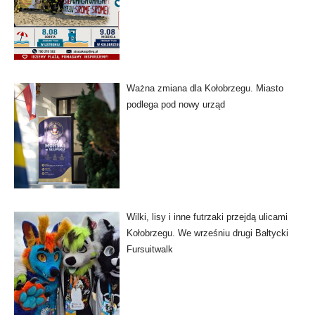
Ważna zmiana dla Kołobrzegu. Miasto
podlega pod nowy urząd
Wilki, lisy i inne futrzaki przejdą ulicami
Kołobrzegu. We wrześniu drugi Bałtycki
Fursuitwalk