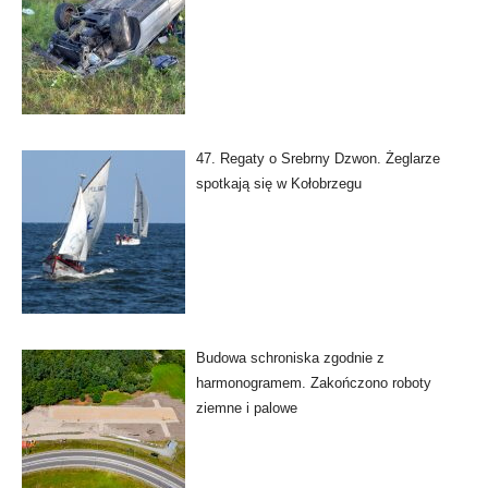
47. Regaty o Srebrny Dzwon. Żeglarze
spotkają się w Kołobrzegu
Budowa schroniska zgodnie z
harmonogramem. Zakończono roboty
ziemne i palowe