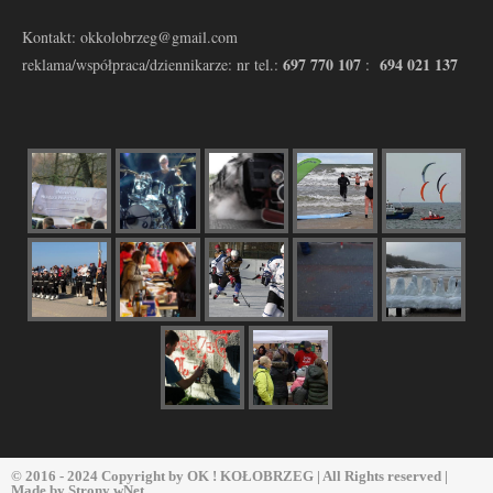
Kontakt: okkolobrzeg@gmail.com
697 770 107
694 021 137
reklama/współpraca/dziennikarze: nr tel.:
:
© 2016 - 2024 Copyright by
OK ! KOŁOBRZEG
| All Rights reserved |
Made by
Strony wNet