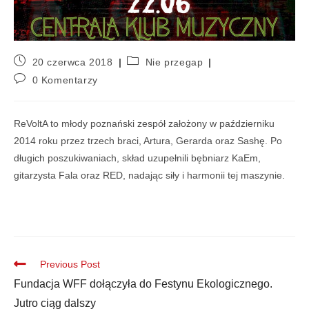
20 czerwca 2018
Nie przegap
0 Komentarzy
ReVoltA to młody poznański zespół założony w październiku
2014 roku przez trzech braci, Artura, Gerarda oraz Sashę. Po
długich poszukiwaniach, skład uzupełnili bębniarz KaEm,
gitarzysta Fala oraz RED, nadając siły i harmonii tej maszynie.
Previous Post
Fundacja WFF dołączyła do Festynu Ekologicznego.
Jutro ciąg dalszy