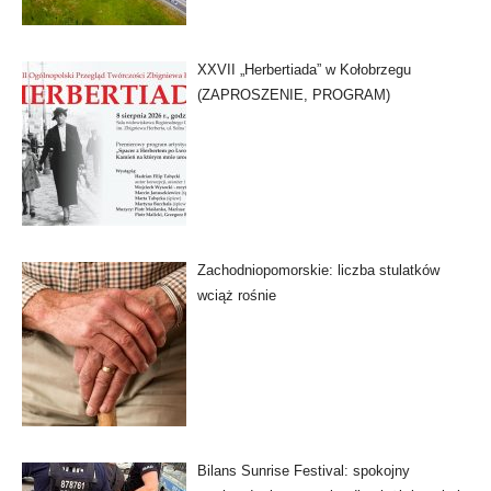
XXVII „Herbertiada” w Kołobrzegu
(ZAPROSZENIE, PROGRAM)
Zachodniopomorskie: liczba stulatków
wciąż rośnie
Bilans Sunrise Festival: spokojny