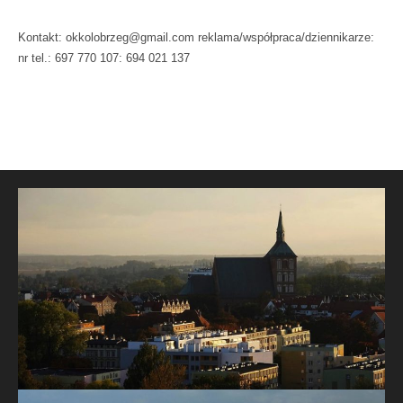
Kontakt: okkolobrzeg@gmail.com reklama/współpraca/dziennikarze:
nr tel.: 697 770 107: 694 021 137