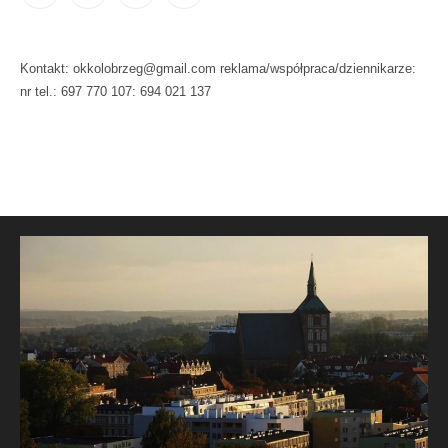
Kontakt: okkolobrzeg@gmail.com reklama/współpraca/dziennikarze:
nr tel.: 697 770 107: 694 021 137