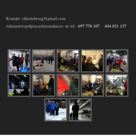
Kontakt: okkolobrzeg@gmail.com
697 770 107
694 021 137
reklama/współpraca/dziennikarze: nr tel.:
: