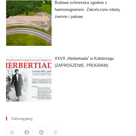
Budowa schroniska zgodnie z
harmonogramem. Zakończono roboty
ziemne i palowe
XXVII „Herbertiada” w Kołobrzegu
(ZAPROSZENIE, PROGRAM)
Udostępnij