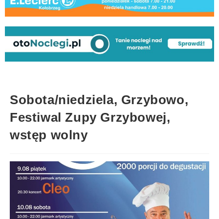
Sobota/niedziela, Grzybowo,
Festiwal Zupy Grzybowej,
wstęp wolny