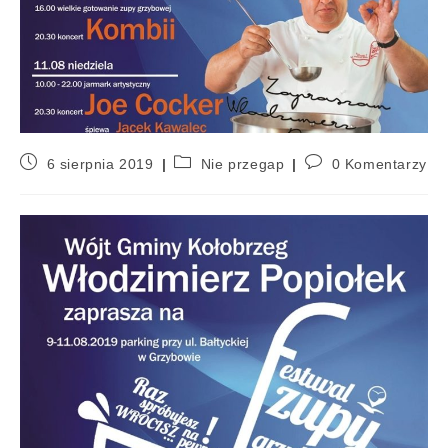
6 sierpnia 2019
Nie przegap
0 Komentarzy