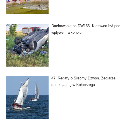
Dachowanie na DW163. Kierowca był pod
wpływem alkoholu
47. Regaty o Srebrny Dzwon. Żeglarze
spotkają się w Kołobrzegu