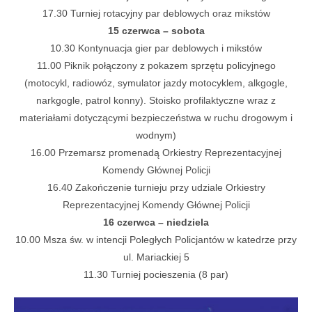
17.30 Turniej rotacyjny par deblowych oraz mikstów
15 czerwca – sobota
10.30 Kontynuacja gier par deblowych i mikstów
11.00 Piknik połączony z pokazem sprzętu policyjnego
(motocykl, radiowóz, symulator jazdy motocyklem, alkgogle,
narkgogle, patrol konny). Stoisko profilaktyczne wraz z
materiałami dotyczącymi bezpieczeństwa w ruchu drogowym i
wodnym)
16.00 Przemarsz promenadą Orkiestry Reprezentacyjnej
Komendy Głównej Policji
16.40 Zakończenie turnieju przy udziale Orkiestry
Reprezentacyjnej Komendy Głównej Policji
16 czerwca – niedziela
10.00 Msza św. w intencji Poległych Policjantów w katedrze przy
ul. Mariackiej 5
11.30 Turniej pocieszenia (8 par)