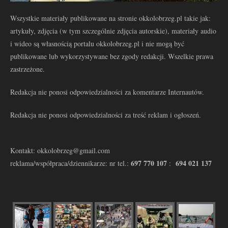
Wszystkie materiały publikowane na stronie okkolobrzeg.pl takie jak:
artykuły, zdjęcia (w tym szczególnie zdjęcia autorskie), materiały audio
i wideo są własnością portalu okkolobrzeg.pl i nie mogą być
publikowane lub wykorzystywane bez zgody redakcji. Wszelkie prawa
zastrzeżone.
Redakcja nie ponosi odpowiedzialności za komentarze Internautów.
Redakcja nie ponosi odpowiedzialności za treść reklam i ogłoszeń.
Kontakt: okkolobrzeg@gmail.com
697 770 107
694 021 137
reklama/współpraca/dziennikarze: nr tel.:
: