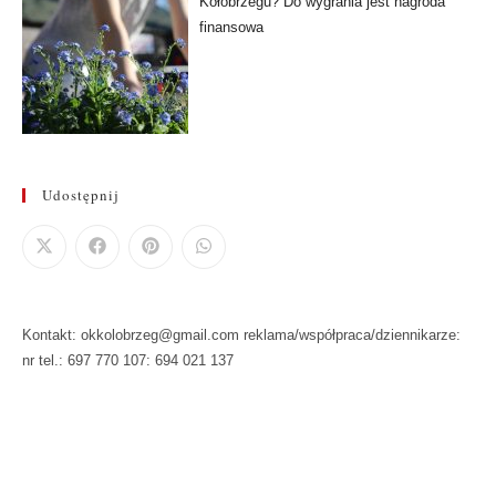
Kołobrzegu? Do wygrania jest nagroda
finansowa
Udostępnij
Kontakt: okkolobrzeg@gmail.com reklama/współpraca/dziennikarze:
nr tel.: 697 770 107: 694 021 137