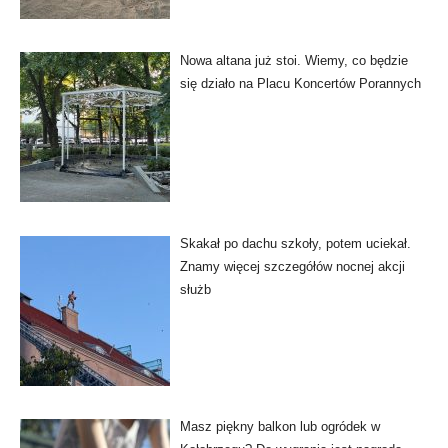
Nowa altana już stoi. Wiemy, co będzie
się działo na Placu Koncertów Porannych
Skakał po dachu szkoły, potem uciekał.
Znamy więcej szczegółów nocnej akcji
służb
Masz piękny balkon lub ogródek w