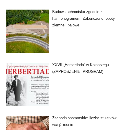
Budowa schroniska zgodnie z
harmonogramem. Zakończono roboty
ziemne i palowe
XXVII „Herbertiada” w Kołobrzegu
(ZAPROSZENIE, PROGRAM)
Zachodniopomorskie: liczba stulatków
wciąż rośnie