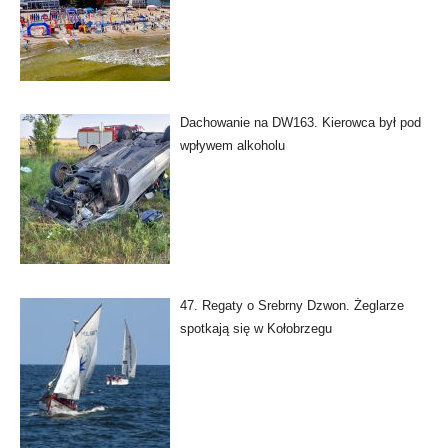
Dachowanie na DW163. Kierowca był pod
wpływem alkoholu
47. Regaty o Srebrny Dzwon. Żeglarze
spotkają się w Kołobrzegu