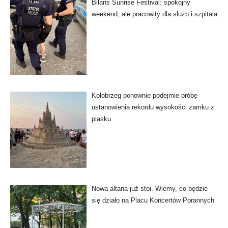
Bilans Sunrise Festival: spokojny
weekend, ale pracowity dla służb i szpitala
Kołobrzeg ponownie podejmie próbę
ustanowienia rekordu wysokości zamku z
piasku
Nowa altana już stoi. Wiemy, co będzie
się działo na Placu Koncertów Porannych