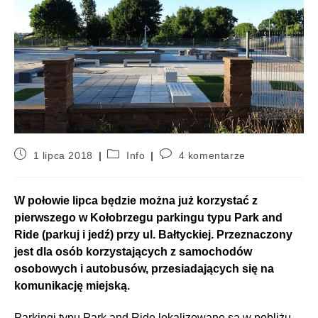
1 lipca 2018
Info
4 komentarze
W połowie lipca będzie można już korzystać z
pierwszego w Kołobrzegu parkingu typu Park and
Ride (parkuj i jedź) przy ul. Bałtyckiej. Przeznaczony
jest dla osób korzystających z samochodów
osobowych i autobusów, przesiadających się na
komunikację miejską.
Parkingi typu Park and Ride lokalizowane są w pobliżu