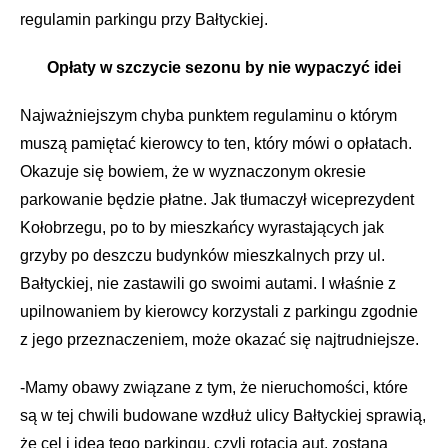
regulamin parkingu przy Bałtyckiej.
Opłaty w szczycie sezonu by nie wypaczyć idei
Najważniejszym chyba punktem regulaminu o którym
muszą pamiętać kierowcy to ten, który mówi o opłatach.
Okazuje się bowiem, że w wyznaczonym okresie
parkowanie będzie płatne. Jak tłumaczył wiceprezydent
Kołobrzegu, po to by mieszkańcy wyrastających jak
grzyby po deszczu budynków mieszkalnych przy ul.
Bałtyckiej, nie zastawili go swoimi autami. I właśnie z
upilnowaniem by kierowcy korzystali z parkingu zgodnie
z jego przeznaczeniem, może okazać się najtrudniejsze.
-Mamy obawy związane z tym, że nieruchomości, które
są w tej chwili budowane wzdłuż ulicy Bałtyckiej sprawią,
że cel i idea tego parkingu, czyli rotacja aut, zostaną