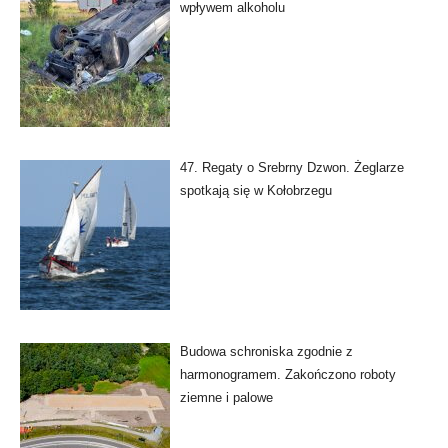
wpływem alkoholu
47. Regaty o Srebrny Dzwon. Żeglarze
spotkają się w Kołobrzegu
Budowa schroniska zgodnie z
harmonogramem. Zakończono roboty
ziemne i palowe