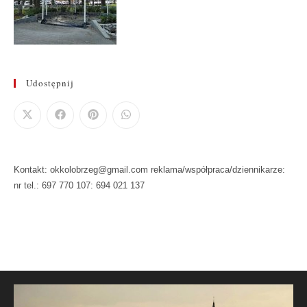
Udostępnij
Kontakt: okkolobrzeg@gmail.com reklama/współpraca/dziennikarze:
nr tel.: 697 770 107: 694 021 137