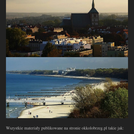
Wszystkie materiały publikowane na stronie okkolobrzeg.pl takie jak: