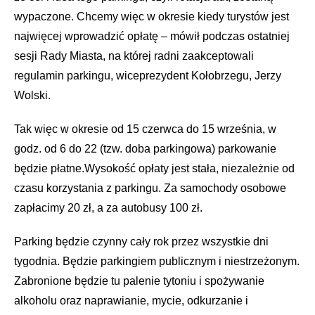
wypaczone. Chcemy więc w okresie kiedy turystów jest
najwięcej wprowadzić opłatę – mówił podczas ostatniej
sesji Rady Miasta, na której radni zaakceptowali
regulamin parkingu, wiceprezydent Kołobrzegu, Jerzy
Wolski.
Tak więc w okresie od 15 czerwca do 15 września, w
godz. od 6 do 22 (tzw. doba parkingowa) parkowanie
będzie płatne.Wysokość opłaty jest stała, niezależnie od
czasu korzystania z parkingu. Za samochody osobowe
zapłacimy 20 zł, a za autobusy 100 zł.
Parking będzie czynny cały rok przez wszystkie dni
tygodnia. Będzie parkingiem publicznym i niestrzeżonym.
Z
abronione będzie tu palenie tytoniu i spożywanie
alkoholu oraz naprawianie, mycie, odkurzanie i