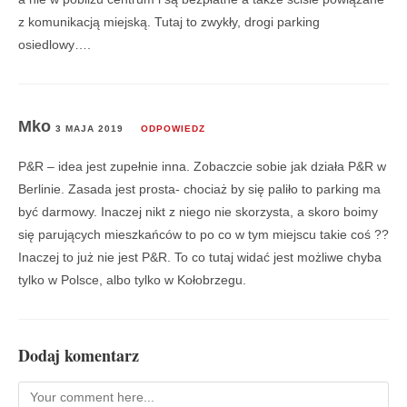
z komunikacją miejską. Tutaj to zwykły, drogi parking
osiedlowy….
Mko
3 MAJA 2019
ODPOWIEDZ
P&R – idea jest zupełnie inna. Zobaczcie sobie jak działa P&R w
Berlinie. Zasada jest prosta- chociaż by się paliło to parking ma
być darmowy. Inaczej nikt z niego nie skorzysta, a skoro boimy
się parujących mieszkańców to po co w tym miejscu takie coś ??
Inaczej to już nie jest P&R. To co tutaj widać jest możliwe chyba
tylko w Polsce, albo tylko w Kołobrzegu.
Dodaj komentarz