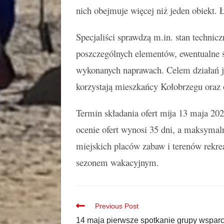
nich obejmuje więcej niż jeden obiekt. 
Specjaliści sprawdzą m.in. stan technic
poszczególnych elementów, ewentualne ś
wykonanych naprawach. Celem działań jes
korzystają mieszkańcy Kołobrzegu oraz 
Termin składania ofert mija 13 maja 202
ocenie ofert wynosi 35 dni, a maksymal
miejskich placów zabaw i terenów rekre
sezonem wakacyjnym.
Previous Post
14 maja pierwsze spotkanie grupy wsparc