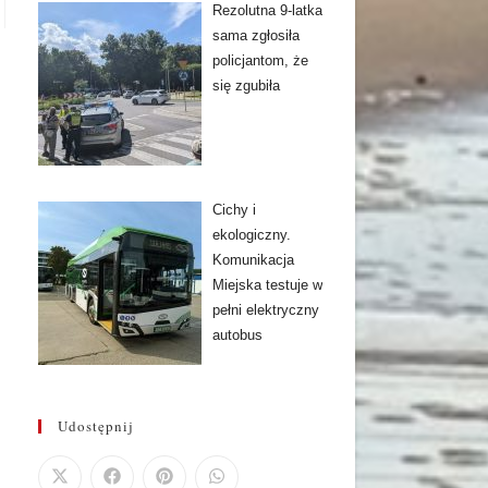
Rezolutna 9-latka
sama zgłosiła
policjantom, że
się zgubiła
Cichy i
ekologiczny.
Komunikacja
Miejska testuje w
pełni elektryczny
autobus
Udostępnij