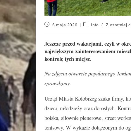
6 maja 2026
Info
/
Z ostatniej c
Jeszcze przed wakacjami, czyli w okres
największym zainteresowaniem mieszk
kontrolę tych miejsc.
Na zdjęciu otwarcie popularnego Jordan
sprawdzony.
Urząd Miasta Kołobrzeg szuka firmy, k
dzieci, młodzieży oraz dorosłych. Kont
boiska, siłownie plenerowe, street worko
tenisowy. W wykazie dołączonym do ogło