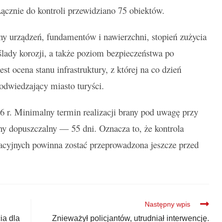
Łącznie do kontroli przewidziano 75 obiektów.
zny urządzeń, fundamentów i nawierzchni, stopień zużycia
lady korozji, a także poziom bezpieczeństwa po
t ocena stanu infrastruktury, z której na co dzień
odwiedzający miasto turyści.
6 r. Minimalny termin realizacji brany pod uwagę przy
ny dopuszczalny — 55 dni. Oznacza to, że kontrola
acyjnych powinna zostać przeprowadzona jeszcze przed
Następny wpis
ia dla
Znieważył policjantów, utrudniał interwencję.