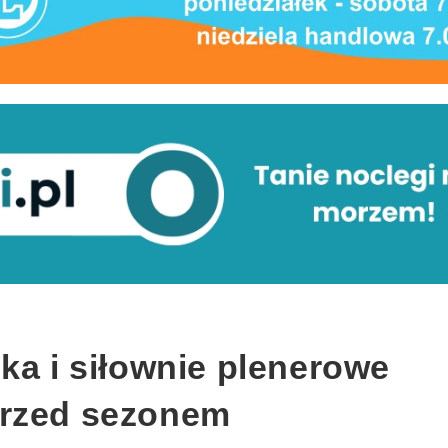
ka i siłownie plenerowe
przed sezonem