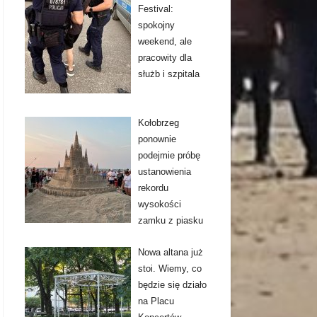
Festival:
spokojny
weekend, ale
pracowity dla
służb i szpitala
Kołobrzeg
ponownie
podejmie próbę
ustanowienia
rekordu
wysokości
zamku z piasku
Nowa altana już
stoi. Wiemy, co
będzie się działo
na Placu