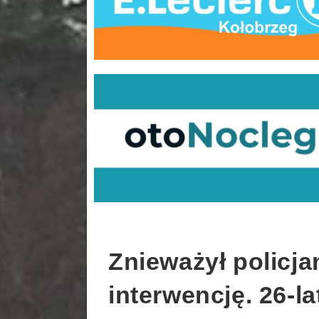
Znieważył policja
interwencję. 26-l