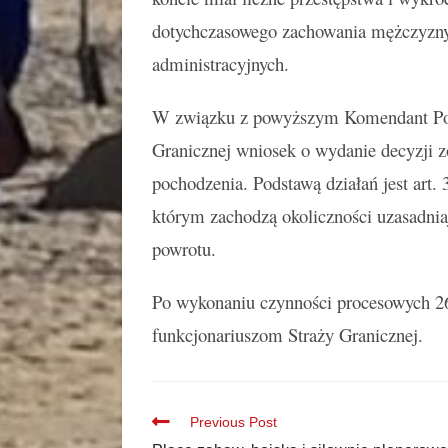
dotychczasowego zachowania mężczyzny 
administracyjnych.
W związku z powyższym Komendant Powi
Granicznej wniosek o wydanie decyzji 
pochodzenia. Podstawą działań jest art.
którym zachodzą okoliczności uzasadni
powrotu.
Po wykonaniu czynności procesowych 26-
funkcjonariuszom Straży Granicznej.
Previous Post