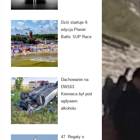
Dziś startuje 9.
edycja Planet
Baltic SUP Race
Dachowanie na
DW163.
Kierowca był pod
wpływem
alkoholu
47. Regaty o