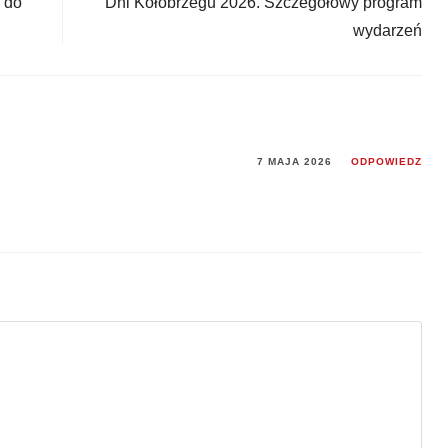
 do
Dni Kołobrzegu 2026. Szczegółowy program
wydarzeń
7 MAJA 2026
ODPOWIEDZ