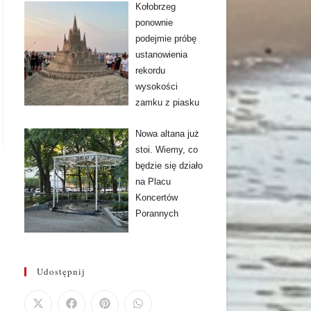
Kołobrzeg
ponownie
podejmie próbę
ustanowienia
rekordu
wysokości
zamku z piasku
Nowa altana już
stoi. Wiemy, co
będzie się działo
na Placu
Koncertów
Porannych
Udostępnij