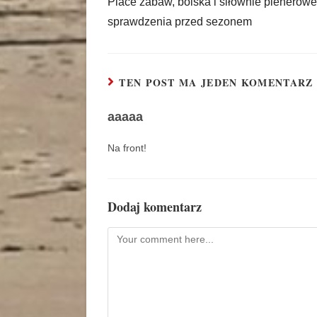
Place zabaw, boiska i siłownie plenerowe
sprawdzenia przed sezonem
TEN POST MA JEDEN KOMENTARZ
aaaaa
Na front!
Dodaj komentarz