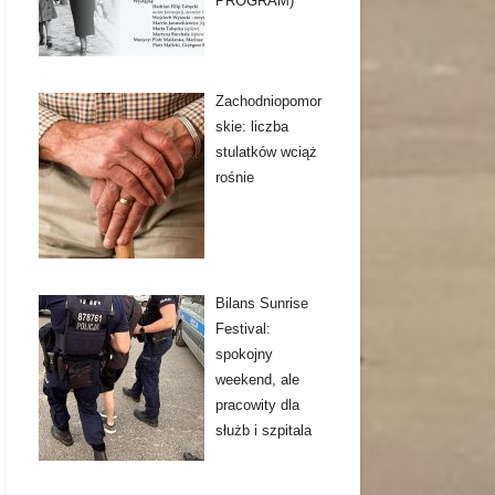
PROGRAM)
Zachodniopomor
skie: liczba
stulatków wciąż
rośnie
Bilans Sunrise
Festival:
spokojny
weekend, ale
pracowity dla
służb i szpitala