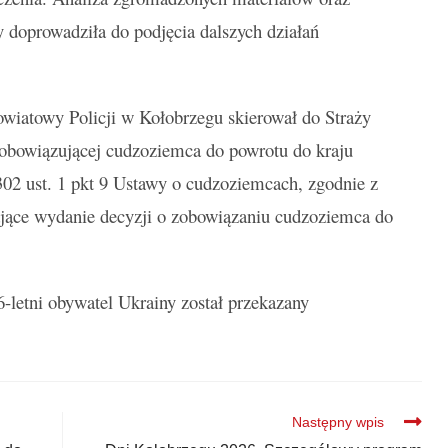
doprowadziła do podjęcia dalszych działań
atowy Policji w Kołobrzegu skierował do Straży
zobowiązującej cudzoziemca do powrotu do kraju
 302 ust. 1 pkt 9 Ustawy o cudzoziemcach, zgodnie z
ające wydanie decyzji o zobowiązaniu cudzoziemca do
letni obywatel Ukrainy został przekazany
Następny wpis