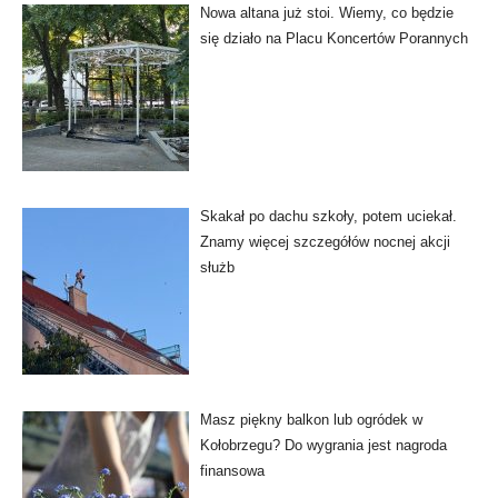
Nowa altana już stoi. Wiemy, co będzie
się działo na Placu Koncertów Porannych
Skakał po dachu szkoły, potem uciekał.
Znamy więcej szczegółów nocnej akcji
służb
Masz piękny balkon lub ogródek w
Kołobrzegu? Do wygrania jest nagroda
finansowa