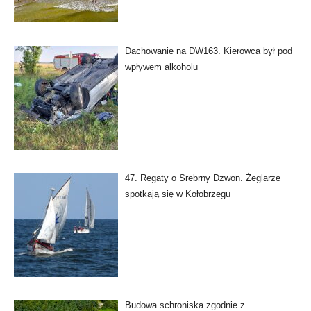
Dachowanie na DW163. Kierowca był pod
wpływem alkoholu
47. Regaty o Srebrny Dzwon. Żeglarze
spotkają się w Kołobrzegu
Budowa schroniska zgodnie z