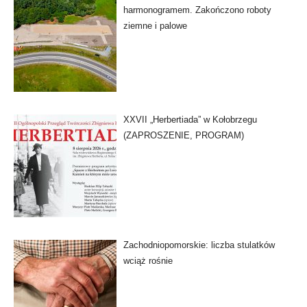
harmonogramem. Zakończono roboty
ziemne i palowe
XXVII „Herbertiada” w Kołobrzegu
(ZAPROSZENIE, PROGRAM)
Zachodniopomorskie: liczba stulatków
wciąż rośnie