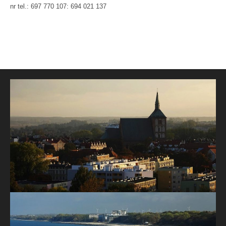
nr tel.: 697 770 107: 694 021 137