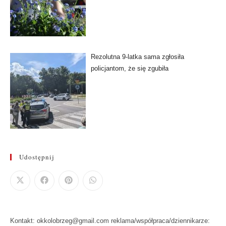
Rezolutna 9-latka sama zgłosiła
policjantom, że się zgubiła
Udostępnij
Kontakt: okkolobrzeg@gmail.com reklama/współpraca/dziennikarze: