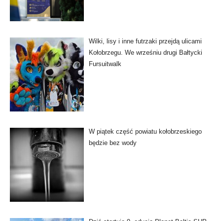
Wilki, lisy i inne futrzaki przejdą ulicami
Kołobrzegu. We wrześniu drugi Bałtycki
Fursuitwalk
W piątek część powiatu kołobrzeskiego
będzie bez wody