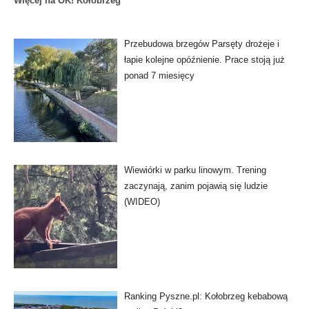
Więcej na OK! Kołobrzeg
Przebudowa brzegów Parsęty drożeje i
łapie kolejne opóźnienie. Prace stoją już
ponad 7 miesięcy
Wiewiórki w parku linowym. Trening
zaczynają, zanim pojawią się ludzie
(WIDEO)
Ranking Pyszne.pl: Kołobrzeg kebabową