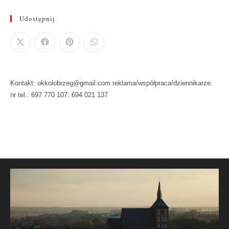
Udostępnij
Kontakt: okkolobrzeg@gmail.com reklama/współpraca/dziennikarze:
nr tel.: 697 770 107: 694 021 137