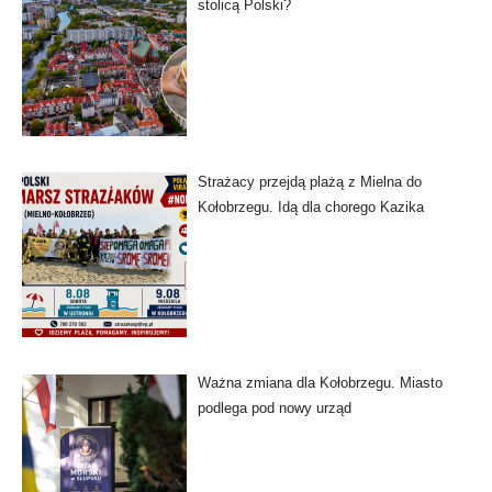
stolicą Polski?
Strażacy przejdą plażą z Mielna do
Kołobrzegu. Idą dla chorego Kazika
Ważna zmiana dla Kołobrzegu. Miasto
podlega pod nowy urząd