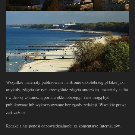
Wszystkie materiały publikowane na stronie okkolobrzeg.pl takie jak:
artykuły, zdjęcia (w tym szczególnie zdjęcia autorskie), materiały audio
i wideo są własnością portalu okkolobrzeg.pl i nie mogą być
publikowane lub wykorzystywane bez zgody redakcji. Wszelkie prawa
zastrzeżone.
Redakcja nie ponosi odpowiedzialności za komentarze Internautów.