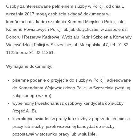
Osoby zainteresowane pełnieniem służby w Policji, od dnia 1
września 2017 mogą osobiście składać dokumenty w
komórkach ds. kadr i szkolenia Komend Miejskich Policji, jak i
Komend Powiatowych Policji lub jak dotychczas, w Zespole ds.
Doboru i Rezerwy Kadrowej Wydziału Kadr i Szkolenia Komendy
Wojewódzkiej Policji w Szczecinie, ul. Małopolska 47, tel. 91 82
11235 oraz 91 82 11261.
Wymagane dokumenty:
pisemne podanie o przyjęcie do służby w Policji, adresowane
do Komendanta Wojewódzkiego Policji w Szczecinie (według
załączonego wzoru)
wypełniony kwestionariusz osobowy kandydata do służby
(część A i B),
kserokopie świadectw pracy lub służby z poprzednich miejsc
pracy lub służby, jeżeli wcześniej kandydat do służby
pozostawał w stosunku pracy lub w służbie,