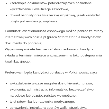
kserokopie dokumentów potwierdzających posiadane
wykształcenie i kwalifikacje zawodowe,
dowód osobisty oraz książeczkę wojskową, jeżeli kandydat
objęty jest ewidencją wojskową.
Formularz kwestionariusza osobowego można pobrać ze strony
internetowej www.policja.pl (praca /informator dla kandydatów/
dokumenty do pobrania).
Wypełnioną ankietę bezpieczeństwa osobowego kandydat
składa w terminie i miejscu wyznaczonym w toku postępowania
kwalifikacyjnego.
Preferowani będą kandydaci do służby w Policji, posiadający:
wykształcenie wyższe magisterskie o kierunku: prawo,
ekonomia, administracja, informatyka, bezpieczeństwo
narodowe lub bezpieczeństwo wewnętrzne,
tytuł ratownika lub ratownika medycznego,
uprawnienia instruktora sportów walki, strzelectwa