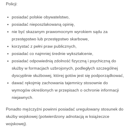
Policji:
posiadać polskie obywatelstwo,
posiadać nieposzlakowaną opinię,
nie być skazanym prawomocnym wyrokiem sądu za
przestępstwo lub przestępstwo skarbowe,
korzystać z pełni praw publicznych,
posiadać co najmniej średnie wykształcenie,
posiadać odpowiednią zdolność fizyczną i psychiczną do
służby w formacjach uzbrojonych, podległych szczególnej
dyscyplinie służbowej, której gotów jest się podporządkować,
dawać rękojmię zachowania tajemnicy stosownie do
wymogów określonych w przepisach o ochronie informacji
niejawnych.
Ponadto mężczyźni powinni posiadać uregulowany stosunek do
służby wojskowej (potwierdzony adnotacją w książeczce
wojskowej).