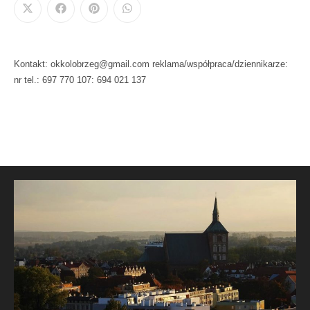
Kontakt: okkolobrzeg@gmail.com reklama/współpraca/dziennikarze:
nr tel.: 697 770 107: 694 021 137