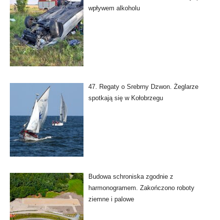
wpływem alkoholu
47. Regaty o Srebrny Dzwon. Żeglarze
spotkają się w Kołobrzegu
Budowa schroniska zgodnie z
harmonogramem. Zakończono roboty
ziemne i palowe