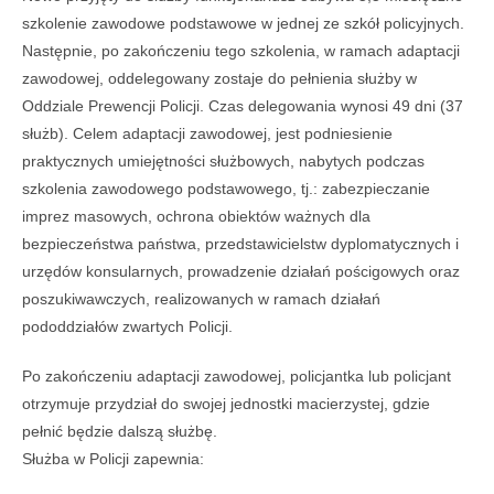
szkolenie zawodowe podstawowe w jednej ze szkół policyjnych.
Następnie, po zakończeniu tego szkolenia, w ramach adaptacji
zawodowej, oddelegowany zostaje do pełnienia służby w
Oddziale Prewencji Policji. Czas delegowania wynosi 49 dni (37
służb). Celem adaptacji zawodowej, jest podniesienie
praktycznych umiejętności służbowych, nabytych podczas
szkolenia zawodowego podstawowego, tj.: zabezpieczanie
imprez masowych, ochrona obiektów ważnych dla
bezpieczeństwa państwa, przedstawicielstw dyplomatycznych i
urzędów konsularnych, prowadzenie działań pościgowych oraz
poszukiwawczych, realizowanych w ramach działań
pododdziałów zwartych Policji.
Po zakończeniu adaptacji zawodowej, policjantka lub policjant
otrzymuje przydział do swojej jednostki macierzystej, gdzie
pełnić będzie dalszą służbę.
Służba w Policji zapewnia: