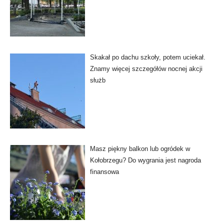
Skakał po dachu szkoły, potem uciekał.
Znamy więcej szczegółów nocnej akcji
służb
Masz piękny balkon lub ogródek w
Kołobrzegu? Do wygrania jest nagroda
finansowa