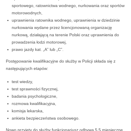
sportowego, ratownictwa wodnego, nurkowania oraz sportów
motorowodnych,
uprawnienia ratownika wodnego, uprawnienia w dziedzinie
nurkowania wydane przez licencjonowaną organizację
nurkową, działającą na terenie Polski oraz uprawnienia do
prowadzenia łodzi motorowej,
prawo jazdy kat. „A” lub „C”.
Postępowanie kwalifikacyjne do służby w Policji składa się z
następujących etapów:
test wiedzy,
test sprawności fizycznej,
badania psychologiczne,
rozmowa kwalifikacyjna,
komisja lekarska,
ankieta bezpieczeństwa osobowego.
Nowo przyjęty do służby funkcjonariusz odbywa 5,5 miesięczne