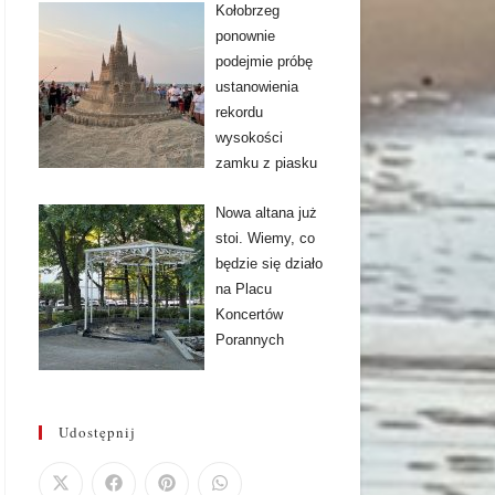
Kołobrzeg
ponownie
podejmie próbę
ustanowienia
rekordu
wysokości
zamku z piasku
Nowa altana już
stoi. Wiemy, co
będzie się działo
na Placu
Koncertów
Porannych
Udostępnij