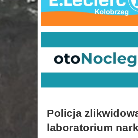
Policja zlikwidow
laboratorium nar