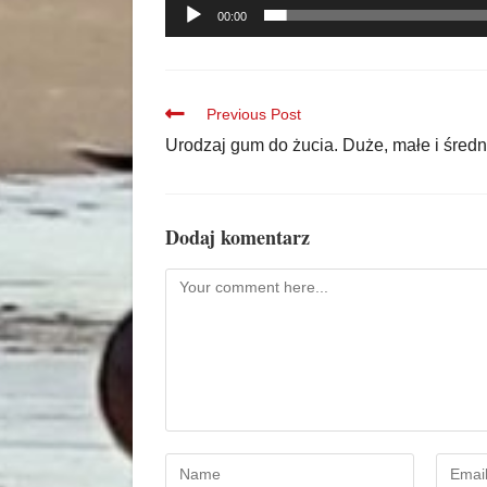
00:00
Previous Post
Urodzaj gum do żucia. Duże, małe i średn
Dodaj komentarz