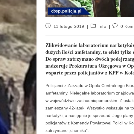
11 lutego 2019
Info
0 Kom
Zlikwidowanie laboratorium narkotyków 
dużych ilości amfetaminy, to efekt tylko
Do spraw zatrzymano dwóch podejrzanyc
nadzoruje Prokuratura Okręgowa w Opol
wsparte przez policjantów z KPP w Koł
Policjanci z Zarządu w Opolu Centralnego Biura
amfetaminy. Nielegalne laboratorium znajdow
w województwie zachodniopomorskim. Z ustale
zamieszany 42-latek. Wszystko wskazuje na t
narkotyki, a następnie je sprzedać. Jego plany
policjantów z Komendy Powiatowej Policji w K
zatrzymano „chemika”.