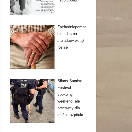
PROGRAM)
Zachodniopomor
skie: liczba
stulatków wciąż
rośnie
Bilans Sunrise
Festival:
spokojny
weekend, ale
pracowity dla
służb i szpitala