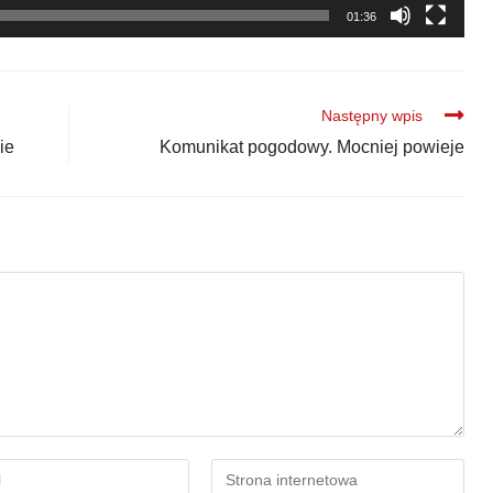
01:36
Następny wpis
ie
Komunikat pogodowy. Mocniej powieje