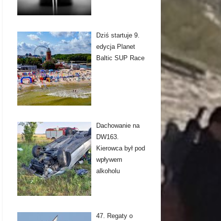
Dziś startuje 9.
edycja Planet
Baltic SUP Race
Dachowanie na
DW163.
Kierowca był pod
wpływem
alkoholu
47. Regaty o