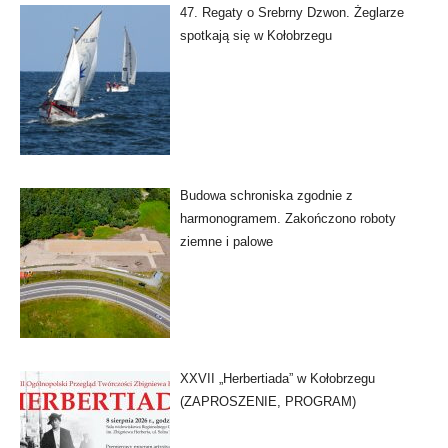
47. Regaty o Srebrny Dzwon. Żeglarze
spotkają się w Kołobrzegu
Budowa schroniska zgodnie z
harmonogramem. Zakończono roboty
ziemne i palowe
XXVII „Herbertiada” w Kołobrzegu
(ZAPROSZENIE, PROGRAM)