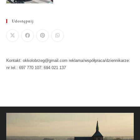
Udostępnij
Kontakt: okkolobrzeg@gmail.com reklama/współpraca/dziennikarze:
nr tel.: 697 770 107: 694 021 137