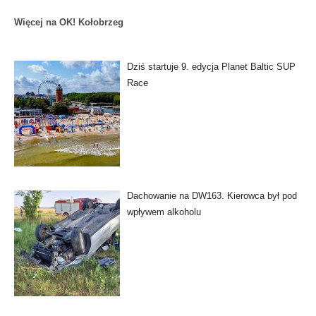
Więcej na OK! Kołobrzeg
Dziś startuje 9. edycja Planet Baltic SUP
Race
Dachowanie na DW163. Kierowca był pod
wpływem alkoholu