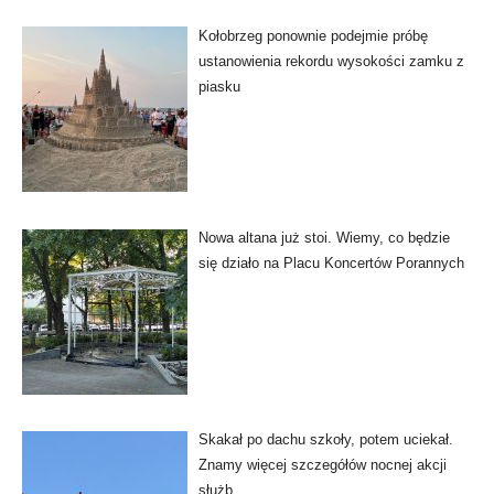
Kołobrzeg ponownie podejmie próbę
ustanowienia rekordu wysokości zamku z
piasku
Nowa altana już stoi. Wiemy, co będzie
się działo na Placu Koncertów Porannych
Skakał po dachu szkoły, potem uciekał.
Znamy więcej szczegółów nocnej akcji
służb