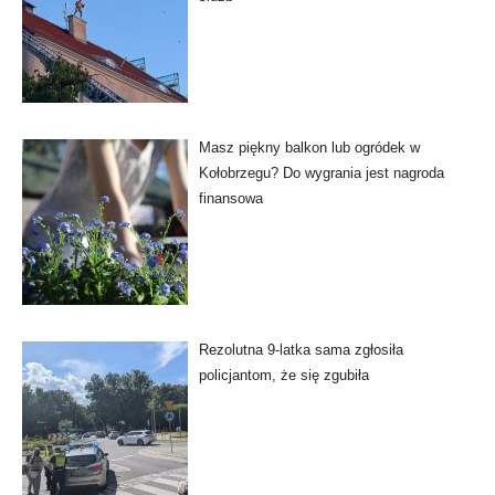
Masz piękny balkon lub ogródek w
Kołobrzegu? Do wygrania jest nagroda
finansowa
Rezolutna 9-latka sama zgłosiła
policjantom, że się zgubiła