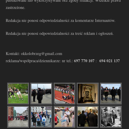
publikowane lub wykorzystywane bez zgody redakcji. Wszelkie prawa
zastrzeżone.
Redakcja nie ponosi odpowiedzialności za komentarze Internautów.
Redakcja nie ponosi odpowiedzialności za treść reklam i ogłoszeń.
Kontakt: okkolobrzeg@gmail.com
697 770 107
694 021 137
reklama/współpraca/dziennikarze: nr tel.:
: