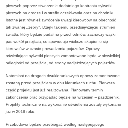
pieszych poprzez stworzenie dodatniego kontrastu sylwetki
pieszych na drodze i w strefie oczekiwania oraz na chodniku.
Istotne jest również zwrócenie uwagi kierowców na obecność
tak zwanej ,,zebry’’. Dzięki takiemu przedsięwzięciu strumień
światła, który będzie padał na przechodniów, zaznaczy wąski
pas wokół przejścia, co spowoduje większe skupienie się
kierowców w czasie prowadzenia pojazdów. Oprawy
oświetlające sylwetki pieszych zamontowane będą w niewielkiej
odległości od przejścia, od strony nadjeżdżających pojazdów.
Natomiast na drogach dwukierunkowych oprawy zamontowane
zostaną przed przejściem w obu kierunkach ruchu. Pierwsza
część projektu jest już realizowana. Planowany termin
zakończenia prac przypadać będzie na wrzesień – październik.
Projekty techniczne na wykonanie oświetlenia zostały wykonane
już w 2018 roku.
Przebudowa będzie przebiegać według następującego