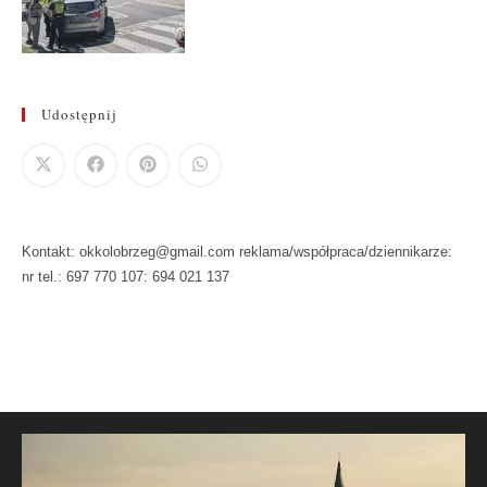
Udostępnij
Kontakt: okkolobrzeg@gmail.com reklama/współpraca/dziennikarze:
nr tel.: 697 770 107: 694 021 137