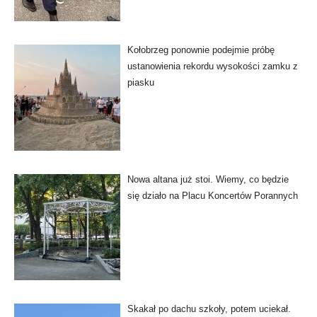
Kołobrzeg ponownie podejmie próbę
ustanowienia rekordu wysokości zamku z
piasku
Nowa altana już stoi. Wiemy, co będzie
się działo na Placu Koncertów Porannych
Skakał po dachu szkoły, potem uciekał.