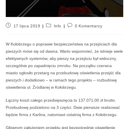
17 lipca 2019
Info
0 Komentarzy
W Kołobrzegu o poprawie bezpieczeństwa na przejściach dla
pieszych mówi się od dawna. Warto wspomnieć, że istnieje wiele
efektywnych systemów, aby pieszy na przejściu był widoczny,
szczególnie po zapadnięciu zmroku. Na początku czerwca
miasto ogłosiło przetarg na przebudowę oświetlenia przejść dla
pieszych i dodatkowo – w ramach tego projektu – rozbudowę
oświetlenia ul. Źródlanej w Kołobrzegu.
Łączny koszt całego przedsięwzięcia to 137.071,00 zł brutto.
Przebudowę podzielono na 3 części. Dwie pierwsze realizować
będzie firma z Karlina, natomiast ostatnią firma z Kołobrzegu.
Głównym założeniem projektu jest bezpośrednie oświetlenie