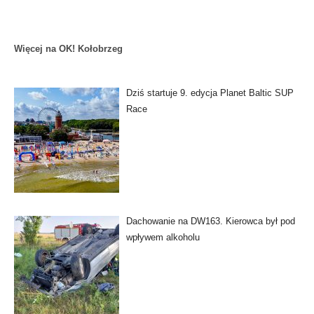
Więcej na OK! Kołobrzeg
Dziś startuje 9. edycja Planet Baltic SUP
Race
Dachowanie na DW163. Kierowca był pod
wpływem alkoholu