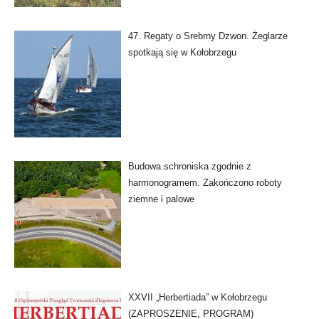
47. Regaty o Srebrny Dzwon. Żeglarze
spotkają się w Kołobrzegu
Budowa schroniska zgodnie z
harmonogramem. Zakończono roboty
ziemne i palowe
XXVII „Herbertiada” w Kołobrzegu
(ZAPROSZENIE, PROGRAM)