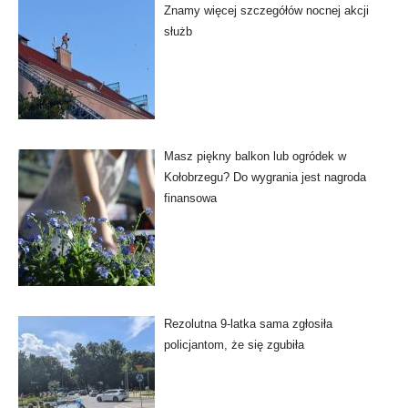
Znamy więcej szczegółów nocnej akcji
służb
Masz piękny balkon lub ogródek w
Kołobrzegu? Do wygrania jest nagroda
finansowa
Rezolutna 9-latka sama zgłosiła
policjantom, że się zgubiła