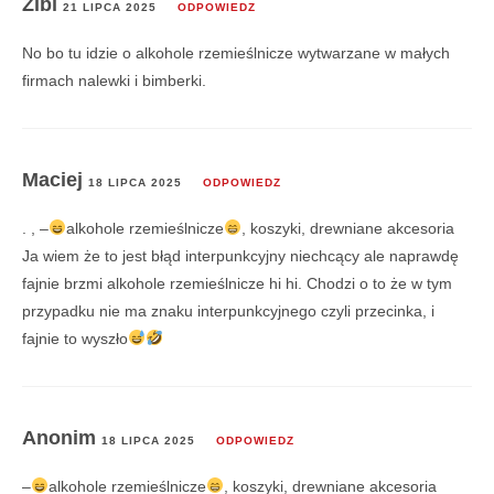
Zibi
21 LIPCA 2025
ODPOWIEDZ
No bo tu idzie o alkohole rzemieślnicze wytwarzane w małych
firmach nalewki i bimberki.
Maciej
18 LIPCA 2025
ODPOWIEDZ
. , –
alkohole rzemieślnicze
, koszyki, drewniane akcesoria
Ja wiem że to jest błąd interpunkcyjny niechcący ale naprawdę
fajnie brzmi alkohole rzemieślnicze hi hi. Chodzi o to że w tym
przypadku nie ma znaku interpunkcyjnego czyli przecinka, i
fajnie to wyszło
Anonim
18 LIPCA 2025
ODPOWIEDZ
–
alkohole rzemieślnicze
, koszyki, drewniane akcesoria