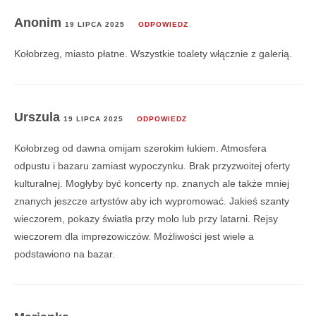
Anonim
19 LIPCA 2025
ODPOWIEDZ
Kołobrzeg, miasto płatne. Wszystkie toalety włącznie z galerią.
Urszula
19 LIPCA 2025
ODPOWIEDZ
Kołobrzeg od dawna omijam szerokim łukiem. Atmosfera
odpustu i bazaru zamiast wypoczynku. Brak przyzwoitej oferty
kulturalnej. Mogłyby być koncerty np. znanych ale także mniej
znanych jeszcze artystów aby ich wypromować. Jakieś szanty
wieczorem, pokazy światła przy molo lub przy latarni. Rejsy
wieczorem dla imprezowiczów. Możliwości jest wiele a
podstawiono na bazar.