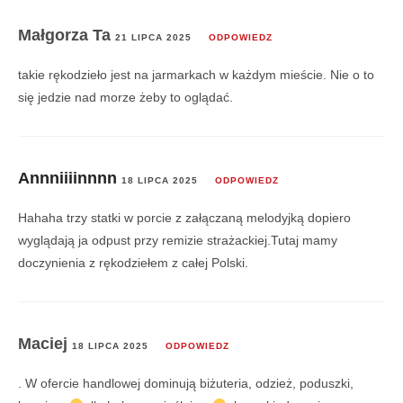
Małgorza Ta
21 LIPCA 2025
ODPOWIEDZ
takie rękodzieło jest na jarmarkach w każdym mieście. Nie o to
się jedzie nad morze żeby to oglądać.
Annniiiinnnn
18 LIPCA 2025
ODPOWIEDZ
Hahaha trzy statki w porcie z załączaną melodyjką dopiero
wyglądają ja odpust przy remizie strażackiej.Tutaj mamy
doczynienia z rękodziełem z całej Polski.
Maciej
18 LIPCA 2025
ODPOWIEDZ
. W ofercie handlowej dominują biżuteria, odzież, poduszki,