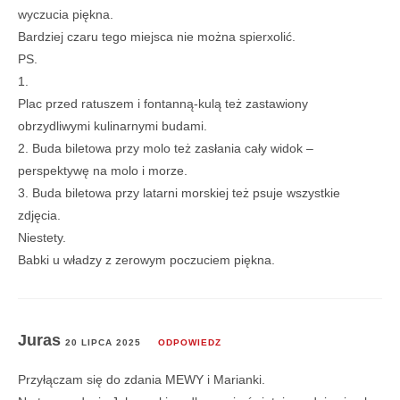
wyczucia piękna.
Bardziej czaru tego miejsca nie można spierxolić.
PS.
1.
Plac przed ratuszem i fontanną-kulą też zastawiony
obrzydliwymi kulinarnymi budami.
2. Buda biletowa przy molo też zasłania cały widok –
perspektywę na molo i morze.
3. Buda biletowa przy latarni morskiej też psuje wszystkie
zdjęcia.
Niestety.
Babki u władzy z zerowym poczuciem piękna.
Juras
20 LIPCA 2025
ODPOWIEDZ
Przyłączam się do zdania MEWY i Marianki.