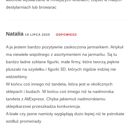
destylarniach lub browarac
Natalia
19 LIPCA 2025
ODPOWIEDZ
A ja jestem bardzo pozytywnie zaskoczona jarmarkiem. Artykuł
ma niewiele wspólnego z asortymentem na jarmarku. Są tu
bardzo ładne szklane figurki, małe firmy, które tworzą piękne
pluszaki na szydełku i figurki 3D, których nigdzie indziej nie
widzieliśmy.
W końcu coś innego niż tandeta, która jest w okolicznych
sklepach i budach. W końcu coś innego niż ta nadmorska
tandeta z AliExpress. Chyba jakiemuś nadmorskiemu
sklepikarzowi przeszkadza konkurencja.
A białe czy jasne namioty wyglądają dużo lepiej niż te pstrokate
wzdłuż promenady