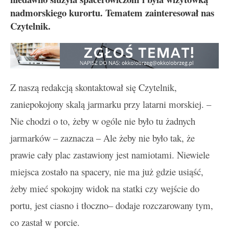
nadmorskiego kurortu. Tematem zainteresował nas
Czytelnik.
Z naszą redakcją skontaktował się Czytelnik,
zaniepokojony skalą jarmarku przy latarni morskiej. –
Nie chodzi o to, żeby w ogóle nie było tu żadnych
jarmarków – zaznacza – Ale żeby nie było tak, że
prawie cały plac zastawiony jest namiotami. Niewiele
miejsca zostało na spacery, nie ma już gdzie usiąść,
żeby mieć spokojny widok na statki czy wejście do
portu, jest ciasno i tłoczno– dodaje rozczarowany tym,
co zastał w porcie.