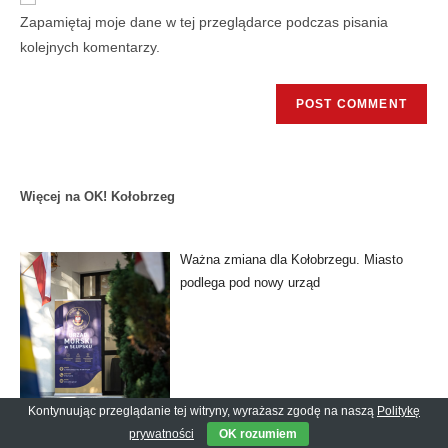
Zapamiętaj moje dane w tej przeglądarce podczas pisania
kolejnych komentarzy.
Więcej na OK! Kołobrzeg
Ważna zmiana dla Kołobrzegu. Miasto
podlega pod nowy urząd
Kontynuując przeglądanie tej witryny, wyrażasz zgodę na naszą
Politykę
prywatności
OK rozumiem
Wilki, lisy i inne futrzaki przejdą ulicami