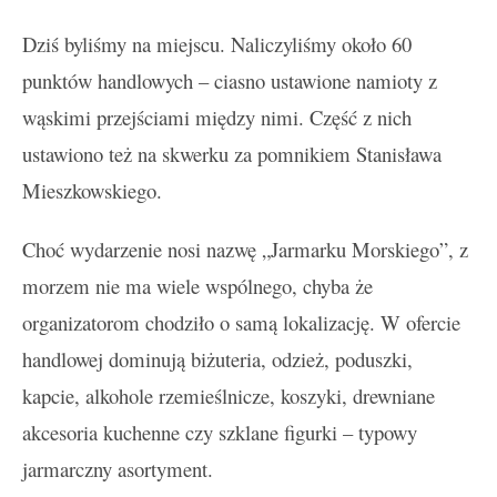
Dziś byliśmy na miejscu. Naliczyliśmy około 60
punktów handlowych – ciasno ustawione namioty z
wąskimi przejściami między nimi. Część z nich
ustawiono też na skwerku za pomnikiem Stanisława
Mieszkowskiego.
Choć wydarzenie nosi nazwę „Jarmarku Morskiego”, z
morzem nie ma wiele wspólnego, chyba że
organizatorom chodziło o samą lokalizację. W ofercie
handlowej dominują biżuteria, odzież, poduszki,
kapcie, alkohole rzemieślnicze, koszyki, drewniane
akcesoria kuchenne czy szklane figurki – typowy
jarmarczny asortyment.