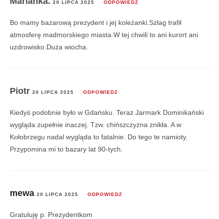
Marianka.
20 LIPCA 2025
ODPOWIEDZ
Bo mamy bazarową prezydent i jej koleżanki.Szlag trafił
atmosferę madmorskiego miasta.W tej chwili to ani kurort ani
uzdrowisko.Duża wiocha.
Piotr
20 LIPCA 2025
ODPOWIEDZ
Kiedyś podobnie było w Gdańsku. Teraz Jarmark Dominikański
wygląda zupełnie inaczej. Tzw. chińszczyzna znikła. A w
Kołobrzegu nadal wygląda to fatalnie. Do tego te namioty.
Przypomina mi to bazary lat 90-tych.
mewa
20 LIPCA 2025
ODPOWIEDZ
Gratuluję p. Prezydentkom