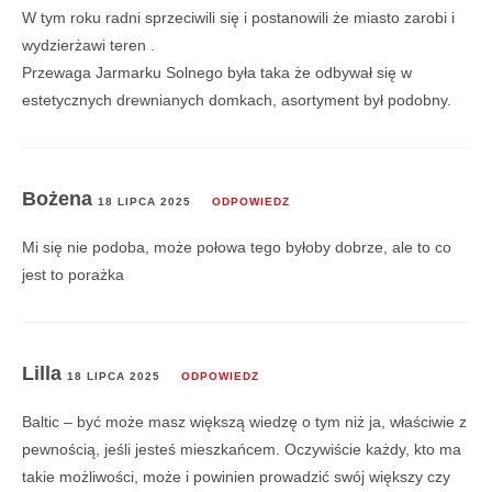
W tym roku radni sprzeciwili się i postanowili że miasto zarobi i
wydzierżawi teren .
Przewaga Jarmarku Solnego była taka że odbywał się w
estetycznych drewnianych domkach, asortyment był podobny.
Bożena
18 LIPCA 2025
ODPOWIEDZ
Mi się nie podoba, może połowa tego byłoby dobrze, ale to co
jest to porażka
Lilla
18 LIPCA 2025
ODPOWIEDZ
Baltic – być może masz większą wiedzę o tym niż ja, właściwie z
pewnością, jeśli jesteś mieszkańcem. Oczywiście każdy, kto ma
takie możliwości, może i powinien prowadzić swój większy czy