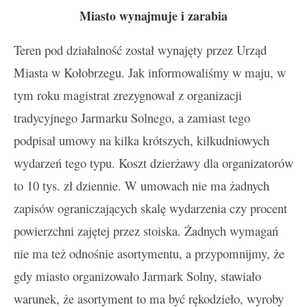
Miasto wynajmuje i zarabia
Teren pod działalność został wynajęty przez Urząd
Miasta w Kołobrzegu. Jak informowaliśmy w maju, w
tym roku magistrat zrezygnował z organizacji
tradycyjnego Jarmarku Solnego, a zamiast tego
podpisał umowy na kilka krótszych, kilkudniowych
wydarzeń tego typu. Koszt dzierżawy dla organizatorów
to 10 tys. zł dziennie. W umowach nie ma żadnych
zapisów ograniczających skalę wydarzenia czy procent
powierzchni zajętej przez stoiska. Żadnych wymagań
nie ma też odnośnie asortymentu, a przypomnijmy, że
gdy miasto organizowało Jarmark Solny, stawiało
warunek, że asortyment to ma być rękodzieło, wyroby