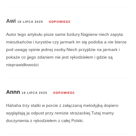
Awi
18 LIPCA 2025
ODPOWIEDZ
Autor tego artykułu pisze same bzdury.Najpierw niech zapyta
mieszkańców i turystów czy jarmark im się podoba a nie bierze
pod uwagę opinie jednej osoby.Niech przyjdzie na jarmark i
pokaże co jjego zdaniem nie jest rękodziełem i gdzie są
nieprawidłowości
Annn
18 LIPCA 2025
ODPOWIEDZ
Hahaha trzy statki w porcie z załączaną melodyjką dopiero
wyglądają ja odpust przy remizie strażackiej.Tutaj mamy
doczynienia z rękodziełem z całej Polski.