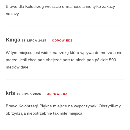
Brawo dla Kołobrzeg wreszcie ormalnosc a nie tylko zakazy
nakazy
Kinga
19 LIPCA 2025
ODPOWIEDZ
W tym miejscu jest widok na rzekę która wpływa do morza a nie
morze, jeśli chce pan obejrzeć port to niech pan pójdzie 500
metrów dalej
kris
19 LIPCA 2025
ODPOWIEDZ
Brawo Kołobrzeg! Piękne miejsce na wypoczynek! Obrzydliwcy
obrzydzaja niepotrzebnie tak miłe miejsca