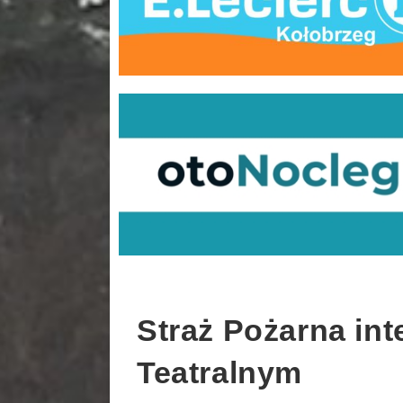
Straż Pożarna in
Teatralnym