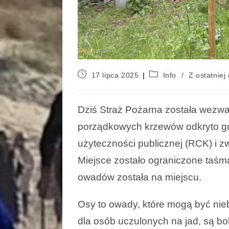
17 lipca 2025
Info
/
Z ostatniej 
Dziś Straż Pożarna została wezwa
porządkowych krzewów odkryto gni
użyteczności publicznej (RCK) i zw
Miejsce zostało ograniczone taś
owadów została na miejscu.
Osy to owady, które mogą być nie
dla osób uczulonych na jad, są bo