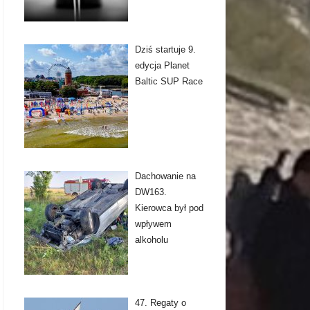
Dziś startuje 9.
edycja Planet
Baltic SUP Race
Dachowanie na
DW163.
Kierowca był pod
wpływem
alkoholu
47. Regaty o