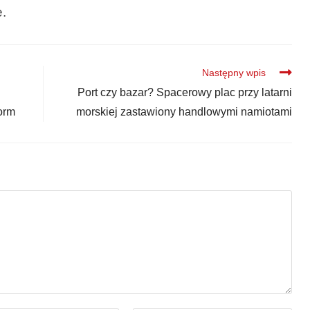
e.
Następny wpis
Port czy bazar? Spacerowy plac przy latarni
orm
morskiej zastawiony handlowymi namiotami