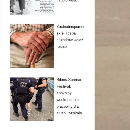
PROGRAM)
Zachodniopomor
skie: liczba
stulatków wciąż
rośnie
Bilans Sunrise
Festival:
spokojny
weekend, ale
pracowity dla
służb i szpitala