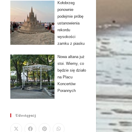
Kołobrzeg
ponownie
podejmie próbę
ustanowienia
rekordu
wysokości
zamku z piasku
Nowa altana już
stoi. Wiemy, co
będzie się działo
na Placu
Koncertów
Porannych
Udostępnij