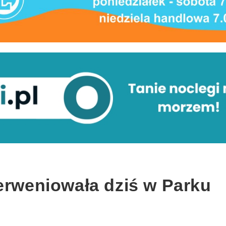
terweniowała dziś w Parku