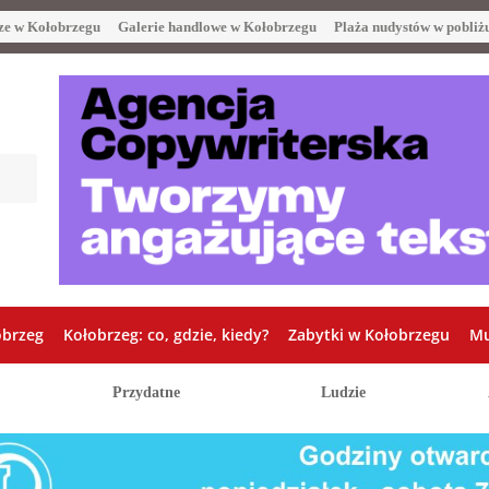
ze w Kołobrzegu
Galerie handlowe w Kołobrzegu
Plaża nudystów w pobliż
obrzeg
Kołobrzeg: co, gdzie, kiedy?
Zabytki w Kołobrzegu
Mu
Przydatne
Ludzie