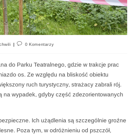
chwili
0 Komentarzy
na do Parku Teatralnego, gdzie w trakcje prac
azdo os. Ze względu na bliskość obiektu
iększony ruch turystyczny, strażacy zabrali rój.
mą na wypadek, gdyby część zdezorientowanych
bezpieczne. Ich użądlenia są szczególnie groźne
lesne. Poza tym, w odróżnieniu od pszczół,