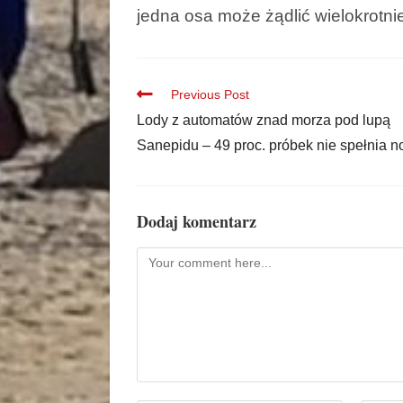
jedna osa może żądlić wielokrotni
Previous Post
Lody z automatów znad morza pod lupą
Sanepidu – 49 proc. próbek nie spełnia n
Dodaj komentarz