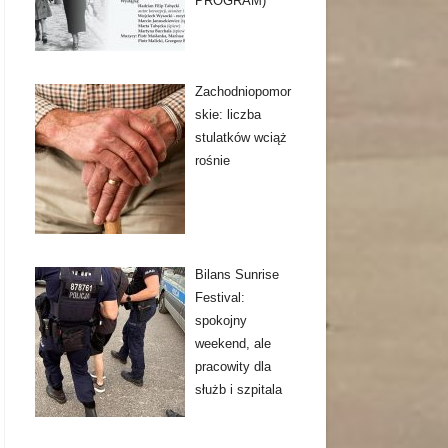
PROGRAM)
Zachodniopomor
skie: liczba
stulatków wciąż
rośnie
Bilans Sunrise
Festival:
spokojny
weekend, ale
pracowity dla
służb i szpitala