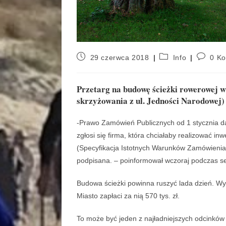
29 czerwca 2018
Info
0 K
Przetarg na budowę ścieżki rowerowej 
skrzyżowania z ul. Jedności Narodowej) 
-Prawo Zamówień Publicznych od 1 stycznia daj
zgłosi się firma, która chciałaby realizować i
(Specyfikacja Istotnych Warunków Zamówienia
podpisana. – poinformował wczoraj podczas se
Budowa ścieżki powinna ruszyć lada dzień. W
Miasto zapłaci za nią 570 tys. zł.
To może być jeden z najładniejszych odcinkó