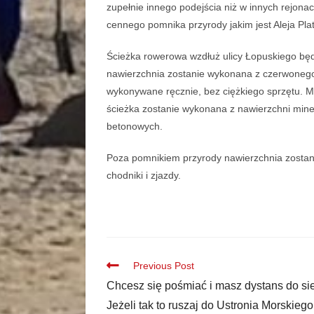
zupełnie innego podejścia niż w innych rejonac
cennego pomnika przyrody jakim jest Aleja Pla
Ścieżka rowerowa wzdłuż ulicy Łopuskiego będ
nawierzchnia zostanie wykonana z czerwonego
wykonywane ręcznie, bez ciężkiego sprzętu. 
ścieżka zostanie wykonana z nawierzchni mine
betonowych.
Poza pomnikiem przyrody nawierzchnia zostan
chodniki i zjazdy.
Previous Post
Chcesz się pośmiać i masz dystans do si
Jeżeli tak to ruszaj do Ustronia Morskieg