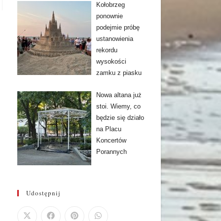
Kołobrzeg
ponownie
podejmie próbę
ustanowienia
rekordu
wysokości
zamku z piasku
Nowa altana już
stoi. Wiemy, co
będzie się działo
na Placu
Koncertów
Porannych
Udostępnij