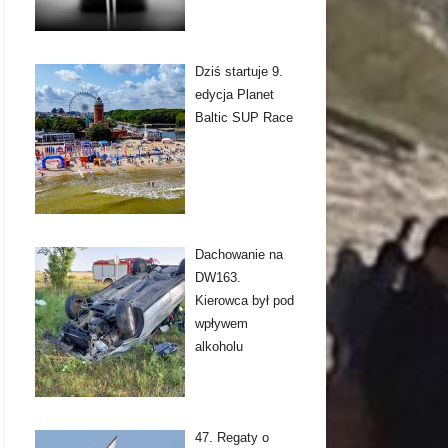
Dziś startuje 9.
edycja Planet
Baltic SUP Race
Dachowanie na
DW163.
Kierowca był pod
wpływem
alkoholu
47. Regaty o