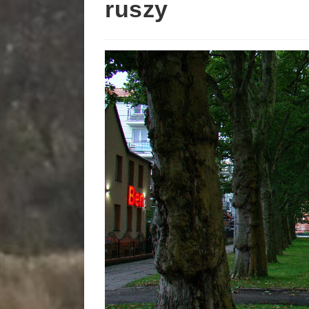
ruszy