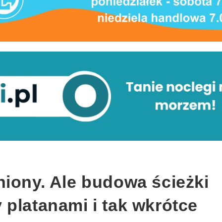
niony. Ale budowa ścieżki
platanami i tak wkrótce