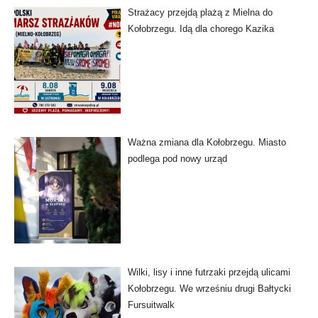
Strażacy przejdą plażą z Mielna do
Kołobrzegu. Idą dla chorego Kazika
Ważna zmiana dla Kołobrzegu. Miasto
podlega pod nowy urząd
Wilki, lisy i inne futrzaki przejdą ulicami
Kołobrzegu. We wrześniu drugi Bałtycki
Fursuitwalk