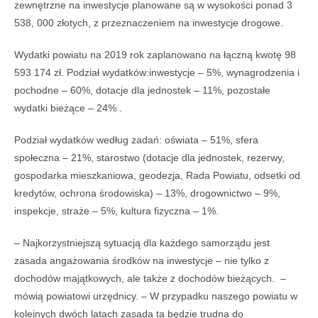
zewnętrzne na inwestycje planowane są w wysokości ponad 3
538, 000 złotych, z przeznaczeniem na inwestycje drogowe.
Wydatki powiatu na 2019 rok zaplanowano na łączną kwotę 98
593 174 zł. Podział wydatków:inwestycje – 5%, wynagrodzenia i
pochodne – 60%, dotacje dla jednostek – 11%, pozostałe
wydatki bieżące – 24% .
Podział wydatków według zadań: oświata – 51%, sfera
społeczna – 21%, starostwo (dotacje dla jednostek, rezerwy,
gospodarka mieszkaniowa, geodezja, Rada Powiatu, odsetki od
kredytów, ochrona środowiska) – 13%, drogownictwo – 9%,
inspekcje, straże – 5%, kultura fizyczna – 1%.
– Najkorzystniejszą sytuacją dla każdego samorządu jest
zasada angażowania środków na inwestycje – nie tylko z
dochodów majątkowych, ale także z dochodów bieżących. –
mówią powiatowi urzędnicy. – W przypadku naszego powiatu w
kolejnych dwóch latach zasada ta będzie trudna do