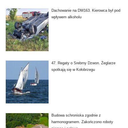
Dachowanie na DW163. Kierowca był pod
wpływem alkoholu
47. Regaty o Srebrny Dzwon. Żeglarze
spotkają się w Kołobrzegu
Budowa schroniska zgodnie z
harmonogramem. Zakończono roboty