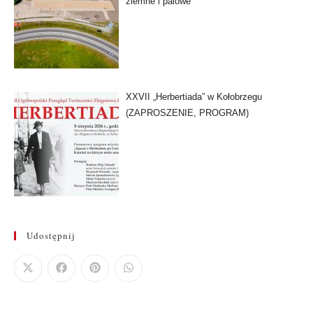
ziemne i palowe
XXVII „Herbertiada” w Kołobrzegu
(ZAPROSZENIE, PROGRAM)
Udostępnij