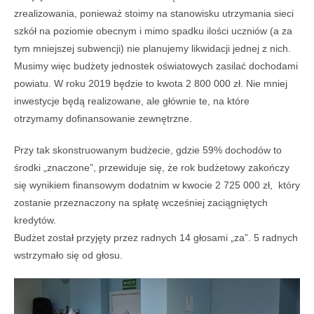
zrealizowania, ponieważ stoimy na stanowisku utrzymania sieci
szkół na poziomie obecnym i mimo spadku ilości uczniów (a za
tym mniejszej subwencji) nie planujemy likwidacji jednej z nich.
Musimy więc budżety jednostek oświatowych zasilać dochodami
powiatu. W roku 2019 będzie to kwota 2 800 000 zł. Nie mniej
inwestycje będą realizowane, ale głównie te, na które
otrzymamy dofinansowanie zewnętrzne.
Przy tak skonstruowanym budżecie, gdzie 59% dochodów to
środki „znaczone”, przewiduje się, że rok budżetowy zakończy
się wynikiem finansowym dodatnim w kwocie 2 725 000 zł, który
zostanie przeznaczony na spłatę wcześniej zaciągniętych
kredytów.
Budżet został przyjęty przez radnych 14 głosami „za”. 5 radnych
wstrzymało się od głosu.