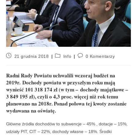
21 grudnia 2018
Info
0 Komentarzy
Radni Rady Powiatu uchwalili wczoraj budżet na
2019r. Dochody powiatu w przyszłym roku mają
wynieść 101 318 174 zł (w tym – dochody majątkowe –
3 849 195 zł), czyli o 4,3 proc. więcej niż rok temu
planowano na 2018r. Ponad połowa tej kwoty zostanie
wydawana na oświatę.
Główne źródła dochodów to subwencje – 45% , dotacje – 15%,
udziały PIT, CIT – 22%, dochody własne – 18%. Środki