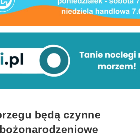
brzegu będą czynne
a bożonarodzeniowe