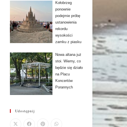
Kołobrzeg
ponownie
podejmie próbę
ustanowienia
rekordu
wysokości
zamku z piasku
Nowa altana już
stoi. Wiemy, co
będzie się działo
na Placu
Koncertów
Porannych
Udostępnij