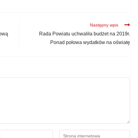
Następny wpis
rową
Rada Powiatu uchwaliła budżet na 2019r.
Ponad połowa wydatków na oświatę