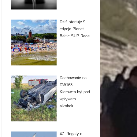
Dziś startuje 9.
edycja Planet
Baltic SUP Race
Dachowanie na
DW163.
Kierowca był pod
wpływem
alkoholu
47. Regaty o