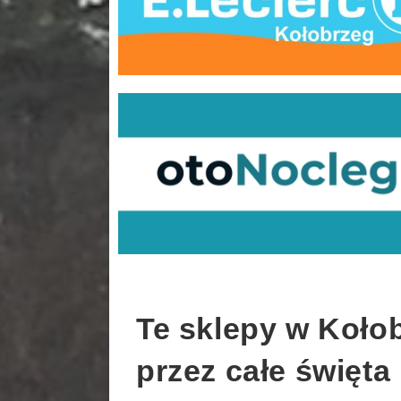
Te sklepy w Koło
przez całe święt