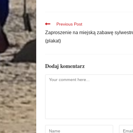
Previous Post
Zaproszenie na miejską zabawę sylwest
(plakat)
Dodaj komentarz