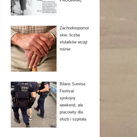
PROGRAM)
Zachodniopomor
skie: liczba
stulatków wciąż
rośnie
Bilans Sunrise
Festival:
spokojny
weekend, ale
pracowity dla
służb i szpitala