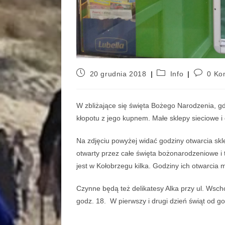
20 grudnia 2018
Info
0 Ko
W zbliżające się święta Bożego Narodzenia, 
kłopotu z jego kupnem. Małe sklepy sieciowe i 
Na zdjęciu powyżej widać godziny otwarcia skl
otwarty przez całe święta bożonarodzeniowe i
jest w Kołobrzegu kilka. Godziny ich otwarcia 
Czynne będą też delikatesy Alka przy ul. Wscho
godz. 18. W pierwszy i drugi dzień świąt od go